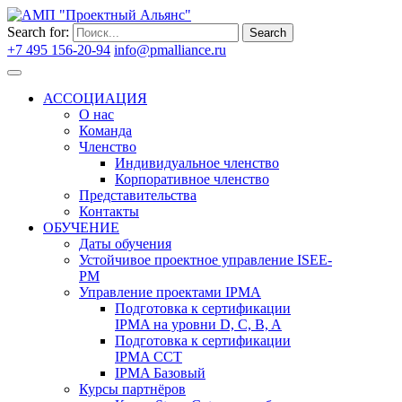
Search for:
Search
+7 495 156-20-94
info@pmalliance.ru
Войти
АССОЦИАЦИЯ
О нас
Команда
Членство
Индивидуальное членство
Корпоративное членство
Представительства
Контакты
ОБУЧЕНИЕ
Даты обучения
Устойчивое проектное управление ISEE-
PM
Управление проектами IPMA
Подготовка к сертификации
IPMA на уровни D, C, B, A
Подготовка к сертификации
IPMA CCT
IPMA Базовый
Курсы партнёров