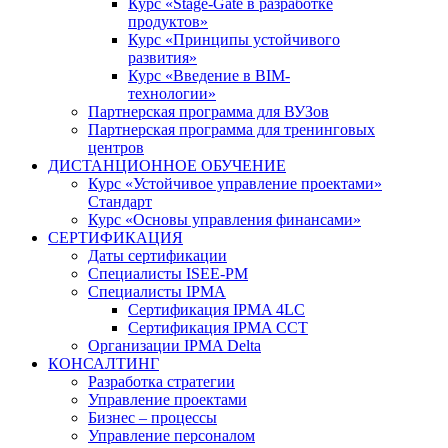
Курс «Stage-Gate в разработке
продуктов»
Курс «Принципы устойчивого
развития»
Курс «Введение в BIM-
технологии»
Партнерская программа для ВУЗов
Партнерская программа для тренинговых
центров
ДИСТАНЦИОННОЕ ОБУЧЕНИЕ
Курс «Устойчивое управление проектами»
Стандарт
Курс «Основы управления финансами»
СЕРТИФИКАЦИЯ
Даты сертификации
Специалисты ISEE-PM
Специалисты IPMA
Сертификация IPMA 4LC
Сертификация IPMA CCT
Организации IPMA Delta
КОНСАЛТИНГ
Разработка стратегии
Управление проектами
Бизнес – процессы
Управление персоналом