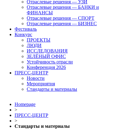
Отраслевые решения — УЗИ
Отраслевые решения — БАНКИ и
ФИНАНСЫ
Отраслевые решения — СПОРТ
Отраслевые решения — БИЗНЕС
Фестиваль
Конкурс
ПРОЕКТЫ
ЛЮДИ
ИССЛЕДОВАНИЯ
ЗЕЛЁНЫЙ ОФИС
Устойчивость отрасли
Конференция 2026
ПРЕСС-ЦЕНТР
Новости
Мероприятия
Стандарты и материалы
Homepage
>
ПРЕСС-ЦЕНТР
>
Стандарты и материалы