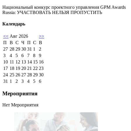
Национальный конкурс проектного управления GPM Awards
Russia: УЧАСТВОВАТЬ НЕЛЬЗЯ ПРОПУСТИТЬ
Календарь
<<
Авг 2026
>>
П
В
С
Ч
П
С
В
27
28
29
30
31
1
2
3
4
5
6
7
8
9
10
11
12
13
14
15
16
17
18
19
20
21
22
23
24
25
26
27
28
29
30
31
1
2
3
4
5
6
Мероприятия
Нет Мероприятия