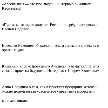
«Ассоциация — это про людей»: интервью с Галиной
Касмачёвой
«Проекты, которые двигают Россию вперёд»: интервью с
Еленой Седовой
Вячеслав Вековцев об экологическом аспекте в проектах и
организациях
Книжный клуб «Проектного Альянса»: как читают те, кто
создаёт проекты будущего. Интервью с Игорем Климовым
Анна Погудина о том, как в проектах предпринимателей
можно использовать устойчивое управление проектами
БЛОГ АССОЦИАЦИИ