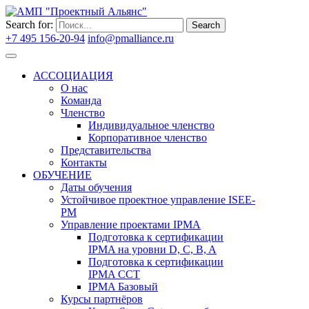
Search for:
Search
+7 495 156-20-94
info@pmalliance.ru
Войти
АССОЦИАЦИЯ
О нас
Команда
Членство
Индивидуальное членство
Корпоративное членство
Представительства
Контакты
ОБУЧЕНИЕ
Даты обучения
Устойчивое проектное управление ISEE-
PM
Управление проектами IPMA
Подготовка к сертификации
IPMA на уровни D, C, B, A
Подготовка к сертификации
IPMA CCT
IPMA Базовый
Курсы партнёров