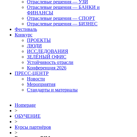
Отраслевые решения — УЗИ
Отраслевые решения — БАНКИ и
ФИНАНСЫ
Отраслевые решения — СПОРТ
Отраслевые решения — БИЗНЕС
Фестиваль
Конкурс
ПРОЕКТЫ
ЛЮДИ
ИССЛЕДОВАНИЯ
ЗЕЛЁНЫЙ ОФИС
Устойчивость отрасли
Конференция 2026
ПРЕСС-ЦЕНТР
Новости
Мероприятия
Стандарты и материалы
Homepage
>
ОБУЧЕНИЕ
>
Курсы партнёров
>