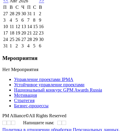
<<
Авг 2026
>>
П
В
С
Ч
П
С
В
27
28
29
30
31
1
2
3
4
5
6
7
8
9
10
11
12
13
14
15
16
17
18
19
20
21
22
23
24
25
26
27
28
29
30
31
1
2
3
4
5
6
Мероприятия
Нет Мероприятия
Управление проектами IPMA
Устойчивое управление проектами
Национальный конкурс GPM Awards Russia
Мотивация
Стратегия
Бизнес-процессы
PM Alliance
©
All Rights Reserved
Напишите нам:
Политика в отношении обработки Персональных данных.