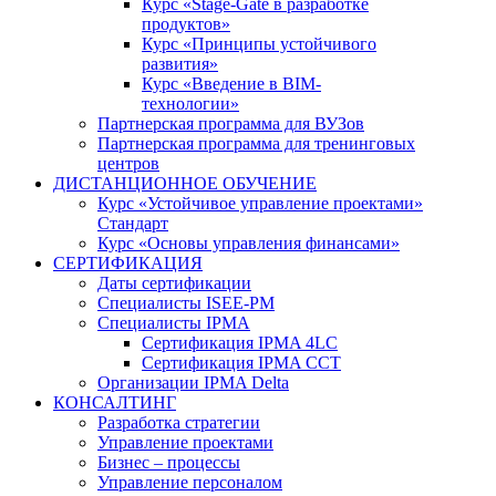
Курс «Stage-Gate в разработке
продуктов»
Курс «Принципы устойчивого
развития»
Курс «Введение в BIM-
технологии»
Партнерская программа для ВУЗов
Партнерская программа для тренинговых
центров
ДИСТАНЦИОННОЕ ОБУЧЕНИЕ
Курс «Устойчивое управление проектами»
Стандарт
Курс «Основы управления финансами»
СЕРТИФИКАЦИЯ
Даты сертификации
Специалисты ISEE-PM
Специалисты IPMA
Сертификация IPMA 4LC
Сертификация IPMA CCT
Организации IPMA Delta
КОНСАЛТИНГ
Разработка стратегии
Управление проектами
Бизнес – процессы
Управление персоналом