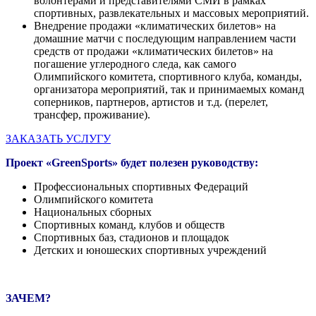
волонтерами и представителями СМИ в рамках
спортивных, развлекательных и массовых мероприятий.
Внедрение продажи «климатических билетов» на
домашние матчи с последующим направлением части
средств от продажи «климатических билетов» на
погашение углеродного следа, как самого
Олимпийского комитета, спортивного клуба, команды,
организатора мероприятий, так и принимаемых команд
соперников, партнеров, артистов и т.д. (перелет,
трансфер, проживание).
ЗАКАЗАТЬ УСЛУГУ
Проект «
GreenSports
» будет полезен руководству:
Профессиональных спортивных Федераций
Олимпийского комитета
Национальных сборных
Спортивных команд, клубов и обществ
Спортивных баз, стадионов и площадок
Детских и юношеских спортивных учреждений
ЗАЧЕМ?