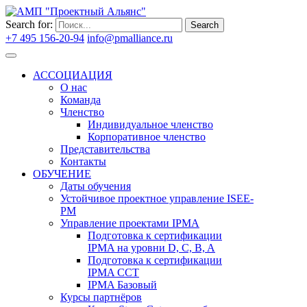
Search for:
Search
+7 495 156-20-94
info@pmalliance.ru
Войти
АССОЦИАЦИЯ
О нас
Команда
Членство
Индивидуальное членство
Корпоративное членство
Представительства
Контакты
ОБУЧЕНИЕ
Даты обучения
Устойчивое проектное управление ISEE-
PM
Управление проектами IPMA
Подготовка к сертификации
IPMA на уровни D, C, B, A
Подготовка к сертификации
IPMA CCT
IPMA Базовый
Курсы партнёров