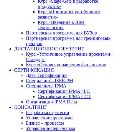
Курс «Stage-Gate в разработке
продуктов»
Курс «Принципы устойчивого
развития»
Курс «Введение в BIM-
технологии»
Партнерская программа для ВУЗов
Партнерская программа для тренинговых
центров
ДИСТАНЦИОННОЕ ОБУЧЕНИЕ
Курс «Устойчивое управление проектами»
Стандарт
Курс «Основы управления финансами»
СЕРТИФИКАЦИЯ
Даты сертификации
Специалисты ISEE-PM
Специалисты IPMA
Сертификация IPMA 4LC
Сертификация IPMA CCT
Организации IPMA Delta
КОНСАЛТИНГ
Разработка стратегии
Управление проектами
Бизнес – процессы
Управление персоналом