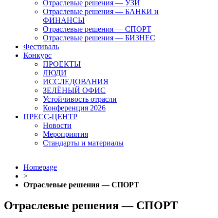
Отраслевые решения — УЗИ
Отраслевые решения — БАНКИ и
ФИНАНСЫ
Отраслевые решения — СПОРТ
Отраслевые решения — БИЗНЕС
Фестиваль
Конкурс
ПРОЕКТЫ
ЛЮДИ
ИССЛЕДОВАНИЯ
ЗЕЛЁНЫЙ ОФИС
Устойчивость отрасли
Конференция 2026
ПРЕСС-ЦЕНТР
Новости
Мероприятия
Стандарты и материалы
Homepage
>
Отраслевые решения — СПОРТ
Отраслевые решения — СПОРТ