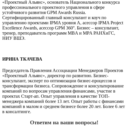
«Проектный Альянс», основатель Национального конкурса
профессионального проектного управления в сфере
устойчивого развития GPM Awards Russia.
Сертифицированный главный консультант и коуч по
управлению проектами IPMA уровня А, асессор IPMA Project
Excellence Awards, асессор GPM 360°. Бизнес – консультант,
тренер, преподаватель программ MBA и MPA РАНХиГС,
НИУ ВШЭ.
ИРИНА ТКАЧЕВА
Председатель Правления Ассоциации Менеджеров Проектов
«Проектный Альянс», директор по развитию. Бизнес-
консультант, эксперт по оптимизации бизнес-процессов и
трансформации бизнеса. Сопровождение и консультирование
компаний по вопросам управления финансами, участие в
проектах Старт-ап. Опыт управления в качестве ТОП-
менеджера компаний более 13 лет. Опыт работы с финансами
компаний в малом и среднем бизнесе более 20 лет. Более 6 лет
в консалтинге.
Ответим на ваши вопросы!