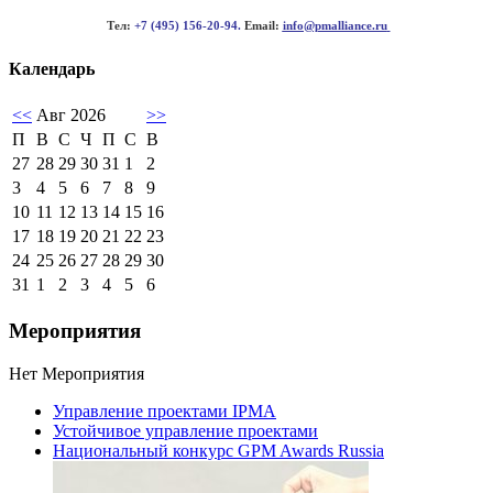
Тел:
+7 (495) 156-20-94.
Email:
info@pmalliance.ru
Календарь
<<
Авг 2026
>>
П
В
С
Ч
П
С
В
27
28
29
30
31
1
2
3
4
5
6
7
8
9
10
11
12
13
14
15
16
17
18
19
20
21
22
23
24
25
26
27
28
29
30
31
1
2
3
4
5
6
Мероприятия
Нет Мероприятия
Управление проектами IPMA
Устойчивое управление проектами
Национальный конкурс GPM Awards Russia