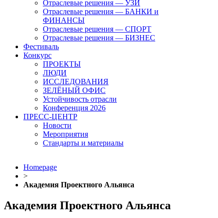
Отраслевые решения — УЗИ
Отраслевые решения — БАНКИ и
ФИНАНСЫ
Отраслевые решения — СПОРТ
Отраслевые решения — БИЗНЕС
Фестиваль
Конкурс
ПРОЕКТЫ
ЛЮДИ
ИССЛЕДОВАНИЯ
ЗЕЛЁНЫЙ ОФИС
Устойчивость отрасли
Конференция 2026
ПРЕСС-ЦЕНТР
Новости
Мероприятия
Стандарты и материалы
Homepage
>
Академия Проектного Альянса
Академия Проектного Альянса