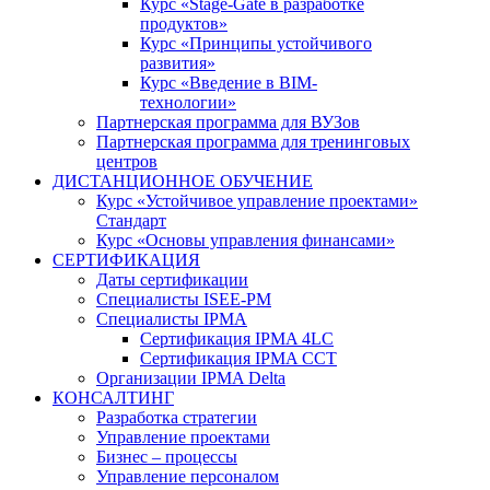
Курс «Stage-Gate в разработке
продуктов»
Курс «Принципы устойчивого
развития»
Курс «Введение в BIM-
технологии»
Партнерская программа для ВУЗов
Партнерская программа для тренинговых
центров
ДИСТАНЦИОННОЕ ОБУЧЕНИЕ
Курс «Устойчивое управление проектами»
Стандарт
Курс «Основы управления финансами»
СЕРТИФИКАЦИЯ
Даты сертификации
Специалисты ISEE-PM
Специалисты IPMA
Сертификация IPMA 4LC
Сертификация IPMA CCT
Организации IPMA Delta
КОНСАЛТИНГ
Разработка стратегии
Управление проектами
Бизнес – процессы
Управление персоналом