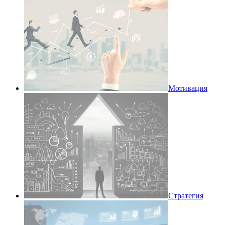
Мотивация
Стратегия