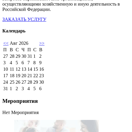
осуществляющими хозяйственную и иную деятельность в
Российской Федерации.
ЗАКАЗАТЬ УСЛУГУ
Календарь
<<
Авг 2026
>>
П
В
С
Ч
П
С
В
27
28
29
30
31
1
2
3
4
5
6
7
8
9
10
11
12
13
14
15
16
17
18
19
20
21
22
23
24
25
26
27
28
29
30
31
1
2
3
4
5
6
Мероприятия
Нет Мероприятия