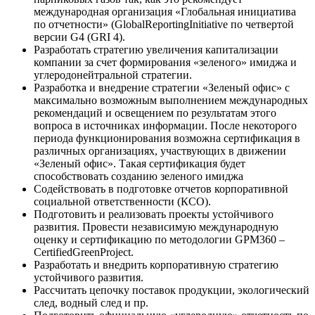
международная организация «Глобальная инициатива
по отчетности» (GlobalReportingInitiative по четвертой
версии G4 (GRI 4).
Разработать стратегию увеличения капитализации
компании за счет формирования «зеленого» имиджа и
углеродонейтральной стратегии.
Разработка и внедрение стратегии «Зеленый офис» с
максимально возможным выполнением международных
рекомендаций и освещением по результатам этого
вопроса в источниках информации. После некоторого
периода функционирования возможна сертификация в
различных организациях, участвующих в движении
«Зеленый офис». Такая сертификация будет
способствовать созданию зеленого имиджа
Содействовать в подготовке отчетов корпоративной
социальной ответственности (КСО).
Подготовить и реализовать проекты устойчивого
развития. Провести независимую международную
оценку и сертификацию по методологии GPM360 –
CertifiedGreenProject.
Разработать и внедрить корпоративную стратегию
устойчивого развития.
Рассчитать цепочку поставок продукции, экологический
след, водный след и пр.