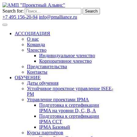
Search for:
Search
+7 495 156-20-94
info@pmalliance.ru
Войти
АССОЦИАЦИЯ
О нас
Команда
Членство
Индивидуальное членство
Корпоративное членство
Представительства
Контакты
ОБУЧЕНИЕ
Даты обучения
Устойчивое проектное управление ISEE-
PM
Управление проектами IPMA
Подготовка к сертификации
IPMA на уровни D, C, B, A
Подготовка к сертификации
IPMA CCT
IPMA Базовый
Курсы партнёров