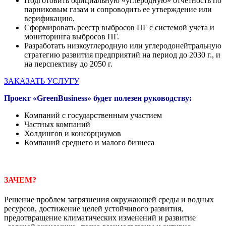
Подготовить официальную «углеродную» отчетность по
парниковым газам и сопроводить ее утверждение или
верификацию.
Сформировать реестр выбросов ПГ с системой учета и
мониторинга выбросов ПГ.
Разработать низкоуглеродную или углеродонейтральную
стратегию развития предприятий на период до 2030 г., и
на перспективу до 2050 г.
ЗАКАЗАТЬ УСЛУГУ
Проект «
GreenBusiness
» будет полезен руководству:
Компаний с государственным участием
Частных компаний
Холдингов и консорциумов
Компаний среднего и малого бизнеса
ЗАЧЕМ?
Решение проблем загрязнения окружающей среды и водных
ресурсов, достижение целей устойчивого развития,
предотвращение климатических изменений и развитие