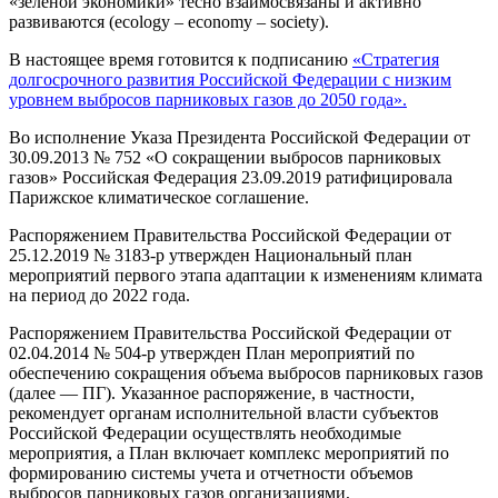
«зеленой экономики» тесно взаимосвязаны и активно
развиваются (ecology – economy – society).
В настоящее время готовится к подписанию
«Стратегия
долгосрочного развития Российской Федерации с низким
уровнем выбросов парниковых газов до 2050 года».
Во исполнение Указа Президента Российской Федерации от
30.09.2013 № 752 «О сокращении выбросов парниковых
газов» Российская Федерация 23.09.2019 ратифицировала
Парижское климатическое соглашение.
Распоряжением Правительства Российской Федерации от
25.12.2019 № 3183-р утвержден Национальный план
мероприятий первого этапа адаптации к изменениям климата
на период до 2022 года.
Распоряжением Правительства Российской Федерации от
02.04.2014 № 504-р утвержден План мероприятий по
обеспечению сокращения объема выбросов парниковых газов
(далее — ПГ). Указанное распоряжение, в частности,
рекомендует органам исполнительной власти субъектов
Российской Федерации осуществлять необходимые
мероприятия, а План включает комплекс мероприятий по
формированию системы учета и отчетности объемов
выбросов парниковых газов организациями,