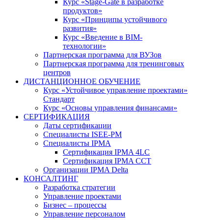
Курс «Stage-Gate в разработке
продуктов»
Курс «Принципы устойчивого
развития»
Курс «Введение в BIM-
технологии»
Партнерская программа для ВУЗов
Партнерская программа для тренинговых
центров
ДИСТАНЦИОННОЕ ОБУЧЕНИЕ
Курс «Устойчивое управление проектами»
Стандарт
Курс «Основы управления финансами»
СЕРТИФИКАЦИЯ
Даты сертификации
Специалисты ISEE-PM
Специалисты IPMA
Сертификация IPMA 4LC
Сертификация IPMA CCT
Организации IPMA Delta
КОНСАЛТИНГ
Разработка стратегии
Управление проектами
Бизнес – процессы
Управление персоналом