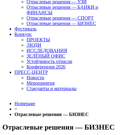
Отраслевые решения — УЗИ
Отраслевые решения — БАНКИ и
ФИНАНСЫ
Отраслевые решения — СПОРТ
Отраслевые решения — БИЗНЕС
Фестиваль
Конкурс
ПРОЕКТЫ
ЛЮДИ
ИССЛЕДОВАНИЯ
ЗЕЛЁНЫЙ ОФИС
Устойчивость отрасли
Конференция 2026
ПРЕСС-ЦЕНТР
Новости
Мероприятия
Стандарты и материалы
Homepage
>
Отраслевые решения — БИЗНЕС
Отраслевые решения — БИЗНЕС