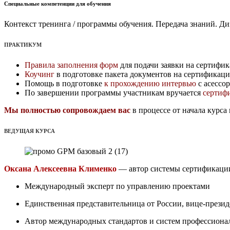
Специальные компетенции для обучения
Контекст тренинга / программы обучения. Передача знаний. Ди
ПРАКТИКУМ
Правила заполнения форм
для подачи заявки на сертифи
Коучинг
в подготовке пакета документов на сертификацию
Помощь в подготовке
к прохождению интервью
с асессо
По завершении программы участникам вручается
сертифи
Мы полностью сопровождаем вас
в процессе от начала курс
ВЕДУЩАЯ КУРСА
Оксана Алексеевна Клименко
— автор системы сертификации 
Международный эксперт по управлению проектами
Единственная представительница от России, вице-прези
Автор международных стандартов и систем профессион