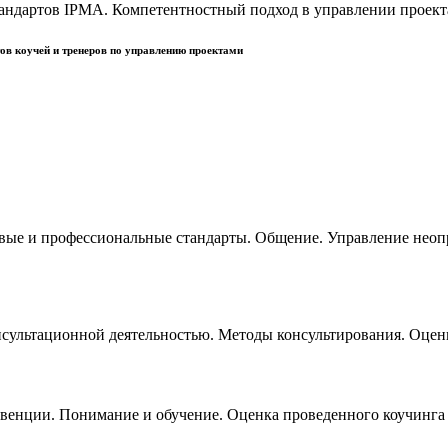
тандартов IPMA. Компетентностный подход в управлении проект
ов коучей и тренеров по управлению проектами
овые и профессиональные стандарты. Общение. Управление нео
консультационной деятельностью. Методы консультирования. Оц
рвенции. Понимание и обучение. Оценка проведенного коучинга