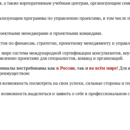
м
, а также корпоративным учебным центрам, организующим сем
ализующим программы по управлению проектами, в том числе п
роектными менеджерами и проектными командами.
тов по финансам, стратегии, проектному менеджменту и управ
 мире система международной сертификации консультантов, коу
авлению проектами для специалистов, команд и организаций.
ионалы востребованы как
в России
, так и
во всём мире!
Для 
реимуществом:
 возможность посмотреть на свои успехи, сильные стороны и п
возможность выделиться и заявить о себе в профессиональном 