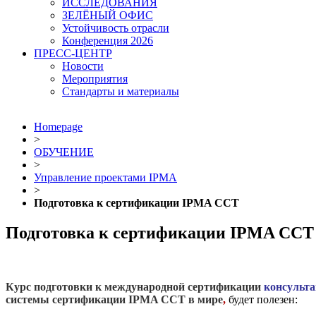
ИССЛЕДОВАНИЯ
ЗЕЛЁНЫЙ ОФИС
Устойчивость отрасли
Конференция 2026
ПРЕСС-ЦЕНТР
Новости
Мероприятия
Стандарты и материалы
Homepage
>
ОБУЧЕНИЕ
>
Управление проектами IPMA
>
Подготовка к сертификации IPMA CCT
Подготовка к сертификации IPMA CCT
Курс подготовки к международной сертификации
консульта
системы сертификации IPMA CCT в мире
,
будет полезен: