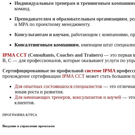
Индивидуальным тренерам и тренинговым компания
команд.
Преподавателям и образовательным организациям
,
ре
и MPA по проектному менеджменту.
Консультантам и коучам
, работающим с компаниями, п
Консалтинговым компаниям
, имеющим штат специалис
IPMA CCT
(Consultants, Coaches and Trainers)
— это первая в
B, C — для профессионалов, которые оказывают услуги по упр
Сертифицированные по профильной
системе IPMA
професс
прохождение сертификации
IPMA CCT
может стать большим п
Для опытных состоявшихся специалистов
— это отличная
зонам роста и развития.
Для начинающих тренеров, консультантов и коучей
— это 
клиентов.
ПРОГРАММА КУРСА
Введение в управление проектами