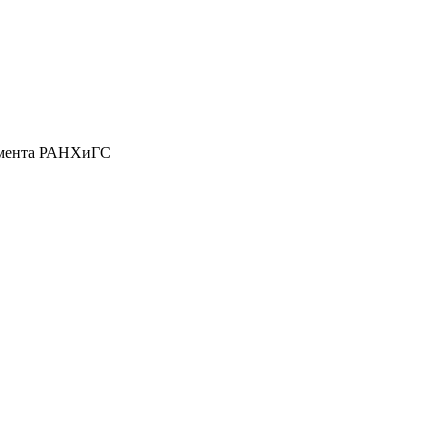
джмента РАНХиГС