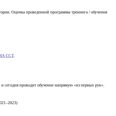
итории. Оценка проведенной программы тренинга / обучения
PMA CCT
.
 и сегодня проводит обучение напрямую «из первых рук».
021–2023)