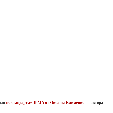
ами
по стандартам IPMA от
Оксаны Клименко
— автора