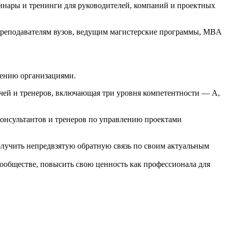
инары и тренинги для руководителей, компаний и проектных
реподавателям вузов, ведущим магистерские программы, MBA
лению организациями.
чей и тренеров, включающая три уровня компетентности — A,
консультантов и тренеров по управлению проектами
олучить непредвзятую обратную связь по своим актуальным
сообществе, повысить свою ценность как профессионала для