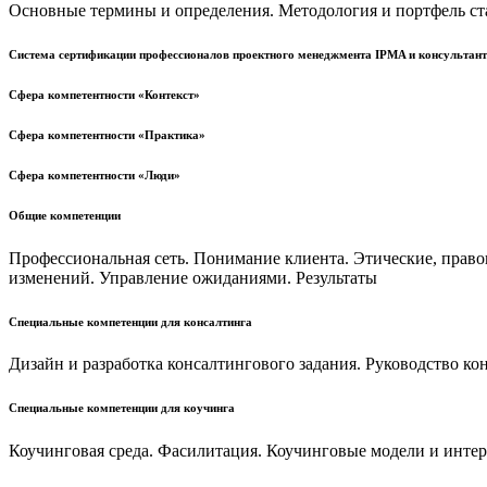
Основные термины и определения. Методология и портфель с
Система сертификации профессионалов проектного менеджмента IPMA и консультант
Сфера компетентности «Контекст»
Сфера компетентности «Практика»
Сфера компетентности «Люди»
Общие компетенции
Профессиональная сеть. Понимание клиента. Этические, прав
изменений. Управление ожиданиями. Результаты
Специальные компетенции для консалтинга
Дизайн и разработка консалтингового задания. Руководство 
Специальные компетенции для коучинга
Коучинговая среда. Фасилитация. Коучинговые модели и инте