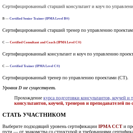
Сертифицированный старший консультант и коуч по управлен
B —
Certified Senior Trainer (IPMA Level B®)
Сертифицированный старший тренер по управлению проектами
C —
Certified Consultant and Coach (IPMA Level C®)
Сертифицированный консультант и коуч по управлению проек
C —
Certified Trainer (IPMA Level C®)
Сертифицированный тренер по управлению проектами (CT).
Уровня D не существует.
Прохождение
курса подготовки консультантов, коучей 
консультантов, коучей, тренеров и преподавателей по
СТАТЬ УЧАСТНИКОМ
Выберите подходящий уровень сертификации
IPMA CCT
и пр
пути — от знакомства со структурой и требованиями сертифик