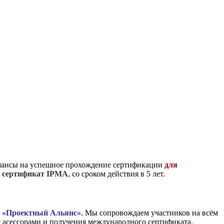
ансы на успешное прохождение сертификации
для
т
сертификат IPMA
, со сроком действия в 5 лет.
в
«Проектный Альянс»
. Мы сопровождаем участников на всём
с асессорами и получения международного сертификата.