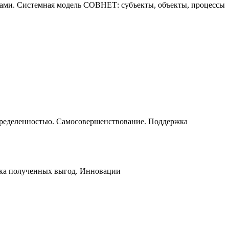
ами. Системная модель СОВНЕТ: субъекты, объекты, процессы
пределенностью. Самосовершенствование. Поддержка
енка полученных выгод. Инновации