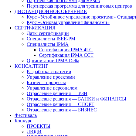
Партнерская программа для ВУЗов
Партнерская программа для тренинговых центров
ДИСТАНЦИОННОЕ ОБУЧЕНИЕ
Курс «Устойчивое управление проектами» Стандар
Курс «Основы управления финансами»
СЕРТИФИКАЦИЯ
Даты сертификации
Специалисты ISEE-PM
Специалисты IPMA
Сертификация IPMA 4LC
Сертификация IPMA CCT
Организации IPMA Delta
КОНСАЛТИНГ
Разработка стратегии
Управление проектами
Бизнес – процессы
Управление персоналом
Отраслевые решения — УЗИ
Отраслевые решения — БАНКИ и ФИНАНСЫ
Отраслевые решения — СПОРТ
Отраслевые решения — БИЗНЕС
Фестиваль
Конкурс
ПРОЕКТЫ
ЛЮДИ