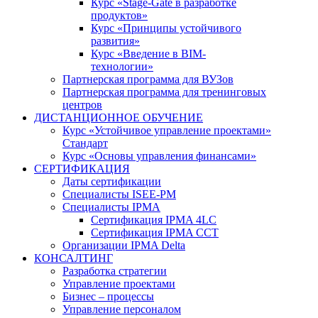
Курс «Stage-Gate в разработке
продуктов»
Курс «Принципы устойчивого
развития»
Курс «Введение в BIM-
технологии»
Партнерская программа для ВУЗов
Партнерская программа для тренинговых
центров
ДИСТАНЦИОННОЕ ОБУЧЕНИЕ
Курс «Устойчивое управление проектами»
Стандарт
Курс «Основы управления финансами»
СЕРТИФИКАЦИЯ
Даты сертификации
Специалисты ISEE-PM
Специалисты IPMA
Сертификация IPMA 4LC
Сертификация IPMA CCT
Организации IPMA Delta
КОНСАЛТИНГ
Разработка стратегии
Управление проектами
Бизнес – процессы
Управление персоналом