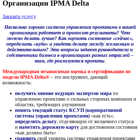
Организации IPMA Delta
Заказать услугу
Насколько хорошо система управления проектами в вашей
организации работает и приносит результаты? Что
можно делать лучше? Как оценить состояние «сейчас»,
определить «куда» и увидеть дельту между желаемым и
действительным? Эти вопросы задают руководители и
собственники бизнеса в организациях разных отраслей –
там, где реализуются проекты
.
Международная независимая оценка и сертификация по
модели IPMA Delta®
– это инструмент, дающий
возможность:
получить
мнение ведущих экспертов
мира
по
управлению проектами о сильных сторонах компании и
областях, требующих улучшения
понять текущий статус КСУП (корпоративной
системы управления проектами)
«как есть»,
определить дельту
, отделяющую от желаемого статуса
и
наметить дорожную карту
для достижения состояния
«как должно быть»
сравнить
свой уровень системы управления проектами