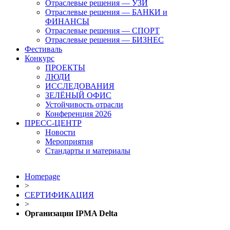
Отраслевые решения — УЗИ
Отраслевые решения — БАНКИ и
ФИНАНСЫ
Отраслевые решения — СПОРТ
Отраслевые решения — БИЗНЕС
Фестиваль
Конкурс
ПРОЕКТЫ
ЛЮДИ
ИССЛЕДОВАНИЯ
ЗЕЛЁНЫЙ ОФИС
Устойчивость отрасли
Конференция 2026
ПРЕСС-ЦЕНТР
Новости
Мероприятия
Стандарты и материалы
Homepage
>
СЕРТИФИКАЦИЯ
>
Организации IPMA Delta