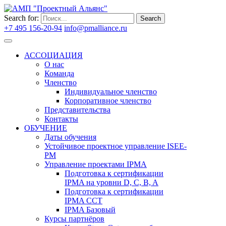
Search for:
Search
+7 495 156-20-94
info@pmalliance.ru
Войти
АССОЦИАЦИЯ
О нас
Команда
Членство
Индивидуальное членство
Корпоративное членство
Представительства
Контакты
ОБУЧЕНИЕ
Даты обучения
Устойчивое проектное управление ISEE-
PM
Управление проектами IPMA
Подготовка к сертификации
IPMA на уровни D, C, B, A
Подготовка к сертификации
IPMA CCT
IPMA Базовый
Курсы партнёров