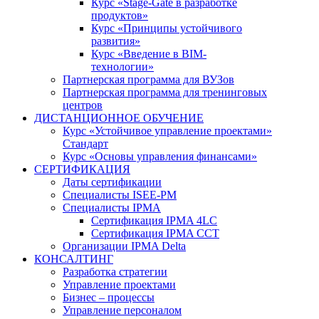
Курс «Stage-Gate в разработке
продуктов»
Курс «Принципы устойчивого
развития»
Курс «Введение в BIM-
технологии»
Партнерская программа для ВУЗов
Партнерская программа для тренинговых
центров
ДИСТАНЦИОННОЕ ОБУЧЕНИЕ
Курс «Устойчивое управление проектами»
Стандарт
Курс «Основы управления финансами»
СЕРТИФИКАЦИЯ
Даты сертификации
Специалисты ISEE-PM
Специалисты IPMA
Сертификация IPMA 4LC
Сертификация IPMA CCT
Организации IPMA Delta
КОНСАЛТИНГ
Разработка стратегии
Управление проектами
Бизнес – процессы
Управление персоналом