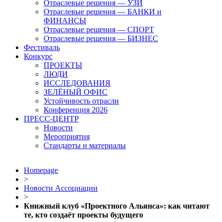
Отраслевые решения — УЗИ
Отраслевые решения — БАНКИ и
ФИНАНСЫ
Отраслевые решения — СПОРТ
Отраслевые решения — БИЗНЕС
Фестиваль
Конкурс
ПРОЕКТЫ
ЛЮДИ
ИССЛЕДОВАНИЯ
ЗЕЛЁНЫЙ ОФИС
Устойчивость отрасли
Конференция 2026
ПРЕСС-ЦЕНТР
Новости
Мероприятия
Стандарты и материалы
Homepage
>
Новости Ассоциации
>
Книжный клуб «Проектного Альянса»: как читают
те, кто создаёт проекты будущего