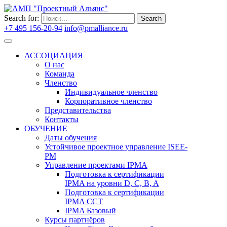
Search for:
Search
+7 495 156-20-94
info@pmalliance.ru
Войти
АССОЦИАЦИЯ
О нас
Команда
Членство
Индивидуальное членство
Корпоративное членство
Представительства
Контакты
ОБУЧЕНИЕ
Даты обучения
Устойчивое проектное управление ISEE-
PM
Управление проектами IPMA
Подготовка к сертификации
IPMA на уровни D, C, B, A
Подготовка к сертификации
IPMA CCT
IPMA Базовый
Курсы партнёров