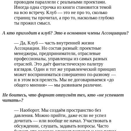
проводим параллели с реальными проектами.
Иногда одна строчка из книги становится темой
на всю встречу. Клуб — это не про то, сколько
страниц ты прочитал, а про то, насколько глубоко
ты прожил смысл.
А кто приходит в клуб? Это в основном члены Ассоциации?
— Да, Клуб — часть внутренней жизни
Ассоциации. Но состав разный: проектные
менеджеры, предприниматели, отраслевые
профессионалы, управленцы из самых разных
отраслей. Это даёт фантастическую палитру
взглядов. Один и тот же управленческий принцип
может восприниматься совершенно по-разному —
и в этом вся прелесть. Мы не договариваемся «до
общего мнения» — мы развиваем различие.
Не боитесь, что формат отпугнёт тех, кто «не успевает
читать»?
— Наоборот. Мы создаём пространство без
давления. Можно прийти, даже если не успел
дочитать — или вообще не начал. Участвовать в
обсуждении, слушать, задавать вопросы. Часто