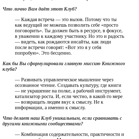
Что лично Вам даёт этот Клуб?
— Каждая встреча — это вызов. Потому что ты
как ведущий не можешь позволить себе «просто
поговорить». Ты должен быть в ресурсе, в фокусе,
в уважении к каждому участнику. Но это и радость
— видеть, как рождаются инсайты, как люди
после встречи говорят: «Вот это я у себя
попробую». Это бесценно.
Как бы Вы сформулировали главную миссию Книжного
клуба?
— Развивать управленческое мышление через
осознанное чтение. Создавать культуру, где книги
— не украшение на полке, а рабочий инструмент,
катализатор роста. И, если честно, в какой-то мере
— возвращать людям вкус к смыслу. Не к
информации, а именно к смыслу.
Что делает наш Клуб уникальным, если сравнивать с
другими книжными сообществами?
— Комбинация содержательности, практичности и