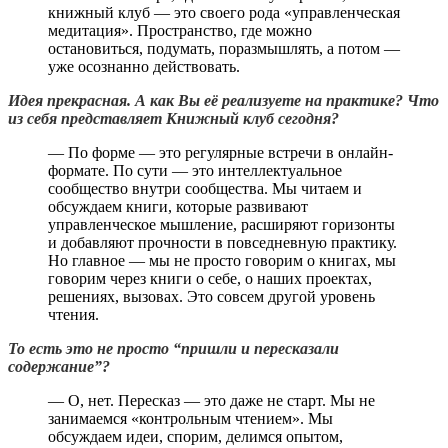
книжный клуб — это своего рода «управленческая
медитация». Пространство, где можно
остановиться, подумать, поразмышлять, а потом —
уже осознанно действовать.
Идея прекрасная. А как Вы её реализуете на практике? Что
из себя представляет Книжный клуб сегодня?
— По форме — это регулярные встречи в онлайн-
формате. По сути — это интеллектуальное
сообщество внутри сообщества. Мы читаем и
обсуждаем книги, которые развивают
управленческое мышление, расширяют горизонты
и добавляют прочности в повседневную практику.
Но главное — мы не просто говорим о книгах, мы
говорим через книги о себе, о наших проектах,
решениях, вызовах. Это совсем другой уровень
чтения.
То есть это не просто “пришли и пересказали
содержание”?
— О, нет. Пересказ — это даже не старт. Мы не
занимаемся «контрольным чтением». Мы
обсуждаем идеи, спорим, делимся опытом,