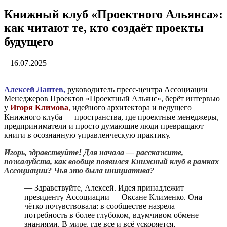
Книжный клуб «Проектного Альянса»:
как читают те, кто создаёт проекты
будущего
16.07.2025
Алексей Лаптев,
руководитель пресс-центра Ассоциации
Менеджеров Проектов «Проектный Альянс», берёт интервью
у
Игоря Климова
,
идейного архитектора и ведущего
Книжного клуба — пространства, где проектные менеджеры,
предприниматели и просто думающие люди превращают
книги в осознанную управленческую практику.
Игорь, здравствуйте! Для начала — расскажите,
пожалуйста, как вообще появился Книжный клуб в рамках
Ассоциации? Чья это была инициатива?
— Здравствуйте, Алексей. Идея принадлежит
президенту Ассоциации — Оксане Клименко. Она
чётко почувствовала: в сообществе назрела
потребность в более глубоком, вдумчивом обмене
знаниями. В мире, где все и всё ускоряется,