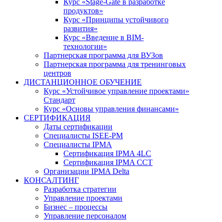
Курс «Stage-Gate в разработке
продуктов»
Курс «Принципы устойчивого
развития»
Курс «Введение в BIM-
технологии»
Партнерская программа для ВУЗов
Партнерская программа для тренинговых
центров
ДИСТАНЦИОННОЕ ОБУЧЕНИЕ
Курс «Устойчивое управление проектами»
Стандарт
Курс «Основы управления финансами»
СЕРТИФИКАЦИЯ
Даты сертификации
Специалисты ISEE-PM
Специалисты IPMA
Сертификация IPMA 4LC
Сертификация IPMA CCT
Организации IPMA Delta
КОНСАЛТИНГ
Разработка стратегии
Управление проектами
Бизнес – процессы
Управление персоналом