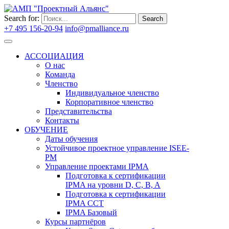
Search for:
Search
+7 495 156-20-94
info@pmalliance.ru
Войти
АССОЦИАЦИЯ
О нас
Команда
Членство
Индивидуальное членство
Корпоративное членство
Представительства
Контакты
ОБУЧЕНИЕ
Даты обучения
Устойчивое проектное управление ISEE-
PM
Управление проектами IPMA
Подготовка к сертификации
IPMA на уровни D, C, B, A
Подготовка к сертификации
IPMA CCT
IPMA Базовый
Курсы партнёров