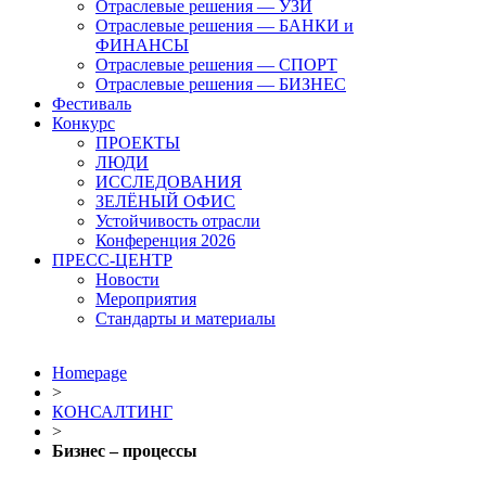
Отраслевые решения — УЗИ
Отраслевые решения — БАНКИ и
ФИНАНСЫ
Отраслевые решения — СПОРТ
Отраслевые решения — БИЗНЕС
Фестиваль
Конкурс
ПРОЕКТЫ
ЛЮДИ
ИССЛЕДОВАНИЯ
ЗЕЛЁНЫЙ ОФИС
Устойчивость отрасли
Конференция 2026
ПРЕСС-ЦЕНТР
Новости
Мероприятия
Стандарты и материалы
Homepage
>
КОНСАЛТИНГ
>
Бизнес – процессы