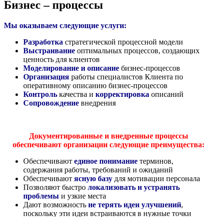
Бизнес – процессы
Мы оказываем следующие услуги:
Разработка
стратегической процессной модели
Выстраивание
оптимальных процессов, создающих
ценность для клиентов
Моделирование и описание
бизнес-процессов
Организация
работы специалистов Клиента по
оперативному описанию бизнес-процессов
Контроль
качества и
корректировка
описаний
Сопровождение
внедрения
Документированные и внедренные процессы
обеспечивают организации следующие преимущества:
Обеспечивают
единое понимание
терминов,
содержания работы, требований и ожиданий
Обеспечивают
ясную базу
для мотивации персонала
Позволяют быстро
локализовать и устранять
проблемы
и узкие места
Дают возможность
не терять идеи улучшений
,
поскольку эти идеи встраиваются в нужные точки