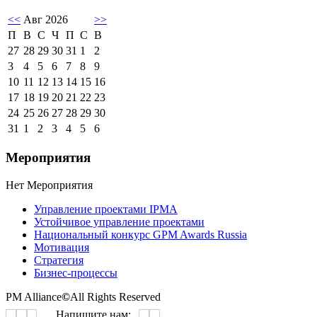
<<
Авг 2026
>>
П
В
С
Ч
П
С
В
27
28
29
30
31
1
2
3
4
5
6
7
8
9
10
11
12
13
14
15
16
17
18
19
20
21
22
23
24
25
26
27
28
29
30
31
1
2
3
4
5
6
Мероприятия
Нет Мероприятия
Управление проектами IPMA
Устойчивое управление проектами
Национальный конкурс GPM Awards Russia
Мотивация
Стратегия
Бизнес-процессы
PM Alliance
©
All Rights Reserved
Напишите нам: