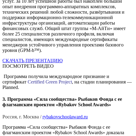
услуг. За 10 лет успешной работы был накоплен большой
опыт внедрения программно-аппаратных комплексов,
технических решений любой сложности, развёртывания и
поддержки информационно-телекоммуникационной
инфраструктуры организаций, автоматизации работы
финансовых служб. Общий штат группы «М-АйТи» имеет
более 25 специалистов различного профиля, включая
специалистов, имеющих международные сертификаты
менеджеров устойчивого управления проектами базового
уровня (GPM-b™).
СКАЧАТЬ ПРЕЗЕНТАЦИЮ
ПОСМОТРЕТЬ ВИДЕО
Программа получила международное признание и
сертификат
Certified Green Project
, на стадии планирования —
Planned.
3. Программа «Сила сообщества» Рыбаков Фонда с ее
флагманским проектом «Rybakov School Awards»
Россия, г. Москва /
rybakovschoolaward.ru
Программа «Сила сообщества» Рыбаков Фонда с ее
флагманским проектом «Rybakov School Awards» доказала