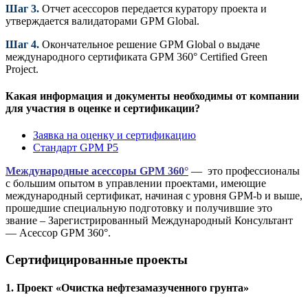
Шаг 3.
Отчет асессоров передается куратору проекта и
утверждается валидаторами GPM Global.
Шаг 4.
Окончательное решение GPM Global о выдаче
международного сертификата GPM 360° Certified Green
Project.
Какая информация и документы необходимы от компании
для участия в оценке и сертификации?
Заявка на оценку и сертификацию
Стандарт GPM P5
Международные асессоры GPM 360°
— это профессионалы
с большим опытом в управлении проектами, имеющие
международный сертификат, начиная с уровня GPM-b и выше,
прошедшие специальную подготовку и получившие это
звание – Зарегистрированный Международный Консультант
— Асессор GPM 360°.
Сертифицированные проекты
1. Проект «Очистка нефтезамазученного грунта»