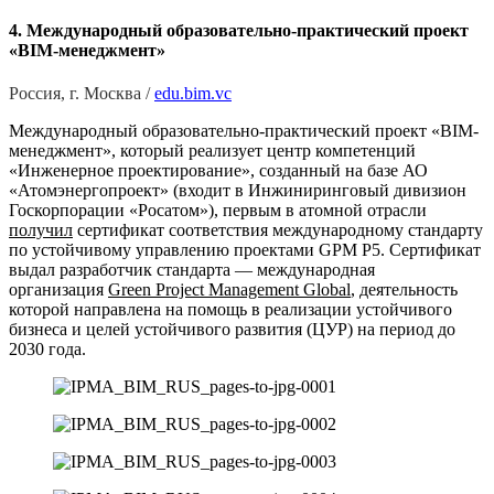
4. Международный образовательно-практический проект
«BIM-менеджмент»
Россия, г. Москва /
edu.bim.vc
Международный образовательно-практический проект «BIM-
менеджмент», который реализует центр компетенций
«Инженерное проектирование», созданный на базе АО
«Атомэнергопроект» (входит в Инжиниринговый дивизион
Госкорпорации «Росатом»), первым в атомной отрасли
получил
сертификат соответствия международному стандарту
по устойчивому управлению проектами GPM P5. Сертификат
выдал разработчик стандарта — международная
организация
Green Project Management Global
, деятельность
которой направлена на помощь в реализации устойчивого
бизнеса и целей устойчивого развития (ЦУР) на период до
2030 года.