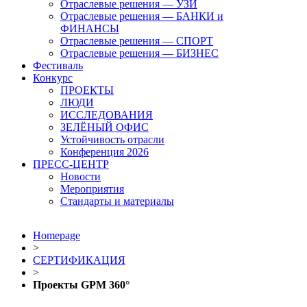
Отраслевые решения — УЗИ
Отраслевые решения — БАНКИ и
ФИНАНСЫ
Отраслевые решения — СПОРТ
Отраслевые решения — БИЗНЕС
Фестиваль
Конкурс
ПРОЕКТЫ
ЛЮДИ
ИССЛЕДОВАНИЯ
ЗЕЛЁНЫЙ ОФИС
Устойчивость отрасли
Конференция 2026
ПРЕСС-ЦЕНТР
Новости
Мероприятия
Стандарты и материалы
Homepage
>
СЕРТИФИКАЦИЯ
>
Проекты GPM 360°