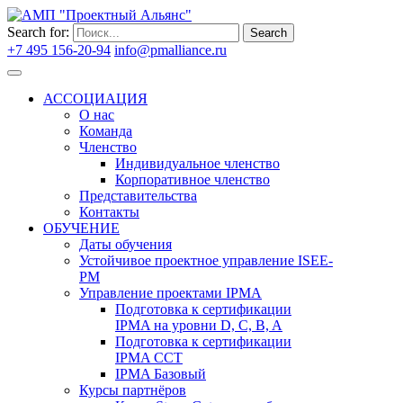
Search for:
Search
+7 495 156-20-94
info@pmalliance.ru
Войти
АССОЦИАЦИЯ
О нас
Команда
Членство
Индивидуальное членство
Корпоративное членство
Представительства
Контакты
ОБУЧЕНИЕ
Даты обучения
Устойчивое проектное управление ISEE-
PM
Управление проектами IPMA
Подготовка к сертификации
IPMA на уровни D, C, B, A
Подготовка к сертификации
IPMA CCT
IPMA Базовый
Курсы партнёров