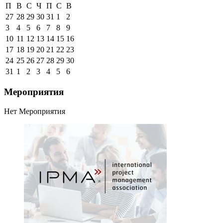
П
В
С
Ч
П
С
В
27
28
29
30
31
1
2
3
4
5
6
7
8
9
10
11
12
13
14
15
16
17
18
19
20
21
22
23
24
25
26
27
28
29
30
31
1
2
3
4
5
6
Мероприятия
Нет Мероприятия