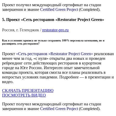
Проект получил международный сертификат на стадии
завершения и звание
Certified Green Project
(Completed).
5. Проект «Сеть ресторанов «Restorator Project Green»
Россия, г. Геленджик /
restorator-pro.ru
Как в условиях кризиса не только сохранить 100% персонала компании, но и
расширить сеть ресторанов?
Проект
«Сеть ресторанов «Restorator Project Green»
реализован
менее чем за год, «с нуля» открыты два новых и проведен
ребрендинг сети действующих ресторанов в курортном
городе на Юге России. Интересен опыт замечательной
команды проекта, которая смогла все планы реализовать в
непростых условиях пандемии. Подробнее — в презентации и
видео.
СКАЧАТЬ ПРЕЗЕНТАЦИЮ
ПОСМОТРЕТЬ ВИДЕО
Проект получил международный сертификат на стадии
завершения и звание
Certified Green Project
(Completed).