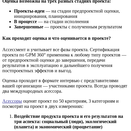
Оценка возможна на трех разных стадиях проекта:
Проекты-идеи
— на стадии предпроектной оценки,
инициирования, планирования
В процессе
— на стадии исполнения
Завершенные
— проекты с полученным результатом
Как проходит оценка и что оценивается в проекте?
Ассессмент и учитывает все фазы проекта. Сертификация
проекта по GPM
360°
применима к любому типу проектов —
от предпроектной оценки до завершения, передачи
результатов в эксплуатацию и дальнейшего получения
постпроектных эффектов и выгод.
Оценка проходит в формате интервью с представителями
вашей организации — участниками проекта. Всегда проводят
два международных асессора.
Асессоры
оценят проект по 50 критериям, 3 категориям и
посмотрят на проект в двух измерениях:
Воздействие продукта проекта и его результатов на
три аспекта: социальный (люди), экологический
(планета) и экономический (процветание)