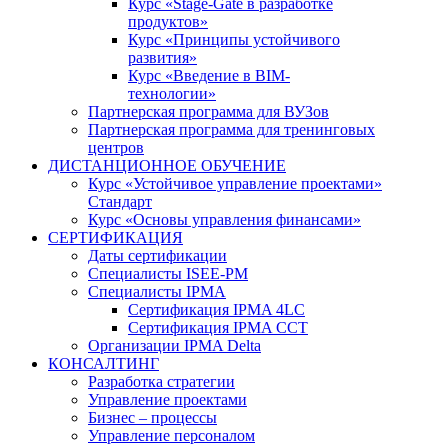
Курс «Stage-Gate в разработке
продуктов»
Курс «Принципы устойчивого
развития»
Курс «Введение в BIM-
технологии»
Партнерская программа для ВУЗов
Партнерская программа для тренинговых
центров
ДИСТАНЦИОННОЕ ОБУЧЕНИЕ
Курс «Устойчивое управление проектами»
Стандарт
Курс «Основы управления финансами»
СЕРТИФИКАЦИЯ
Даты сертификации
Специалисты ISEE-PM
Специалисты IPMA
Сертификация IPMA 4LC
Сертификация IPMA CCT
Организации IPMA Delta
КОНСАЛТИНГ
Разработка стратегии
Управление проектами
Бизнес – процессы
Управление персоналом