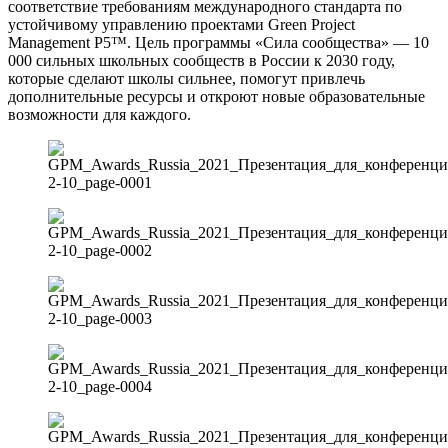
соответствие требованиям международного стандарта по
устойчивому управлению проектами Green Project
Management P5™. Цель программы «Сила сообщества» — 10
000 сильных школьных сообществ в России к 2030 году,
которые сделают школы сильнее, помогут привлечь
дополнительные ресурсы и откроют новые образовательные
возможности для каждого.