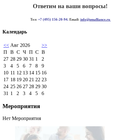
Ответим на ваши вопросы!
Тел:
+7 (495) 156-20-94.
Email:
info@pmalliance.ru
Календарь
<<
Авг 2026
>>
П
В
С
Ч
П
С
В
27
28
29
30
31
1
2
3
4
5
6
7
8
9
10
11
12
13
14
15
16
17
18
19
20
21
22
23
24
25
26
27
28
29
30
31
1
2
3
4
5
6
Мероприятия
Нет Мероприятия