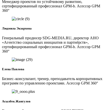
Менеджер проектов по устойчивому развитию,
сертифицированный профессионал GPM-b. Асессор GPM
360°
Людмила Экзархова
Генеральный продюсер SDG-MEDIA.RU, директор АНО
«Агентство социальных инициатив и партнёрств»,
сертифицированный профессионал GPM-b. Асессор GPM
360°
Елена Павлова
Бизнес–консультант, тренер, преподаватель корпоративных
программ по управлению проектами. Асессор GPM 360°
Асылбек Жангулов