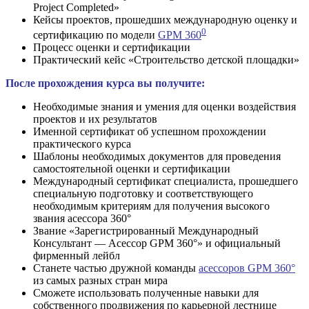
Project Completed»
Кейсы проектов, прошедших международную оценку и
0
сертификацию по модели
GPM 360
Процесс оценки и сертификации
Практический кейс «Строительство детской площадки»
После прохождения курса вы получите:
Необходимые знания и умения для оценки воздействия
проектов и их результатов
Именной сертификат об успешном прохождении
практического курса
Шаблоны необходимых документов для проведения
самостоятельной оценки и сертификации
Международный сертификат специалиста, прошедшего
специальную подготовку и соответствующего
необходимым критериям для получения высокого
звания асессора 360°
Звание «Зарегистрированный Международный
Консультант — Асессор GPM 360°» и официальный
фирменный лейбл
Станете частью дружной команды
асессоров GPM 360°
из самых разных стран мира
Сможете использовать полученные навыки для
собственного продвижения по карьерной лестнице