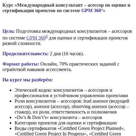
Курс «Международный консультант – асессор по оценке и
сертификации проектов по системе
GPM 360°
»
Цель:
Подготовка международных консультантов – асессоров
0
по системе
GPM 360
для оценки и сертификации проектов
разной сложности.
Продолжительность:
2 дня (16 часов).
Формат работы:
Онлайн, 70% практических заданий с
отработкой навыков ассессмента.
На курсе мы разберём:
Этический кодекс консультантов – асессоров и
профессионалов в устойчивом управлении проектами
Роли консультантов – асессоров: lead assessor (ведущий
асессор), assessor (асессор), observing assessor (асессор –
стажер), их роли, ответственность и полномочия
«Do’s & Don’t’s» консультанта – асессоров
Категории проектов для оценки и сертификации
Виды сертификатов «Certified Green Project Planned»,
«Certified Green Project In Progress», «Certified Green