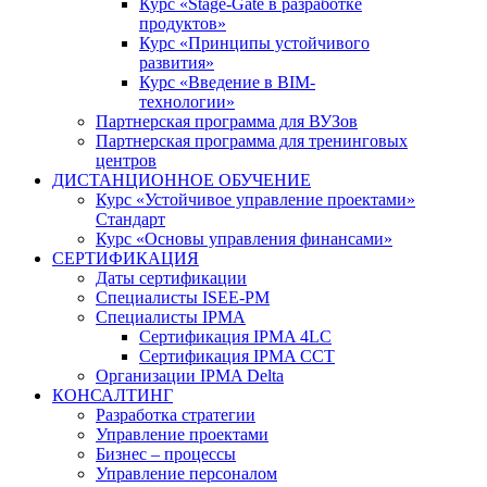
Курс «Stage-Gate в разработке
продуктов»
Курс «Принципы устойчивого
развития»
Курс «Введение в BIM-
технологии»
Партнерская программа для ВУЗов
Партнерская программа для тренинговых
центров
ДИСТАНЦИОННОЕ ОБУЧЕНИЕ
Курс «Устойчивое управление проектами»
Стандарт
Курс «Основы управления финансами»
СЕРТИФИКАЦИЯ
Даты сертификации
Специалисты ISEE-PM
Специалисты IPMA
Сертификация IPMA 4LC
Сертификация IPMA CCT
Организации IPMA Delta
КОНСАЛТИНГ
Разработка стратегии
Управление проектами
Бизнес – процессы
Управление персоналом