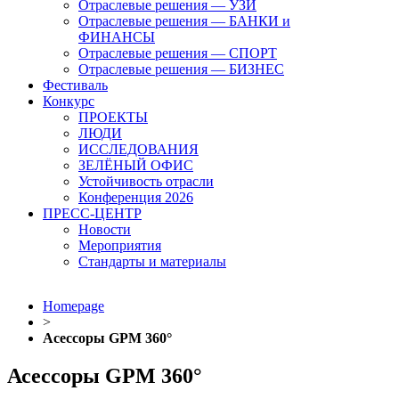
Отраслевые решения — УЗИ
Отраслевые решения — БАНКИ и
ФИНАНСЫ
Отраслевые решения — СПОРТ
Отраслевые решения — БИЗНЕС
Фестиваль
Конкурс
ПРОЕКТЫ
ЛЮДИ
ИССЛЕДОВАНИЯ
ЗЕЛЁНЫЙ ОФИС
Устойчивость отрасли
Конференция 2026
ПРЕСС-ЦЕНТР
Новости
Мероприятия
Стандарты и материалы
Homepage
>
Асессоры GPM 360°
Асессоры GPM 360°