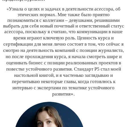
Узнала о целях и задачах в деятельности асессора, об
«
этических нормах. Мне также было приятно
познакомиться с коллегами – девушками, решившими
выбрать для себя новый почетный и ответственный статус
асессора, поскольку я считаю, что коммуникации в наше
время играют ключевую роль.
Ценность курса и
сертификации для меня лично состоит в том, что сейчас я
смотрю на деятельность компаний с позиции журналиста,
но после прохождения курса, я начала смотреть шире и
оценивать бизнес с позиции реализованных проектов в
повестке устойчивого развития. Стандарт P5 стал моей
настольной книгой, и я частенько заглядываю и
перечитываю некоторые главы, когда готовлюсь к
интервью с экспертами по тематике устойчивого
».
развития