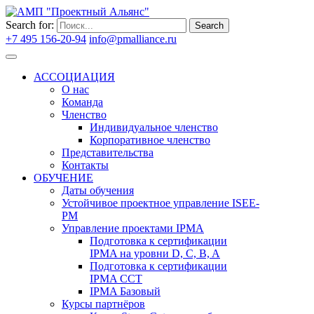
Search for:
Search
+7 495 156-20-94
info@pmalliance.ru
Войти
АССОЦИАЦИЯ
О нас
Команда
Членство
Индивидуальное членство
Корпоративное членство
Представительства
Контакты
ОБУЧЕНИЕ
Даты обучения
Устойчивое проектное управление ISEE-
PM
Управление проектами IPMA
Подготовка к сертификации
IPMA на уровни D, C, B, A
Подготовка к сертификации
IPMA CCT
IPMA Базовый
Курсы партнёров