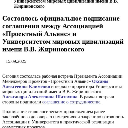
Университетом мировых цивилизаций имени В.В.
Жириновского
Состоялось официальное подписание
соглашения между Ассоциацией
«Проектный Альянс» и
Университетом мировых цивилизаций
имени В.В. Жириновского
15.09.2025
Сегодня состоялась рабочая встреча Президента Ассоциации
Менеджеров Проектов «Проектный Альянс»
Оксаны
Алексеевны Клименко
и первого проректора Университета
мировых цивилизаций имени В.В. Жириновского
Александра Алексеевича Шатохина
. В рамках встречи
стороны подписали
соглашение о сотрудничестве
.
Подписание стало логическим продолжением ранее
заключённого договора о намерениях и закрепило готовность
Ассоциации и Университета к практической реализации
совместных проектов.