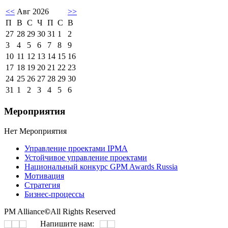
<<
Авг 2026
>>
П
В
С
Ч
П
С
В
27
28
29
30
31
1
2
3
4
5
6
7
8
9
10
11
12
13
14
15
16
17
18
19
20
21
22
23
24
25
26
27
28
29
30
31
1
2
3
4
5
6
Мероприятия
Нет Мероприятия
Управление проектами IPMA
Устойчивое управление проектами
Национальный конкурс GPM Awards Russia
Мотивация
Стратегия
Бизнес-процессы
PM Alliance
©
All Rights Reserved
Напишите нам: