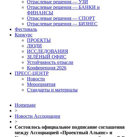
Отраслевые решения — УЗИ
Отраслевые решения — БАНКИ и
ФИНАНСЫ
Отраслевые решения — СПОРТ
Отраслевые решения — БИЗНЕС
Фестиваль
Конкурс
ПРОЕКТЫ
ЛЮДИ
ИССЛЕДОВАНИЯ
ЗЕЛЁНЫЙ ОФИС
Устойчивость отрасли
Конференция 2026
ПРЕСС-ЦЕНТР
Новости
Мероприятия
Стандарты и материалы
Homepage
>
Новости Ассоциации
>
Состоялось официальное подписание соглашения
между Ассоциацией «Проектный Альянс» и