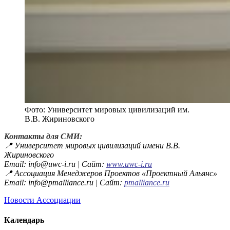
Фото: Университет мировых цивилизаций им.
В.В. Жириновского
Контакты для СМИ:
📍 Университет мировых цивилизаций имени В.В.
Жириновского
Email:
info@uwc-i.ru
| Сайт:
www.uwc-i.ru
📍 Ассоциация Менеджеров Проектов «Проектный Альянс»
Email:
info@pmalliance.ru
| Сайт:
pmalliance.ru
Новости Ассоциации
Календарь