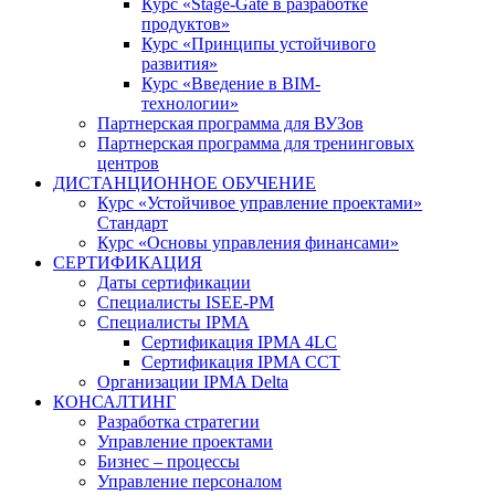
Курс «Stage-Gate в разработке
продуктов»
Курс «Принципы устойчивого
развития»
Курс «Введение в BIM-
технологии»
Партнерская программа для ВУЗов
Партнерская программа для тренинговых
центров
ДИСТАНЦИОННОЕ ОБУЧЕНИЕ
Курс «Устойчивое управление проектами»
Стандарт
Курс «Основы управления финансами»
СЕРТИФИКАЦИЯ
Даты сертификации
Специалисты ISEE-PM
Специалисты IPMA
Сертификация IPMA 4LC
Сертификация IPMA CCT
Организации IPMA Delta
КОНСАЛТИНГ
Разработка стратегии
Управление проектами
Бизнес – процессы
Управление персоналом