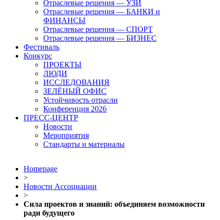
Отраслевые решения — УЗИ
Отраслевые решения — БАНКИ и
ФИНАНСЫ
Отраслевые решения — СПОРТ
Отраслевые решения — БИЗНЕС
Фестиваль
Конкурс
ПРОЕКТЫ
ЛЮДИ
ИССЛЕДОВАНИЯ
ЗЕЛЁНЫЙ ОФИС
Устойчивость отрасли
Конференция 2026
ПРЕСС-ЦЕНТР
Новости
Мероприятия
Стандарты и материалы
Homepage
>
Новости Ассоциации
>
Сила проектов и знаний: объединяем возможности
ради будущего