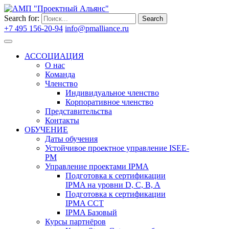
Search for:
Search
+7 495 156-20-94
info@pmalliance.ru
Войти
АССОЦИАЦИЯ
О нас
Команда
Членство
Индивидуальное членство
Корпоративное членство
Представительства
Контакты
ОБУЧЕНИЕ
Даты обучения
Устойчивое проектное управление ISEE-
PM
Управление проектами IPMA
Подготовка к сертификации
IPMA на уровни D, C, B, A
Подготовка к сертификации
IPMA CCT
IPMA Базовый
Курсы партнёров