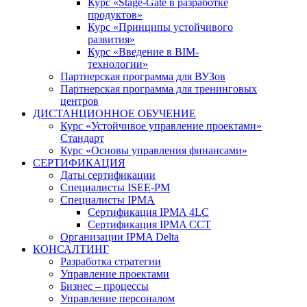
Курс «Stage-Gate в разработке
продуктов»
Курс «Принципы устойчивого
развития»
Курс «Введение в BIM-
технологии»
Партнерская программа для ВУЗов
Партнерская программа для тренинговых
центров
ДИСТАНЦИОННОЕ ОБУЧЕНИЕ
Курс «Устойчивое управление проектами»
Стандарт
Курс «Основы управления финансами»
СЕРТИФИКАЦИЯ
Даты сертификации
Специалисты ISEE-PM
Специалисты IPMA
Сертификация IPMA 4LC
Сертификация IPMA CCT
Организации IPMA Delta
КОНСАЛТИНГ
Разработка стратегии
Управление проектами
Бизнес – процессы
Управление персоналом