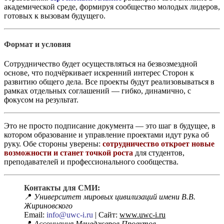
академической среде, формируя сообщество молодых лидеров,
готовых к вызовам будущего.
Формат и условия
Сотрудничество будет осуществляться на безвозмездной
основе, что подчёркивает искренний интерес Сторон к
развитию общего дела. Все проекты будут реализовываться в
рамках отдельных соглашений — гибко, динамично, с
фокусом на результат.
Это не просто подписание документа — это шаг в будущее, в
котором образование и управление проектами идут рука об
руку. Обе стороны уверены:
сотрудничество откроет новые
возможности и станет точкой роста
для студентов,
преподавателей и профессионального сообщества.
Контакты для СМИ:
📍
Университет мировых цивилизаций имени В.В.
Жириновского
Email:
info@uwc-i.ru
| Сайт:
www.uwc-i.ru
📍
Ассоциация Менеджеров Проектов