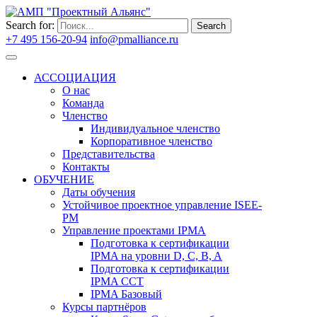
Search for:
Search
+7 495 156-20-94
info@pmalliance.ru
Войти
АССОЦИАЦИЯ
О нас
Команда
Членство
Индивидуальное членство
Корпоративное членство
Представительства
Контакты
ОБУЧЕНИЕ
Даты обучения
Устойчивое проектное управление ISEE-
PM
Управление проектами IPMA
Подготовка к сертификации
IPMA на уровни D, C, B, A
Подготовка к сертификации
IPMA CCT
IPMA Базовый
Курсы партнёров