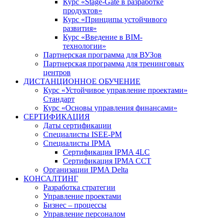
Курс «Stage-Gate в разработке
продуктов»
Курс «Принципы устойчивого
развития»
Курс «Введение в BIM-
технологии»
Партнерская программа для ВУЗов
Партнерская программа для тренинговых
центров
ДИСТАНЦИОННОЕ ОБУЧЕНИЕ
Курс «Устойчивое управление проектами»
Стандарт
Курс «Основы управления финансами»
СЕРТИФИКАЦИЯ
Даты сертификации
Специалисты ISEE-PM
Специалисты IPMA
Сертификация IPMA 4LC
Сертификация IPMA CCT
Организации IPMA Delta
КОНСАЛТИНГ
Разработка стратегии
Управление проектами
Бизнес – процессы
Управление персоналом