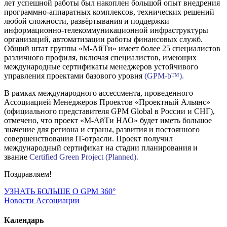
лет успешной работы был накоплен большой опыт внедрения
программно-аппаратных комплексов, технических решений
любой сложности, развёртывания и поддержки
информационно-телекоммуникационной инфраструктуры
организаций, автоматизации работы финансовых служб.
Общий штат группы «М-АйТи» имеет более 25 специалистов
различного профиля, включая специалистов, имеющих
международные сертификаты менеджеров устойчивого
управления проектами базового уровня
(GPM-b™).
В рамках международного ассессмента, проведенного
Ассоциацией Менеджеров Проектов «Проектный Альянс»
(официального представителя GPM Global в России и СНГ),
отмечено, что проект «М-АйТи НАО» будет иметь большое
значение для региона и страны, развития и постоянного
совершенствования IT-отрасли. Проект получил
международный сертификат на стадии планирования и
звание
Certified Green Project (Planned).
Поздравляем!
УЗНАТЬ БОЛЬШЕ О GPM 360°
Новости Ассоциации
Календарь