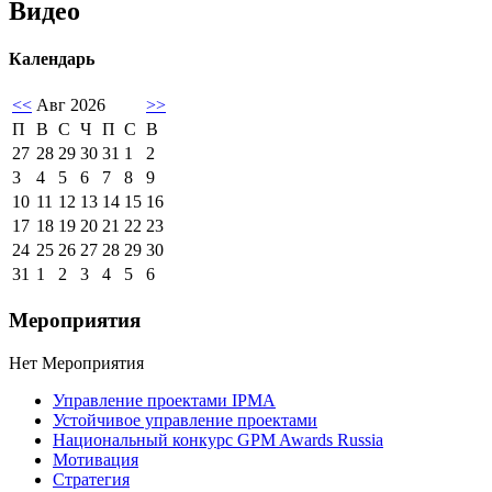
Видео
Календарь
<<
Авг 2026
>>
П
В
С
Ч
П
С
В
27
28
29
30
31
1
2
3
4
5
6
7
8
9
10
11
12
13
14
15
16
17
18
19
20
21
22
23
24
25
26
27
28
29
30
31
1
2
3
4
5
6
Мероприятия
Нет Мероприятия
Управление проектами IPMA
Устойчивое управление проектами
Национальный конкурс GPM Awards Russia
Мотивация
Стратегия