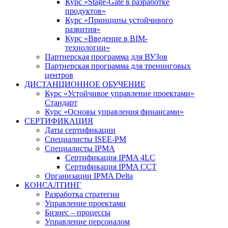
Курс «Stage-Gate в разработке
продуктов»
Курс «Принципы устойчивого
развития»
Курс «Введение в BIM-
технологии»
Партнерская программа для ВУЗов
Партнерская программа для тренинговых
центров
ДИСТАНЦИОННОЕ ОБУЧЕНИЕ
Курс «Устойчивое управление проектами»
Стандарт
Курс «Основы управления финансами»
СЕРТИФИКАЦИЯ
Даты сертификации
Специалисты ISEE-PM
Специалисты IPMA
Сертификация IPMA 4LC
Сертификация IPMA CCT
Организации IPMA Delta
КОНСАЛТИНГ
Разработка стратегии
Управление проектами
Бизнес – процессы
Управление персоналом