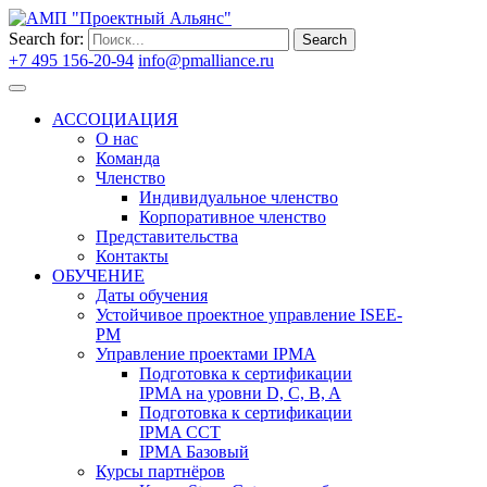
Search for:
Search
+7 495 156-20-94
info@pmalliance.ru
Войти
АССОЦИАЦИЯ
О нас
Команда
Членство
Индивидуальное членство
Корпоративное членство
Представительства
Контакты
ОБУЧЕНИЕ
Даты обучения
Устойчивое проектное управление ISEE-
PM
Управление проектами IPMA
Подготовка к сертификации
IPMA на уровни D, C, B, A
Подготовка к сертификации
IPMA CCT
IPMA Базовый
Курсы партнёров