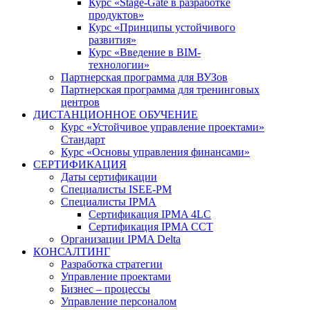
Курс «Stage-Gate в разработке
продуктов»
Курс «Принципы устойчивого
развития»
Курс «Введение в BIM-
технологии»
Партнерская программа для ВУЗов
Партнерская программа для тренинговых
центров
ДИСТАНЦИОННОЕ ОБУЧЕНИЕ
Курс «Устойчивое управление проектами»
Стандарт
Курс «Основы управления финансами»
СЕРТИФИКАЦИЯ
Даты сертификации
Специалисты ISEE-PM
Специалисты IPMA
Сертификация IPMA 4LC
Сертификация IPMA CCT
Организации IPMA Delta
КОНСАЛТИНГ
Разработка стратегии
Управление проектами
Бизнес – процессы
Управление персоналом