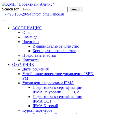
Search for:
Search
+7 495 156-20-94
info@pmalliance.ru
Войти
АССОЦИАЦИЯ
О нас
Команда
Членство
Индивидуальное членство
Корпоративное членство
Представительства
Контакты
ОБУЧЕНИЕ
Даты обучения
Устойчивое проектное управление ISEE-
PM
Управление проектами IPMA
Подготовка к сертификации
IPMA на уровни D, C, B, A
Подготовка к сертификации
IPMA CCT
IPMA Базовый
Курсы партнёров