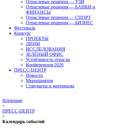
Отраслевые решения — УЗИ
Отраслевые решения — БАНКИ и
ФИНАНСЫ
Отраслевые решения — СПОРТ
Отраслевые решения — БИЗНЕС
Фестиваль
Конкурс
ПРОЕКТЫ
ЛЮДИ
ИССЛЕДОВАНИЯ
ЗЕЛЁНЫЙ ОФИС
Устойчивость отрасли
Конференция 2026
ПРЕСС-ЦЕНТР
Новости
Мероприятия
Стандарты и материалы
Homepage
>
ПРЕСС-ЦЕНТР
>
Календарь событий