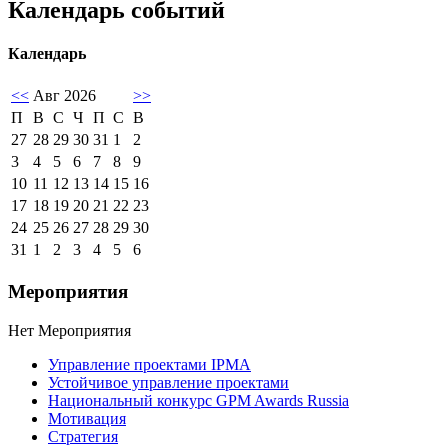
Календарь событий
Календарь
<<
Авг 2026
>>
П
В
С
Ч
П
С
В
27
28
29
30
31
1
2
3
4
5
6
7
8
9
10
11
12
13
14
15
16
17
18
19
20
21
22
23
24
25
26
27
28
29
30
31
1
2
3
4
5
6
Мероприятия
Нет Мероприятия
Управление проектами IPMA
Устойчивое управление проектами
Национальный конкурс GPM Awards Russia
Мотивация
Стратегия