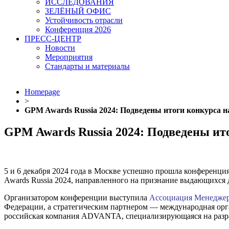
ИССЛЕДОВАНИЯ
ЗЕЛЁНЫЙ ОФИС
Устойчивость отрасли
Конференция 2026
ПРЕСС-ЦЕНТР
Новости
Мероприятия
Стандарты и материалы
Homepage
>
GPM Awards Russia 2024: Подведены итоги конкурса н
GPM Awards Russia 2024: Подведены ит
5 и 6 декабря 2024 года в Москве успешно прошла конференци
Awards Russia 2024, направленного на признание выдающихся 
Организатором конференции выступила
Ассоциация Менеджер
Федерации, а стратегическим партнером — международная орг
российская компания ADVANTA, специализирующаяся на разра