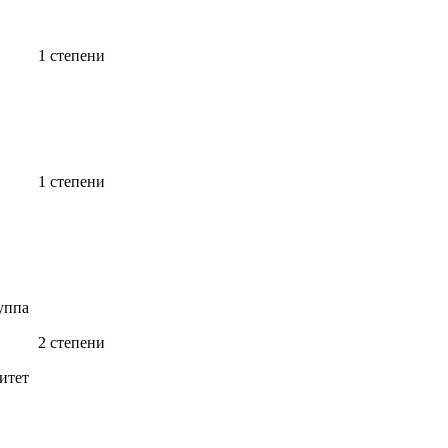
1 степени
1 степени
уппа
2 степени
итет