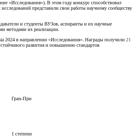
ние «Исследования»). В этом году конкурс способствовал
 исследований представили свои работы научному сообществу
одаватели и студенты ВУЗов, аспиранты и их научные
ими методами их реализации.
sia 2024 в направлении «Исследования». Награды получили
21
устойчивого развития и повышению стандартов
Гран-При
1 степени