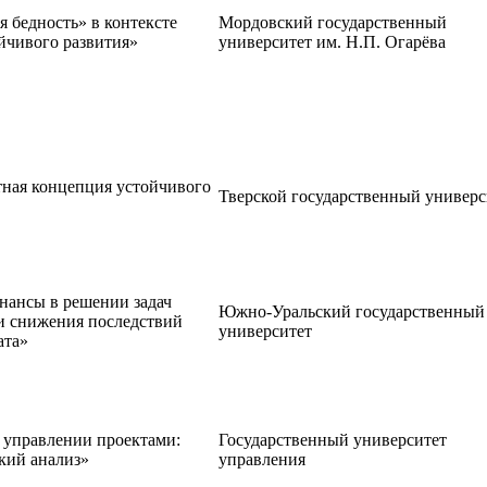
 бедность» в контексте
Мордовский государственный
йчивого развития»
университет им. Н.П. Огарёва
ная концепция устойчивого
Тверской государственный универс
нансы в решении задач
Южно-Уральский государственный
и снижения последствий
университет
ата»
 управлении проектами:
Государственный университет
кий анализ»
управления