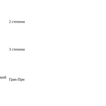
2 степени
3 степени
ский
Гран-При