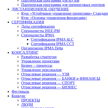
Партнерская программа для ВУЗов
Партнерская программа для тренинговых центров
ДИСТАНЦИОННОЕ ОБУЧЕНИЕ
Курс «Устойчивое управление проектами» Стандар
Курс «Основы управления финансами»
СЕРТИФИКАЦИЯ
Даты сертификации
Специалисты ISEE-PM
Специалисты IPMA
Сертификация IPMA 4LC
Сертификация IPMA CCT
Организации IPMA Delta
КОНСАЛТИНГ
Разработка стратегии
Управление проектами
Бизнес – процессы
Управление персоналом
Отраслевые решения — УЗИ
Отраслевые решения — БАНКИ и ФИНАНСЫ
Отраслевые решения — СПОРТ
Отраслевые решения — БИЗНЕС
Фестиваль
Конкурс
ПРОЕКТЫ
ЛЮДИ