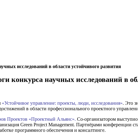
аучных исследований в области устойчивого развития
оги конкурса научных исследований в об
я
«Устойчивое управление: проекты, люди, исследования»
. Это 
достижений в области профессионального проектного управлени
ов Проектов «Проектный Альянс».
Со-организатором выступио
анизация Green Project Management. Партнёрами конференции с
ботке программного обеспечения и консалтинге.