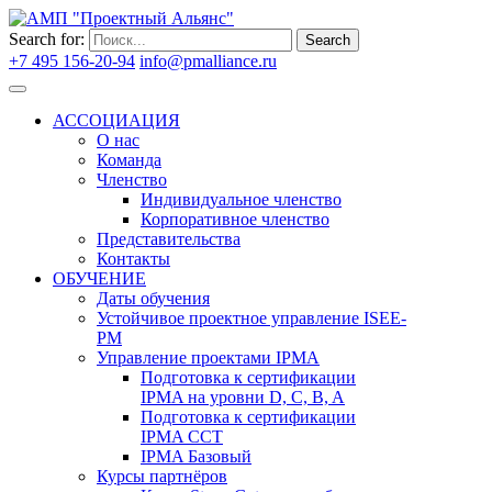
Search for:
Search
+7 495 156-20-94
info@pmalliance.ru
Войти
АССОЦИАЦИЯ
О нас
Команда
Членство
Индивидуальное членство
Корпоративное членство
Представительства
Контакты
ОБУЧЕНИЕ
Даты обучения
Устойчивое проектное управление ISEE-
PM
Управление проектами IPMA
Подготовка к сертификации
IPMA на уровни D, C, B, A
Подготовка к сертификации
IPMA CCT
IPMA Базовый
Курсы партнёров