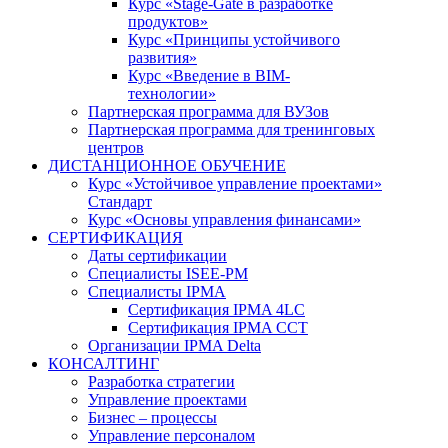
Курс «Stage-Gate в разработке
продуктов»
Курс «Принципы устойчивого
развития»
Курс «Введение в BIM-
технологии»
Партнерская программа для ВУЗов
Партнерская программа для тренинговых
центров
ДИСТАНЦИОННОЕ ОБУЧЕНИЕ
Курс «Устойчивое управление проектами»
Стандарт
Курс «Основы управления финансами»
СЕРТИФИКАЦИЯ
Даты сертификации
Специалисты ISEE-PM
Специалисты IPMA
Сертификация IPMA 4LC
Сертификация IPMA CCT
Организации IPMA Delta
КОНСАЛТИНГ
Разработка стратегии
Управление проектами
Бизнес – процессы
Управление персоналом