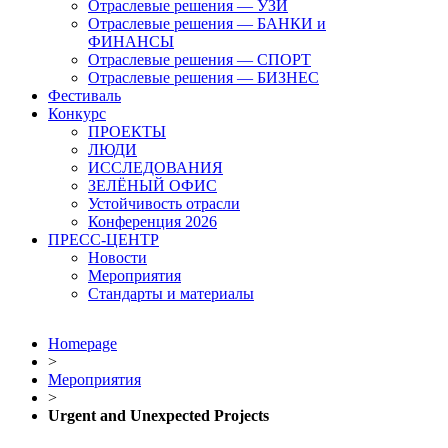
Отраслевые решения — УЗИ
Отраслевые решения — БАНКИ и
ФИНАНСЫ
Отраслевые решения — СПОРТ
Отраслевые решения — БИЗНЕС
Фестиваль
Конкурс
ПРОЕКТЫ
ЛЮДИ
ИССЛЕДОВАНИЯ
ЗЕЛЁНЫЙ ОФИС
Устойчивость отрасли
Конференция 2026
ПРЕСС-ЦЕНТР
Новости
Мероприятия
Стандарты и материалы
Homepage
>
Мероприятия
>
Urgent and Unexpected Projects