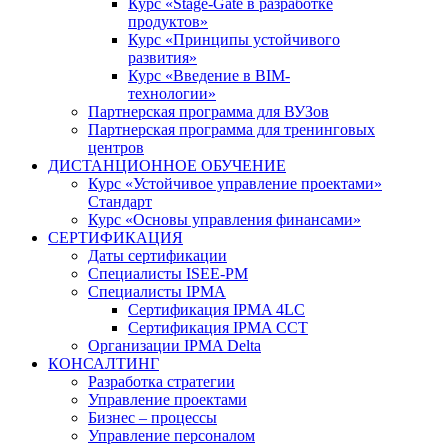
Курс «Stage-Gate в разработке
продуктов»
Курс «Принципы устойчивого
развития»
Курс «Введение в BIM-
технологии»
Партнерская программа для ВУЗов
Партнерская программа для тренинговых
центров
ДИСТАНЦИОННОЕ ОБУЧЕНИЕ
Курс «Устойчивое управление проектами»
Стандарт
Курс «Основы управления финансами»
СЕРТИФИКАЦИЯ
Даты сертификации
Специалисты ISEE-PM
Специалисты IPMA
Сертификация IPMA 4LC
Сертификация IPMA CCT
Организации IPMA Delta
КОНСАЛТИНГ
Разработка стратегии
Управление проектами
Бизнес – процессы
Управление персоналом