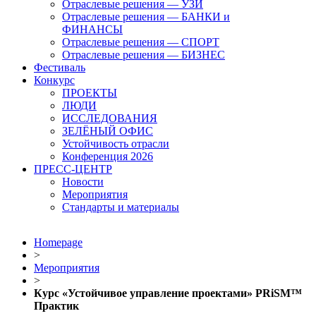
Отраслевые решения — УЗИ
Отраслевые решения — БАНКИ и
ФИНАНСЫ
Отраслевые решения — СПОРТ
Отраслевые решения — БИЗНЕС
Фестиваль
Конкурс
ПРОЕКТЫ
ЛЮДИ
ИССЛЕДОВАНИЯ
ЗЕЛЁНЫЙ ОФИС
Устойчивость отрасли
Конференция 2026
ПРЕСС-ЦЕНТР
Новости
Мероприятия
Стандарты и материалы
Homepage
>
Мероприятия
>
Курс «Устойчивое управление проектами» PRiSM™
Практик