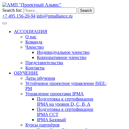
Search for:
Search
+7 495 156-20-94
info@pmalliance.ru
Войти
АССОЦИАЦИЯ
О нас
Команда
Членство
Индивидуальное членство
Корпоративное членство
Представительства
Контакты
ОБУЧЕНИЕ
Даты обучения
Устойчивое проектное управление ISEE-
PM
Управление проектами IPMA
Подготовка к сертификации
IPMA на уровни D, C, B, A
Подготовка к сертификации
IPMA CCT
IPMA Базовый
Курсы партнёров