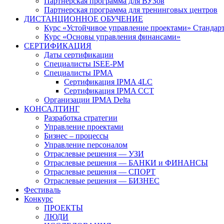
Партнерская программа для ВУЗов
Партнерская программа для тренинговых центров
ДИСТАНЦИОННОЕ ОБУЧЕНИЕ
Курс «Устойчивое управление проектами» Стандар
Курс «Основы управления финансами»
СЕРТИФИКАЦИЯ
Даты сертификации
Специалисты ISEE-PM
Специалисты IPMA
Сертификация IPMA 4LC
Сертификация IPMA CCT
Организации IPMA Delta
КОНСАЛТИНГ
Разработка стратегии
Управление проектами
Бизнес – процессы
Управление персоналом
Отраслевые решения — УЗИ
Отраслевые решения — БАНКИ и ФИНАНСЫ
Отраслевые решения — СПОРТ
Отраслевые решения — БИЗНЕС
Фестиваль
Конкурс
ПРОЕКТЫ
ЛЮДИ