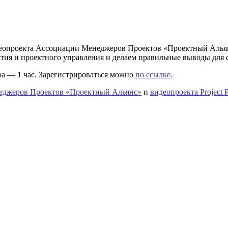
идеопроекта Ассоциации Менеджеров Проектов «Проектный Альян
ия и проектного управления и делаем правильные выводы для се
ра — 1 час. Зарегистрироваться можно
по ссылке.
еджеров Проектов «Проектный Альянс»
и
видео
проекта Project P