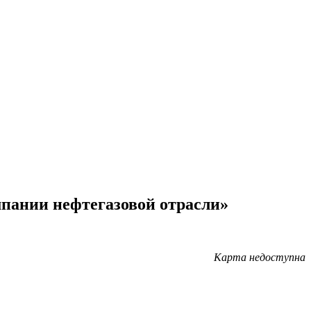
мпании нефтегазовой отрасли»
Карта недоступна