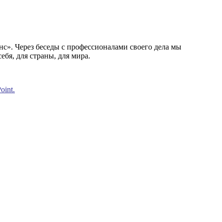
с». Через беседы с профессионалами своего дела мы
бя, для страны, для мира.
oint.