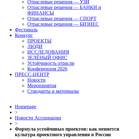
Отраслевые решения — УЗИ
Отраслевые решения — БАНКИ и
ФИНАНСЫ
Отраслевые решения — СПОРТ
Отраслевые решения — БИЗНЕС
Фестиваль
Конкурс
ПРОЕКТЫ
ЛЮДИ
ИССЛЕДОВАНИЯ
ЗЕЛЁНЫЙ ОФИС
Устойчивость отрасли
Конференция 2026
ПРЕСС-ЦЕНТР
Новости
Мероприятия
Стандарты и материалы
Homepage
>
Новости Ассоциации
>
Формула устойчивых проектов: как меняется
культура проектного управления в России