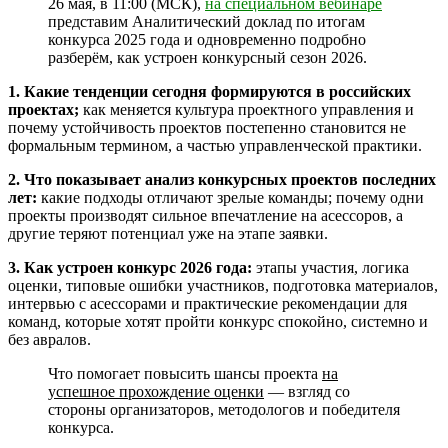
26 мая, в 11:00 (МСК),
на специальном вебинаре
представим Аналитический доклад по итогам
конкурса 2025 года и одновременно подробно
разберём, как устроен конкурсный сезон 2026.
1. Какие тенденции сегодня формируются в российских
проектах;
как меняется культура проектного управления и
почему устойчивость проектов постепенно становится не
формальным термином, а частью управленческой практики.
2. Что показывает анализ конкурсных проектов последних
лет:
какие подходы отличают зрелые команды; почему одни
проекты производят сильное впечатление на асессоров, а
другие теряют потенциал уже на этапе заявки.
3. Как устроен конкурс 2026 года:
этапы участия, логика
оценки, типовые ошибки участников, подготовка материалов,
интервью с асессорами и практические рекомендации для
команд, которые хотят пройти конкурс спокойно, системно и
без авралов.
Что помогает повысить шансы проекта
на
успешное прохождение оценки
— взгляд со
стороны организаторов, методологов и победителя
конкурса.