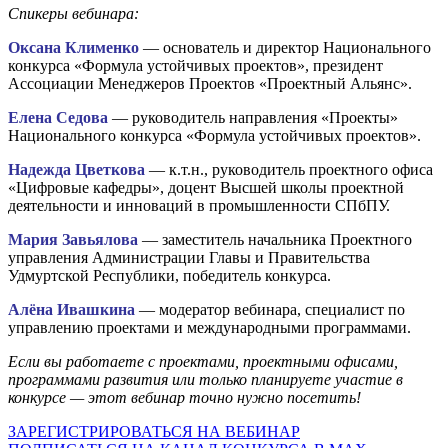
Спикеры вебинара:
Оксана Клименко
— основатель и директор Национального
конкурса «Формула устойчивых проектов», президент
Ассоциации Менеджеров Проектов «Проектный Альянс».
Елена Седова
— руководитель направления «Проекты»
Национального конкурса «Формула устойчивых проектов».
Надежда Цветкова
— к.т.н., руководитель проектного офиса
«Цифровые кафедры», доцент Высшей школы проектной
деятельности и инноваций в промышленности СПбПУ.
Мария Завьялова
— заместитель начальника Проектного
управления Администрации Главы и Правительства
Удмуртской Республики, победитель конкурса.
Алёна Ивашкина
— модератор вебинара, специалист по
управлению проектами и международными программами.
Если вы работаете с проектами, проектными офисами,
программами развития или только планируете участие в
конкурсе — этот вебинар точно нужно посетить!
ЗАРЕГИСТРИРОВАТЬСЯ НА ВЕБИНАР