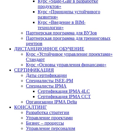
Курс «Stage-Gate в разработке
продуктов»
Курс «Принципы устойчивого
развития»
Курс «Введение в BIM-
технологии»
Партнерская программа для ВУЗов
Партнерская программа для тренинговых
центров
ДИСТАНЦИОННОЕ ОБУЧЕНИЕ
Курс «Устойчивое управление проектами»
Стандарт
Курс «Основы управления финансами»
СЕРТИФИКАЦИЯ
Даты сертификации
Специалисты ISEE-PM
Специалисты IPMA
Сертификация IPMA 4LC
Сертификация IPMA CCT
Организации IPMA Delta
КОНСАЛТИНГ
Разработка стратегии
Управление проектами
Бизнес – процессы
Управление персоналом