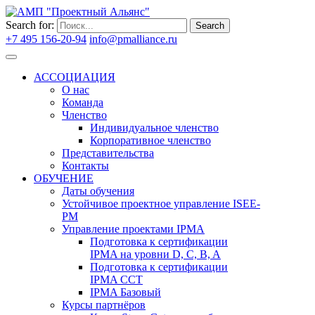
Search for:
Search
+7 495 156-20-94
info@pmalliance.ru
Войти
АССОЦИАЦИЯ
О нас
Команда
Членство
Индивидуальное членство
Корпоративное членство
Представительства
Контакты
ОБУЧЕНИЕ
Даты обучения
Устойчивое проектное управление ISEE-
PM
Управление проектами IPMA
Подготовка к сертификации
IPMA на уровни D, C, B, A
Подготовка к сертификации
IPMA CCT
IPMA Базовый
Курсы партнёров