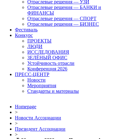
Отраслевые решения — УЗИ
Отраслевые решения — БАНКИ и
ФИНАНСЫ
Отраслевые решения — СПОРТ
Отраслевые решения — БИЗНЕС
Фестиваль
Конкурс
ПРОЕКТЫ
ЛЮДИ
ИССЛЕДОВАНИЯ
ЗЕЛЁНЫЙ ОФИС
Устойчивость отрасли
Конференция 2026
ПРЕСС-ЦЕНТР
Новости
Мероприятия
Стандарты и материалы
Homepage
>
Новости Ассоциации
>
Президент Ассоциации
>