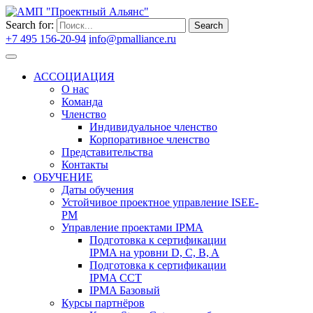
Search for:
Search
+7 495 156-20-94
info@pmalliance.ru
Войти
АССОЦИАЦИЯ
О нас
Команда
Членство
Индивидуальное членство
Корпоративное членство
Представительства
Контакты
ОБУЧЕНИЕ
Даты обучения
Устойчивое проектное управление ISEE-
PM
Управление проектами IPMA
Подготовка к сертификации
IPMA на уровни D, C, B, A
Подготовка к сертификации
IPMA CCT
IPMA Базовый
Курсы партнёров