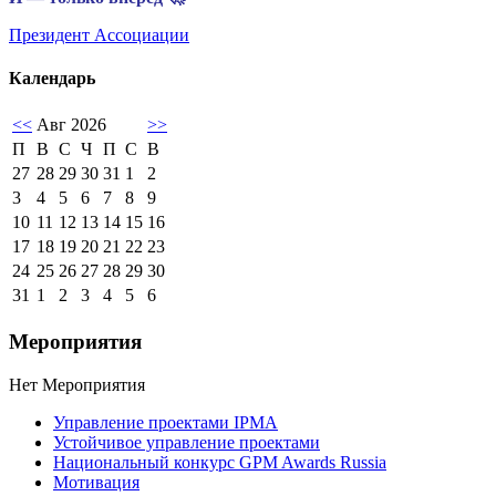
Президент Ассоциации
Календарь
<<
Авг 2026
>>
П
В
С
Ч
П
С
В
27
28
29
30
31
1
2
3
4
5
6
7
8
9
10
11
12
13
14
15
16
17
18
19
20
21
22
23
24
25
26
27
28
29
30
31
1
2
3
4
5
6
Мероприятия
Нет Мероприятия
Управление проектами IPMA
Устойчивое управление проектами
Национальный конкурс GPM Awards Russia
Мотивация