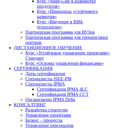
Курс «Stage-Gate в разработке
продуктов»
Курс «Принципы устойчивого
развития»
Курс «Введение в BIM-
технологии»
Партнерская программа для ВУЗов
Партнерская программа для тренинговых
центров
ДИСТАНЦИОННОЕ ОБУЧЕНИЕ
Курс «Устойчивое управление проектами»
Стандарт
Курс «Основы управления финансами»
СЕРТИФИКАЦИЯ
Даты сертификации
Специалисты ISEE-PM
Специалисты IPMA
Сертификация IPMA 4LC
Сертификация IPMA CCT
Организации IPMA Delta
КОНСАЛТИНГ
Разработка стратегии
Управление проектами
Бизнес – процессы
Управление персоналом