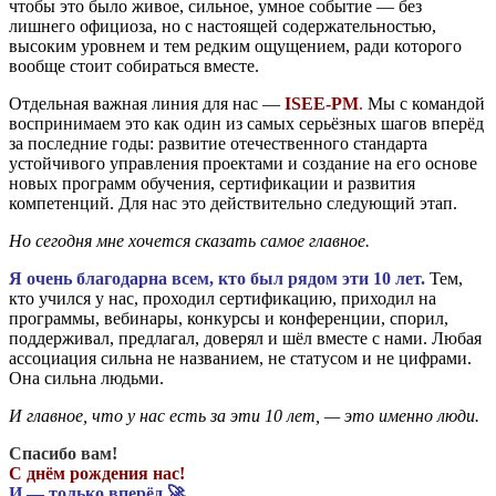
чтобы это было живое, сильное, умное событие — без
лишнего официоза, но с настоящей содержательностью,
высоким уровнем и тем редким ощущением, ради которого
вообще стоит собираться вместе.
Отдельная важная линия для нас —
ISEE-PM
.
Мы с командой
воспринимаем это как один из самых серьёзных шагов вперёд
за последние годы: развитие отечественного стандарта
устойчивого управления проектами и создание на его основе
новых программ обучения, сертификации и развития
компетенций. Для нас это действительно следующий этап.
Но сегодня мне хочется сказать самое главное.
Я очень благодарна всем, кто был рядом эти 10 лет.
Тем,
кто учился у нас, проходил сертификацию, приходил на
программы, вебинары, конкурсы и конференции, спорил,
поддерживал, предлагал, доверял и шёл вместе с нами. Любая
ассоциация сильна не названием, не статусом и не цифрами.
Она сильна людьми.
И главное, что у нас есть за эти 10 лет, — это именно люди.
Спасибо вам!
С днём рождения нас!
И — только вперёд 🚀