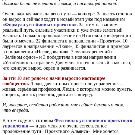
должна быть не внешним знаком, а настоящей опорой.
Очень важная часть нашего пути — конкурс. За шесть сезонов
он вырос и сейчас входит в новый этап уже под названием
«Формула устойчивых проектов».
За этим названием —
реальный путь, сильные участники и уже очень заметный
масштаб. Только в прошлом сезоне на Итоговой конференции
были отмечены 22 финалиста в направлении «Проекты», 10
лауреатов в направлении «Люди», 35 финалистов и призёров
в направлении «Исследования», 7 лучших решений в
«Зелёном офисе» и 3 победителя в новом направлении
«Устойчивость отрасли». Для меня это очень ясный знак того,
что конкурс вырос, окреп и развивается.
За эти 10 лет рядом с нами выросло настоящее
сообщество.
Люди, для которых проектное управление —
живая, серьёзная профессия. Люди, с которыми можно думать,
спорить, искать решения, двигаться вперёд.
И, наверное, особенно радостно мне сейчас думать о том,
что впереди.
В этом году мы готовим
Фестиваль устойчивого проектного
управления
— и для меня это очень естественное
продолжение пути «Проектного Альянса». Мне хочется,