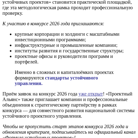
устойчивых проектов» становится практической площадкой,
где эта методологическая рамка проходит профессиональную
проверку.
К участию в конкурсе 2026 года приглашаются:
крупные корпорации и холдинги с масштабными
инвестиционными программами;
инфраструктурные и промышленные компании;
институты развития и государственные структуры;
проектные офисы и руководители программ и
портфелей.
Именно в сложных и капиталоёмких проектах
формируются
стандарты устойчивого
управления.
Приём заявок на конкурс 2026 года
уже открыт
! «Проектный
Альянс» также приглашает компании и профессиональные
объединения к стратегическому партнёрству в рамках
конкурса — для совместного развития национальной системы
устойчивого проектного управления.
Чтобы не пропустить старт этапов конкурса 2026 года и
обновления критериев, подписывайтесь на официальный канал
«Формула устойчивых проектов»!