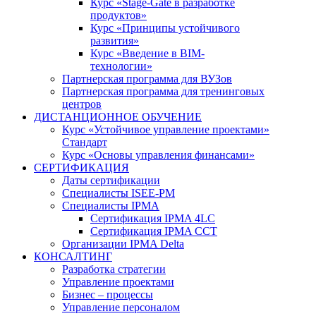
Курс «Stage-Gate в разработке
продуктов»
Курс «Принципы устойчивого
развития»
Курс «Введение в BIM-
технологии»
Партнерская программа для ВУЗов
Партнерская программа для тренинговых
центров
ДИСТАНЦИОННОЕ ОБУЧЕНИЕ
Курс «Устойчивое управление проектами»
Стандарт
Курс «Основы управления финансами»
СЕРТИФИКАЦИЯ
Даты сертификации
Специалисты ISEE-PM
Специалисты IPMA
Сертификация IPMA 4LC
Сертификация IPMA CCT
Организации IPMA Delta
КОНСАЛТИНГ
Разработка стратегии
Управление проектами
Бизнес – процессы
Управление персоналом