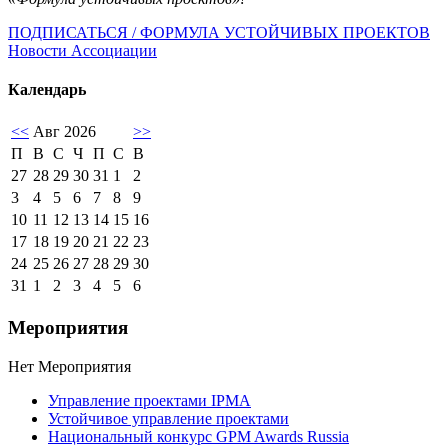
ПОДПИСАТЬСЯ / ФОРМУЛА УСТОЙЧИВЫХ ПРОЕКТОВ
Новости Ассоциации
Календарь
<<
Авг 2026
>>
П
В
С
Ч
П
С
В
27
28
29
30
31
1
2
3
4
5
6
7
8
9
10
11
12
13
14
15
16
17
18
19
20
21
22
23
24
25
26
27
28
29
30
31
1
2
3
4
5
6
Мероприятия
Нет Мероприятия
Управление проектами IPMA
Устойчивое управление проектами
Национальный конкурс GPM Awards Russia