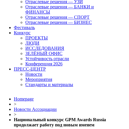
Отраслевые решения — УЗИ
Отраслевые решения — БАНКИ и
ФИНАНСЫ
Отраслевые решения — СПОРТ
Отраслевые решения — БИЗНЕС
Фестиваль
Конкурс
ПРОЕКТЫ
ЛЮДИ
ИССЛЕДОВАНИЯ
ЗЕЛЁНЫЙ ОФИС
Устойчивость отрасли
Конференция 2026
ПРЕСС-ЦЕНТР
Новости
Мероприятия
Стандарты и материалы
Homepage
>
Новости Ассоциации
>
Национальный конкурс GPM Awards Russia
продолжает работу под новым именем