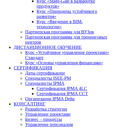
Курс «Stage-Gate в разработке
продуктов»
Курс «Принципы устойчивого
развития»
Курс «Введение в BIM-
технологии»
Партнерская программа для ВУЗов
Партнерская программа для тренинговых
центров
ДИСТАНЦИОННОЕ ОБУЧЕНИЕ
Курс «Устойчивое управление проектами»
Стандарт
Курс «Основы управления финансами»
СЕРТИФИКАЦИЯ
Даты сертификации
Специалисты ISEE-PM
Специалисты IPMA
Сертификация IPMA 4LC
Сертификация IPMA CCT
Организации IPMA Delta
КОНСАЛТИНГ
Разработка стратегии
Управление проектами
Бизнес – процессы
Управление персоналом