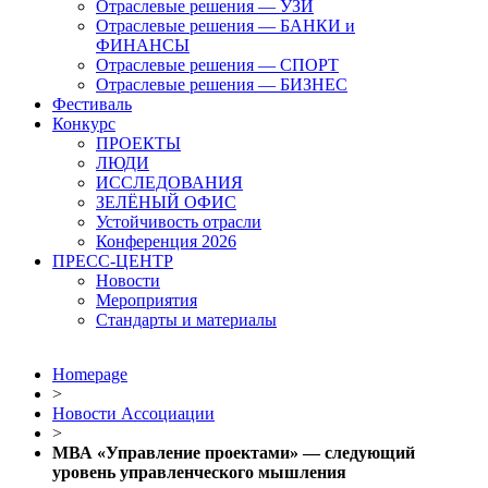
Отраслевые решения — УЗИ
Отраслевые решения — БАНКИ и
ФИНАНСЫ
Отраслевые решения — СПОРТ
Отраслевые решения — БИЗНЕС
Фестиваль
Конкурс
ПРОЕКТЫ
ЛЮДИ
ИССЛЕДОВАНИЯ
ЗЕЛЁНЫЙ ОФИС
Устойчивость отрасли
Конференция 2026
ПРЕСС-ЦЕНТР
Новости
Мероприятия
Стандарты и материалы
Homepage
>
Новости Ассоциации
>
МВА «Управление проектами» — следующий
уровень управленческого мышления