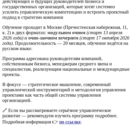
действующих и будущих руководителей бизнеса и
государственных организаций, которые хотят системно
усилить управленческую компетенцию и встроить проектный
подход в стратегию компании
Обучение проходит в Москве (Пречистенская набережная, 11,
к. 2) в двух форматах:
модульном очном
(старт 13 апреля
2026 года)
и
очно-заочном вечернем
(старт 17 октября 2026
года).
Продолжительность — 20 месяцев, обучение ведётся на
русском языке.
Программа адресована руководителям компаний,
собственникам бизнеса, менеджерам среднего звена и
специалистам, реализующим национальные и международные
проекты.
В фокусе — стратегическое мышление, современный
управленческий инструментарий и методология управления
проектами как часть общей системы управления
организацией.
🔗 Если вы рассматриваете серьёзное управленческое
развитие — рекомендуем изучить программу подробнее.
Подробная информация 👉
по ссылке
.