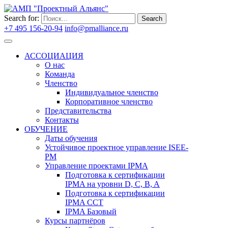
Search for:
Search
+7 495 156-20-94
info@pmalliance.ru
Войти
АССОЦИАЦИЯ
О нас
Команда
Членство
Индивидуальное членство
Корпоративное членство
Представительства
Контакты
ОБУЧЕНИЕ
Даты обучения
Устойчивое проектное управление ISEE-
PM
Управление проектами IPMA
Подготовка к сертификации
IPMA на уровни D, C, B, A
Подготовка к сертификации
IPMA CCT
IPMA Базовый
Курсы партнёров