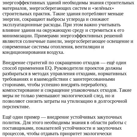
энергоэффективных зданий необходимы знания строительных
материалов, энергосберегающих систем и «зелёных»
строительных практик. Такие здания потребляют меньше
энергии, сокращают выбросы углерода и снижают
эксплуатационные расходы. При этом важно учитывать
влияние здания на окружающую среду и стремиться к его
минимизации. Примерами энергоэффективных решений
являются солнечные панели, энергосберегающее освещение и
современные системы отопления, вентиляции и
кондиционирования воздуха.
Внедрение стратегий по сокращению отходов — ещё один
способ применения EQ. Руководители проектов должны
разбираться в методах управления отходами, нормативных
требованиях и взаимодействии с заинтересованными
сторонами, чтобы успешно внедрять переработку,
компостирование и сокращение упаковочных отходов. Такие
меры не только уменьшают экологический след, но и
позволяют снизить затраты на утилизацию в долгосрочной
перспективе.
Ещё один пример — внедрение устойчивых закупочных
политик. Для этого необходимы знания в области работы с
поставщиками, показателей устойчивости и закупочных
процессов, чтобы отдавать приоритет экологически