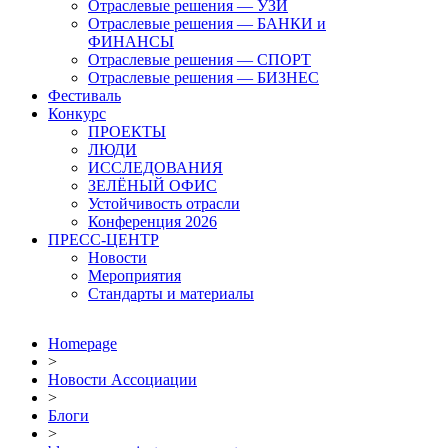
Отраслевые решения — УЗИ
Отраслевые решения — БАНКИ и
ФИНАНСЫ
Отраслевые решения — СПОРТ
Отраслевые решения — БИЗНЕС
Фестиваль
Конкурс
ПРОЕКТЫ
ЛЮДИ
ИССЛЕДОВАНИЯ
ЗЕЛЁНЫЙ ОФИС
Устойчивость отрасли
Конференция 2026
ПРЕСС-ЦЕНТР
Новости
Мероприятия
Стандарты и материалы
Homepage
>
Новости Ассоциации
>
Блоги
>