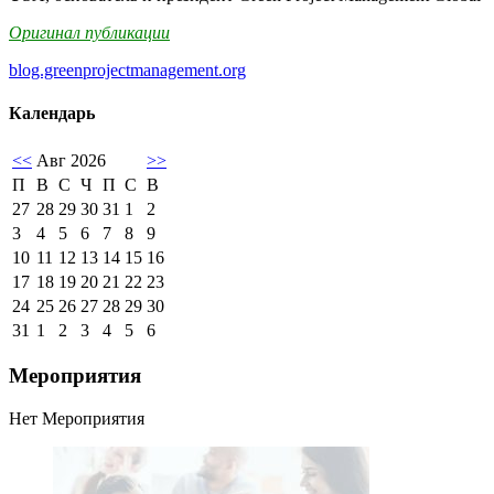
Оригинал публикации
blog.greenprojectmanagement.org
Календарь
<<
Авг 2026
>>
П
В
С
Ч
П
С
В
27
28
29
30
31
1
2
3
4
5
6
7
8
9
10
11
12
13
14
15
16
17
18
19
20
21
22
23
24
25
26
27
28
29
30
31
1
2
3
4
5
6
Мероприятия
Нет Мероприятия