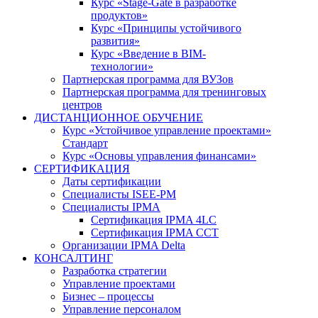
Курс «Stage-Gate в разработке
продуктов»
Курс «Принципы устойчивого
развития»
Курс «Введение в BIM-
технологии»
Партнерская программа для ВУЗов
Партнерская программа для тренинговых
центров
ДИСТАНЦИОННОЕ ОБУЧЕНИЕ
Курс «Устойчивое управление проектами»
Стандарт
Курс «Основы управления финансами»
СЕРТИФИКАЦИЯ
Даты сертификации
Специалисты ISEE-PM
Специалисты IPMA
Сертификация IPMA 4LC
Сертификация IPMA CCT
Организации IPMA Delta
КОНСАЛТИНГ
Разработка стратегии
Управление проектами
Бизнес – процессы
Управление персоналом