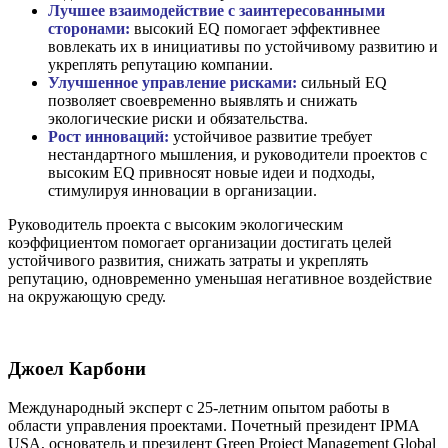
Лучшее взаимодействие с заинтересованными
сторонами:
высокий EQ помогает эффективнее
вовлекать их в инициативы по устойчивому развитию и
укреплять репутацию компании.
Улучшенное управление рисками:
сильный EQ
позволяет своевременно выявлять и снижать
экологические риски и обязательства.
Рост инноваций:
устойчивое развитие требует
нестандартного мышления, и руководители проектов с
высоким EQ привносят новые идеи и подходы,
стимулируя инновации в организации.
Руководитель проекта с высоким экологическим
коэффициентом помогает организации достигать целей
устойчивого развития, снижать затраты и укреплять
репутацию, одновременно уменьшая негативное воздействие
на окружающую среду.
Джоел Карбони
Международный эксперт с 25-летним опытом работы в
области управления проектами. Почетный президент IPMA
USA, основатель и президент Green Project Management Global