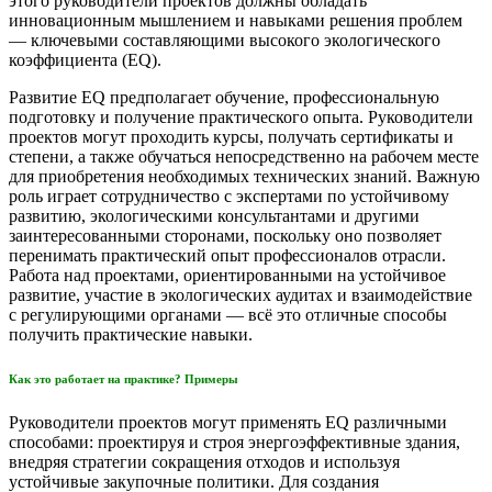
этого руководители проектов должны обладать
инновационным мышлением и навыками решения проблем
— ключевыми составляющими высокого экологического
коэффициента (EQ).
Развитие EQ предполагает обучение, профессиональную
подготовку и получение практического опыта. Руководители
проектов могут проходить курсы, получать сертификаты и
степени, а также обучаться непосредственно на рабочем месте
для приобретения необходимых технических знаний. Важную
роль играет сотрудничество с экспертами по устойчивому
развитию, экологическими консультантами и другими
заинтересованными сторонами, поскольку оно позволяет
перенимать практический опыт профессионалов отрасли.
Работа над проектами, ориентированными на устойчивое
развитие, участие в экологических аудитах и взаимодействие
с регулирующими органами — всё это отличные способы
получить практические навыки.
Как это работает на практике? Примеры
Руководители проектов могут применять EQ различными
способами: проектируя и строя энергоэффективные здания,
внедряя стратегии сокращения отходов и используя
устойчивые закупочные политики. Для создания