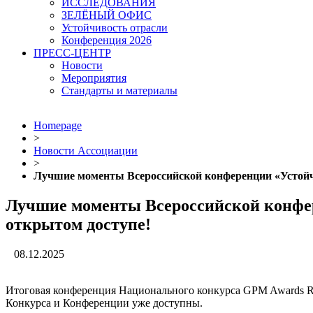
ИССЛЕДОВАНИЯ
ЗЕЛЁНЫЙ ОФИС
Устойчивость отрасли
Конференция 2026
ПРЕСС-ЦЕНТР
Новости
Мероприятия
Стандарты и материалы
Homepage
>
Новости Ассоциации
>
Лучшие моменты Всероссийской конференции «Устойчи
Лучшие моменты Всероссийской конфер
открытом доступе!
08.12.2025
Итоговая конференция Национального конкурса GPM Awards Rus
Конкурса и Конференции уже доступны.