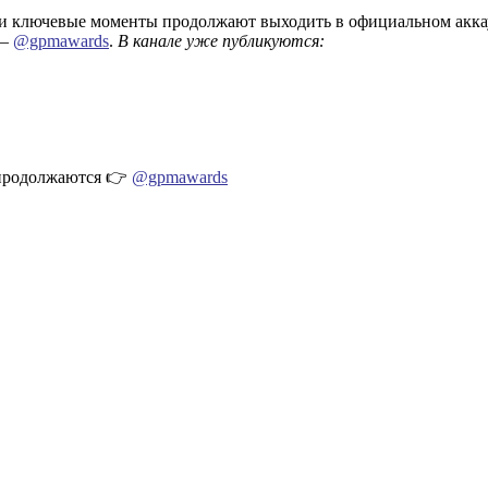
 и ключевые моменты продолжают выходить в официальном акка
 —
@gpmawards
.
В канале уже публикуются:
 продолжаются 👉
@gpmawards