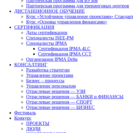
Партнерская программа для ВУЗов
Партнерская программа для тренинговых центров
ДИСТАНЦИОННОЕ ОБУЧЕНИЕ
Курс «Устойчивое управление проектами» Стандар
Курс «Основы управления финансами»
СЕРТИФИКАЦИЯ
Даты сертификации
Специалисты ISEE-PM
Специалисты IPMA
Сертификация IPMA 4LC
Сертификация IPMA CCT
Организации IPMA Delta
КОНСАЛТИНГ
Разработка стратегии
Управление проектами
Бизнес – процессы
Управление персоналом
Отраслевые решения — УЗИ
Отраслевые решения — БАНКИ и ФИНАНСЫ
Отраслевые решения — СПОРТ
Отраслевые решения — БИЗНЕС
Фестиваль
Конкурс
ПРОЕКТЫ
ЛЮДИ