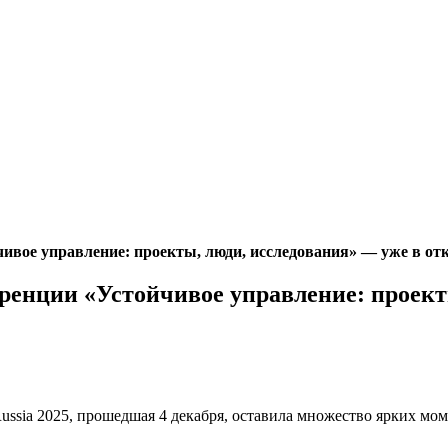
вое управление: проекты, люди, исследования» — уже в от
енции «Устойчивое управление: проекты
sia 2025, прошедшая 4 декабря, оставила множество ярких мом