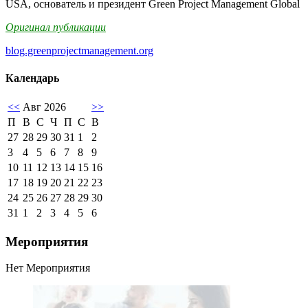
USA, основатель и президент Green Project Management Global
Оригинал публикации
blog.greenprojectmanagement.org
Календарь
<<
Авг 2026
>>
П
В
С
Ч
П
С
В
27
28
29
30
31
1
2
3
4
5
6
7
8
9
10
11
12
13
14
15
16
17
18
19
20
21
22
23
24
25
26
27
28
29
30
31
1
2
3
4
5
6
Мероприятия
Нет Мероприятия