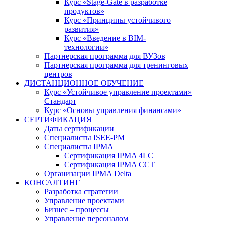
Курс «Stage-Gate в разработке
продуктов»
Курс «Принципы устойчивого
развития»
Курс «Введение в BIM-
технологии»
Партнерская программа для ВУЗов
Партнерская программа для тренинговых
центров
ДИСТАНЦИОННОЕ ОБУЧЕНИЕ
Курс «Устойчивое управление проектами»
Стандарт
Курс «Основы управления финансами»
СЕРТИФИКАЦИЯ
Даты сертификации
Специалисты ISEE-PM
Специалисты IPMA
Сертификация IPMA 4LC
Сертификация IPMA CCT
Организации IPMA Delta
КОНСАЛТИНГ
Разработка стратегии
Управление проектами
Бизнес – процессы
Управление персоналом