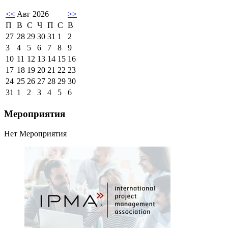
<<
Авг 2026
>>
П
В
С
Ч
П
С
В
27
28
29
30
31
1
2
3
4
5
6
7
8
9
10
11
12
13
14
15
16
17
18
19
20
21
22
23
24
25
26
27
28
29
30
31
1
2
3
4
5
6
Мероприятия
Нет Мероприятия