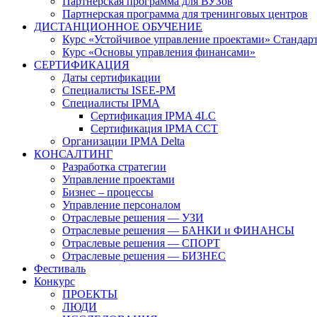
Партнерская программа для ВУЗов
Партнерская программа для тренинговых центров
ДИСТАНЦИОННОЕ ОБУЧЕНИЕ
Курс «Устойчивое управление проектами» Стандар
Курс «Основы управления финансами»
СЕРТИФИКАЦИЯ
Даты сертификации
Специалисты ISEE-PM
Специалисты IPMA
Сертификация IPMA 4LC
Сертификация IPMA CCT
Организации IPMA Delta
КОНСАЛТИНГ
Разработка стратегии
Управление проектами
Бизнес – процессы
Управление персоналом
Отраслевые решения — УЗИ
Отраслевые решения — БАНКИ и ФИНАНСЫ
Отраслевые решения — СПОРТ
Отраслевые решения — БИЗНЕС
Фестиваль
Конкурс
ПРОЕКТЫ
ЛЮДИ