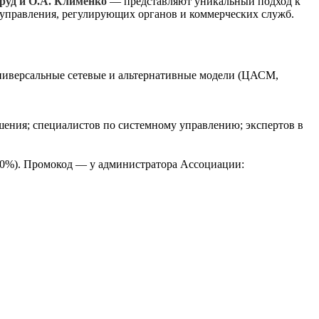
ьруд и О.А. Клименко
— представляют уникальный подход к
 управления, регулирующих органов и коммерческих служб.
 универсальные сетевые и альтернативные модели (ЦАСМ,
ения; специалистов по системному управлению; экспертов в
0%). Промокод — у администратора Ассоциации: