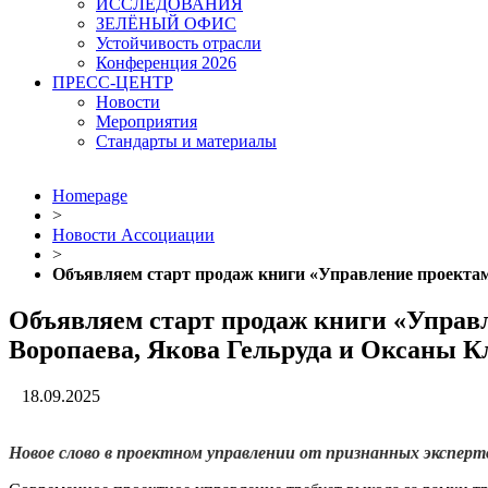
ИССЛЕДОВАНИЯ
ЗЕЛЁНЫЙ ОФИС
Устойчивость отрасли
Конференция 2026
ПРЕСС-ЦЕНТР
Новости
Мероприятия
Стандарты и материалы
Homepage
>
Новости Ассоциации
>
Объявляем старт продаж книги «Управление проектам
Объявляем старт продаж книги «Управл
Воропаева, Якова Гельруда и Оксаны 
18.09.2025
Новое слово в проектном управлении от признанных эксперт