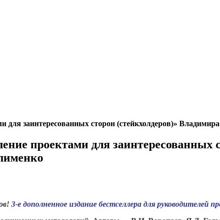
и для заинтересованных сторон (стейкхолдеров)» Владимир
ение проектами для заинтересованных с
Клименко
ов!
3-е дополненное издание бестселлера для руководителей п