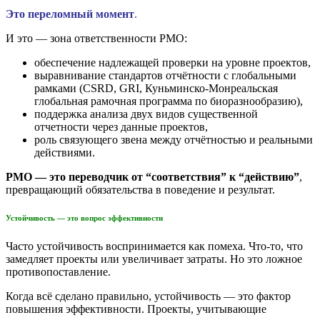
Это переломный момент
.
И это — зона ответственности PMO:
обеспечение надлежащей проверки на уровне проектов,
выравнивание стандартов отчётности с глобальными
рамками (CSRD, GRI, Куньминско-Монреальская
глобальная рамочная программа по биоразнообразию),
поддержка анализа двух видов существенной
отчетности через данные проектов,
роль связующего звена между отчётностью и реальными
действиями.
PMO — это переводчик от “соответствия” к “действию”
,
превращающий обязательства в поведение и результат.
Устойчивость — это вопрос эффективности
Часто устойчивость воспринимается как помеха. Что-то, что
замедляет проекты или увеличивает затраты. Но это ложное
противопоставление.
Когда всё сделано правильно, устойчивость — это фактор
повышения эффективности. Проекты, учитывающие