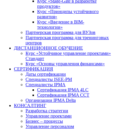
Курс «Stage-Gate в разработке
продуктов»
Курс «Принципы устойчивого
развития»
Курс «Введение в BIM-
технологии»
Партнерская программа для ВУЗов
Партнерская программа для тренинговых
центров
ДИСТАНЦИОННОЕ ОБУЧЕНИЕ
Курс «Устойчивое управление проектами»
Стандарт
Курс «Основы управления финансами»
СЕРТИФИКАЦИЯ
Даты сертификации
Специалисты ISEE-PM
Специалисты IPMA
Сертификация IPMA 4LC
Сертификация IPMA CCT
Организации IPMA Delta
КОНСАЛТИНГ
Разработка стратегии
Управление проектами
Бизнес – процессы
Управление персоналом