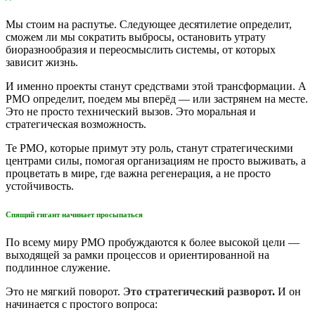
Мы стоим на распутье. Следующее десятилетие определит,
сможем ли мы сократить выбросы, остановить утрату
биоразнообразия и переосмыслить системы, от которых
зависит жизнь.
И именно проекты станут средствами этой трансформации. А
PMO определит, поедем мы вперёд — или застрянем на месте.
Это не просто технический вызов. Это моральная и
стратегическая возможность.
Те PMO, которые примут эту роль, станут стратегическими
центрами силы, помогая организациям не просто выживать, а
процветать в мире, где важна регенерация, а не просто
устойчивость.
Спящий гигант начинает просыпаться
По всему миру PMO пробуждаются к более высокой цели —
выходящей за рамки процессов и ориентированной на
подлинное служение.
Это не мягкий поворот.
Это стратегический разворот
.
И он
начинается с простого вопроса: