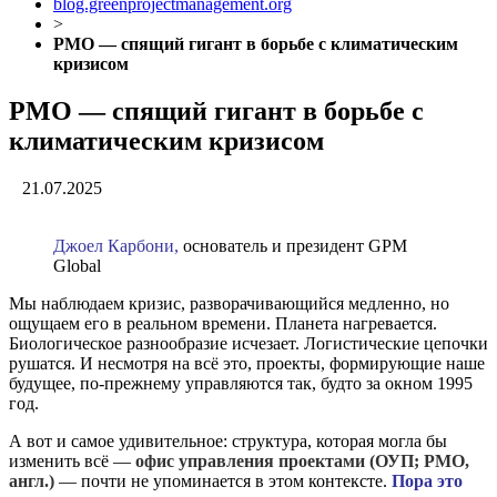
blog.greenprojectmanagement.org
>
PMO — спящий гигант в борьбе с климатическим
кризисом
PMO — спящий гигант в борьбе с
климатическим кризисом
21.07.2025
Джоел Карбони,
основатель и президент GPM
Global
Мы наблюдаем кризис, разворачивающийся медленно, но
ощущаем его в реальном времени. Планета нагревается.
Биологическое разнообразие исчезает. Логистические цепочки
рушатся. И несмотря на всё это, проекты, формирующие наше
будущее, по-прежнему управляются так, будто за окном 1995
год.
А вот и самое удивительное: структура, которая могла бы
изменить всё —
офис управления проектами (ОУП; PMO,
англ.)
— почти не упоминается в этом контексте.
Пора это