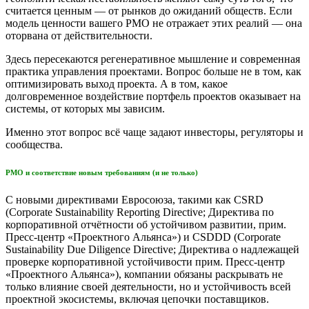
считается ценным — от рынков до ожиданий обществ. Если
модель ценности вашего PMO не отражает этих реалий — она
оторвана от действительности.
Здесь пересекаются регенеративное мышление и современная
практика управления проектами. Вопрос больше не в том, как
оптимизировать выход проекта. А в том, какое
долговременное воздействие портфель проектов оказывает на
системы, от которых мы зависим.
Именно этот вопрос всё чаще задают инвесторы, регуляторы и
сообщества.
PMO и соответствие новым требованиям (и не только)
С новыми директивами Евросоюза, такими как CSRD
(Corporate Sustainability Reporting Directive; Директива по
корпоративной отчётности об устойчивом развитии, прим.
Пресс-центр «Проектного Альянса») и CSDDD (Corporate
Sustainability Due Diligence Directive; Директива о надлежащей
проверке корпоративной устойчивости прим. Пресс-центр
«Проектного Альянса»), компании обязаны раскрывать не
только влияние своей деятельности, но и устойчивость всей
проектной экосистемы, включая цепочки поставщиков.