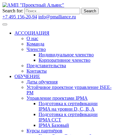
Search for:
Search
+7 495 156-20-94
info@pmalliance.ru
Войти
АССОЦИАЦИЯ
О нас
Команда
Членство
Индивидуальное членство
Корпоративное членство
Представительства
Контакты
ОБУЧЕНИЕ
Даты обучения
Устойчивое проектное управление ISEE-
PM
Управление проектами IPMA
Подготовка к сертификации
IPMA на уровни D, C, B, A
Подготовка к сертификации
IPMA CCT
IPMA Базовый
Курсы партнёров