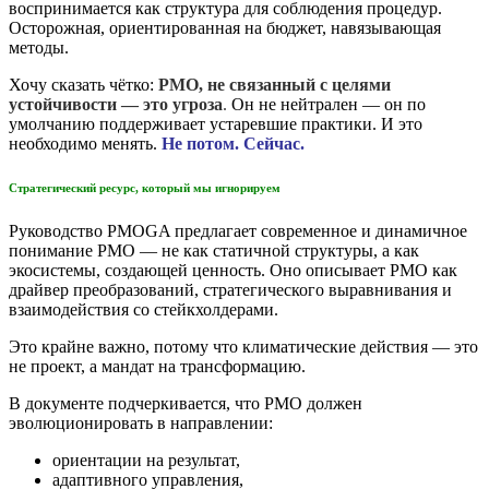
воспринимается как структура для соблюдения процедур.
Осторожная, ориентированная на бюджет, навязывающая
методы.
Хочу сказать чётко:
PMO, не связанный с целями
устойчивости — это угроза
.
Он не нейтрален — он по
умолчанию поддерживает устаревшие практики. И это
необходимо менять.
Не потом. Сейчас.
Стратегический ресурс, который мы игнорируем
Руководство PMOGA предлагает современное и динамичное
понимание PMO — не как статичной структуры, а как
экосистемы, создающей ценность. Оно описывает PMO как
драйвер преобразований, стратегического выравнивания и
взаимодействия со стейкхолдерами.
Это крайне важно, потому что климатические действия — это
не проект, а мандат на трансформацию.
В документе подчеркивается, что PMO должен
эволюционировать в направлении:
ориентации на результат,
адаптивного управления,