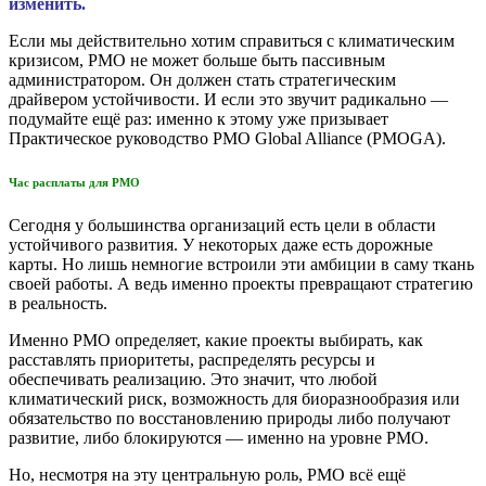
изменить.
Если мы действительно хотим справиться с климатическим
кризисом, PMO не может больше быть пассивным
администратором. Он должен стать стратегическим
драйвером устойчивости. И если это звучит радикально —
подумайте ещё раз: именно к этому уже призывает
Практическое руководство PMO Global Alliance (PMOGA).
Час расплаты для PMO
Сегодня у большинства организаций есть цели в области
устойчивого развития. У некоторых даже есть дорожные
карты. Но лишь немногие встроили эти амбиции в саму ткань
своей работы. А ведь именно проекты превращают стратегию
в реальность.
Именно PMO определяет, какие проекты выбирать, как
расставлять приоритеты, распределять ресурсы и
обеспечивать реализацию. Это значит, что любой
климатический риск, возможность для биоразнообразия или
обязательство по восстановлению природы либо получают
развитие, либо блокируются — именно на уровне PMO.
Но, несмотря на эту центральную роль, PMO всё ещё