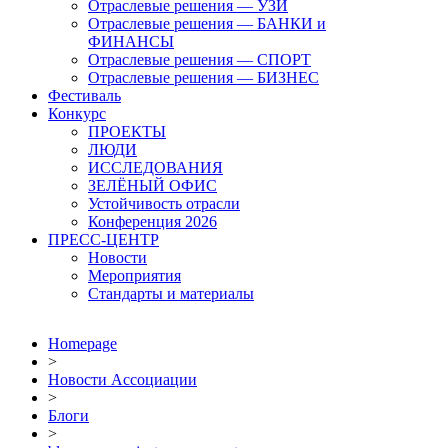
Отраслевые решения — УЗИ
Отраслевые решения — БАНКИ и
ФИНАНСЫ
Отраслевые решения — СПОРТ
Отраслевые решения — БИЗНЕС
Фестиваль
Конкурс
ПРОЕКТЫ
ЛЮДИ
ИССЛЕДОВАНИЯ
ЗЕЛЁНЫЙ ОФИС
Устойчивость отрасли
Конференция 2026
ПРЕСС-ЦЕНТР
Новости
Мероприятия
Стандарты и материалы
Homepage
>
Новости Ассоциации
>
Блоги
>