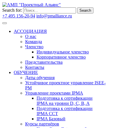
Search for:
Search
+7 495 156-20-94
info@pmalliance.ru
Войти
АССОЦИАЦИЯ
О нас
Команда
Членство
Индивидуальное членство
Корпоративное членство
Представительства
Контакты
ОБУЧЕНИЕ
Даты обучения
Устойчивое проектное управление ISEE-
PM
Управление проектами IPMA
Подготовка к сертификации
IPMA на уровни D, C, B, A
Подготовка к сертификации
IPMA CCT
IPMA Базовый
Курсы партнёров