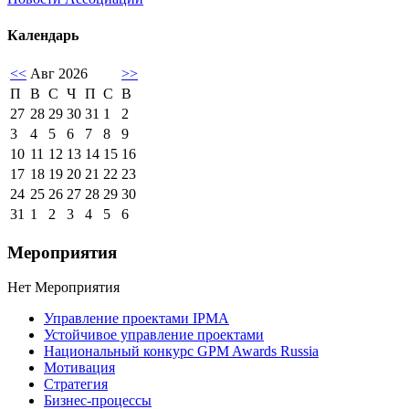
Календарь
<<
Авг 2026
>>
П
В
С
Ч
П
С
В
27
28
29
30
31
1
2
3
4
5
6
7
8
9
10
11
12
13
14
15
16
17
18
19
20
21
22
23
24
25
26
27
28
29
30
31
1
2
3
4
5
6
Мероприятия
Нет Мероприятия
Управление проектами IPMA
Устойчивое управление проектами
Национальный конкурс GPM Awards Russia
Мотивация
Стратегия
Бизнес-процессы