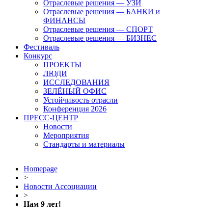
Отраслевые решения — УЗИ
Отраслевые решения — БАНКИ и
ФИНАНСЫ
Отраслевые решения — СПОРТ
Отраслевые решения — БИЗНЕС
Фестиваль
Конкурс
ПРОЕКТЫ
ЛЮДИ
ИССЛЕДОВАНИЯ
ЗЕЛЁНЫЙ ОФИС
Устойчивость отрасли
Конференция 2026
ПРЕСС-ЦЕНТР
Новости
Мероприятия
Стандарты и материалы
Homepage
>
Новости Ассоциации
>
Нам 9 лет!