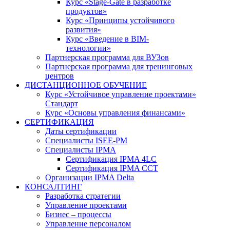
Курс «Stage-Gate в разработке
продуктов»
Курс «Принципы устойчивого
развития»
Курс «Введение в BIM-
технологии»
Партнерская программа для ВУЗов
Партнерская программа для тренинговых
центров
ДИСТАНЦИОННОЕ ОБУЧЕНИЕ
Курс «Устойчивое управление проектами»
Стандарт
Курс «Основы управления финансами»
СЕРТИФИКАЦИЯ
Даты сертификации
Специалисты ISEE-PM
Специалисты IPMA
Сертификация IPMA 4LC
Сертификация IPMA CCT
Организации IPMA Delta
КОНСАЛТИНГ
Разработка стратегии
Управление проектами
Бизнес – процессы
Управление персоналом