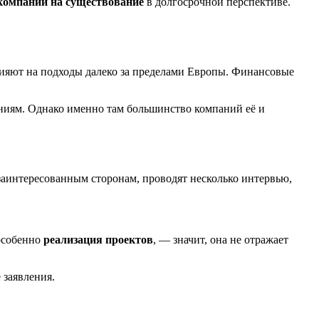
 компании на существование
в долгосрочной перспективе.
.
лияют на подходы далеко за пределами Европы. Финансовые
ваниям. Однако именно там большинство компаний её и
заинтересованным сторонам, проводят несколько интервью,
 особенно
реализация проектов
, — значит, она не отражает
ё заявления.