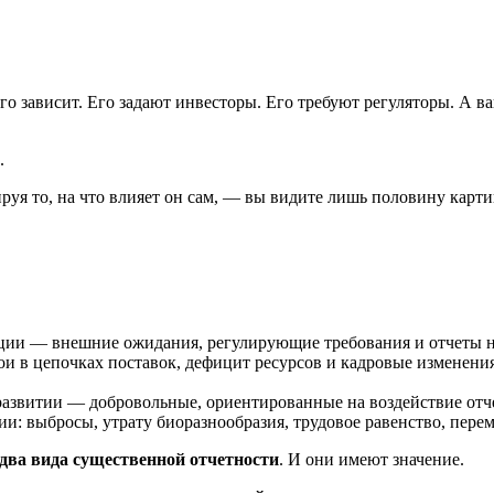
го зависит. Его задают инвесторы. Его требуют регуляторы. А 
.
ируя то, на что влияет он сам, — вы видите лишь половину карти
ции — внешние ожидания, регулирующие требования и отчеты н
и в цепочках поставок, дефицит ресурсов и кадровые изменения
азвитии — добровольные, ориентированные на воздействие отче
: выбросы, утрату биоразнообразия, трудовое равенство, переме
два вида существенной отчетности
. И они имеют значение.