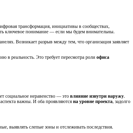
 цифровая трансформация, инициативы в сообществах,
ать ключевое понимание — если мы будем внимательны.
анелях. Возникает разрыв между тем, что организация заявляет
ию в реальность. Это требует пересмотра роли
офиса
ает социальное неравенство — это
влияние изнутри наружу
.
 аспекта важны. И оба проявляются
на уровне проекта
, задолго
ные, выявлять слепые зоны и отслеживать последствия.