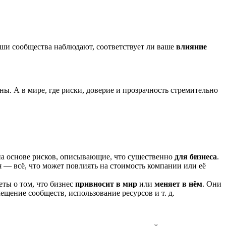
ваши сообщества наблюдают, соответствует ли ваше
влияние
ны. А в мире, где риски, доверие и прозрачность стремительно
а основе рисков, описывающие, что существенно
для бизнеса
.
 — всё, что может повлиять на стоимость компании или её
ты о том, что бизнес
привносит в мир
или
меняет в нём
. Они
щение сообществ, использование ресурсов и т. д.