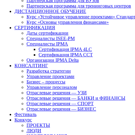
Партнерская программа для ВУЗов
Партнерская программа для тренинговых центров
ДИСТАНЦИОННОЕ ОБУЧЕНИЕ
Курс «Устойчивое управление проектами» Стандар
Курс «Основы управления финансами»
СЕРТИФИКАЦИЯ
Даты сертификации
Специалисты ISEE-PM
Специалисты IPMA
Сертификация IPMA 4LC
Сертификация IPMA CCT
Организации IPMA Delta
КОНСАЛТИНГ
Разработка стратегии
Управление проектами
Бизнес – процессы
Управление персоналом
Отраслевые решения — УЗИ
Отраслевые решения — БАНКИ и ФИНАНСЫ
Отраслевые решения — СПОРТ
Отраслевые решения — БИЗНЕС
Фестиваль
Конкурс
ПРОЕКТЫ
ЛЮДИ