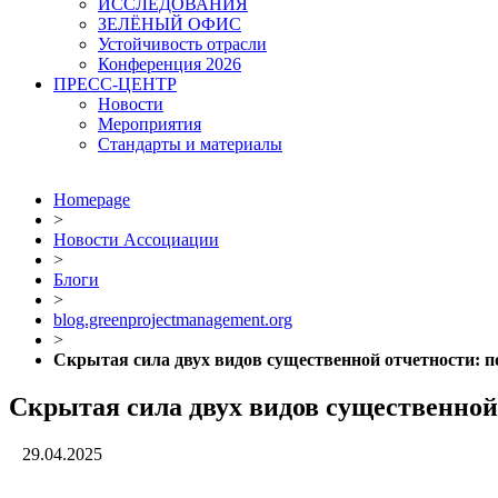
ИССЛЕДОВАНИЯ
ЗЕЛЁНЫЙ ОФИС
Устойчивость отрасли
Конференция 2026
ПРЕСС-ЦЕНТР
Новости
Мероприятия
Стандарты и материалы
Homepage
>
Новости Ассоциации
>
Блоги
>
blog.greenprojectmanagement.org
>
Скрытая сила двух видов существенной отчетности: п
Скрытая сила двух видов существенной
29.04.2025