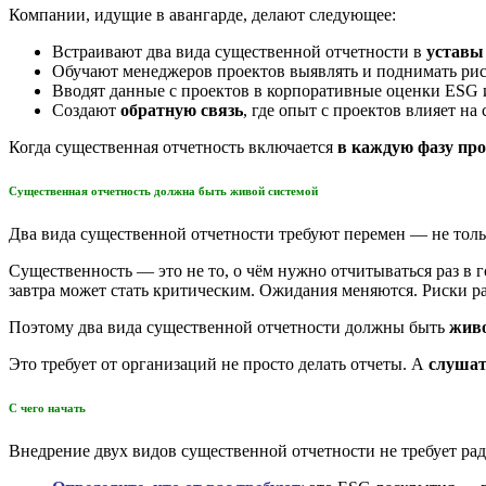
Компании, идущие в авангарде, делают следующее:
Встраивают два вида существенной отчетности в
уставы
Обучают менеджеров проектов выявлять и поднимать ри
Вводят данные с проектов в корпоративные оценки ESG 
Создают
обратную связь
, где опыт с проектов влияет н
Когда существенная отчетность включается
в каждую фазу про
Существенная отчетность должна быть живой системой
Два вида существенной отчетности требуют перемен — не толь
Существенность — это не то, о чём нужно отчитываться раз в г
завтра может стать критическим. Ожидания меняются. Риски р
Поэтому два вида существенной отчетности должны быть
живо
Это требует от организаций не просто делать отчеты. А
слушать
С чего начать
Внедрение двух видов существенной отчетности не требует рад