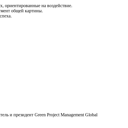
х, ориентированные на воздействие.
гмент общей картины.
спеха.
ль и президент Green Project Management Global