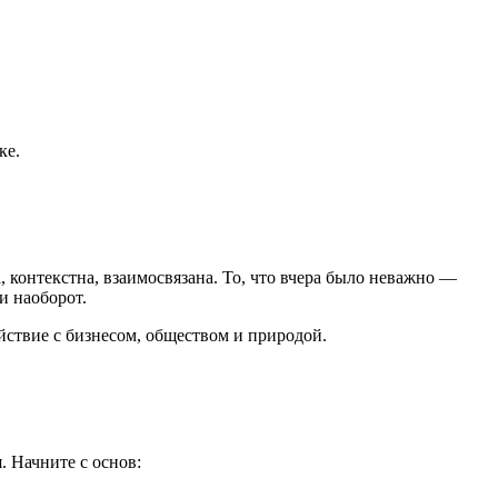
ке.
, контекстна, взаимосвязана. То, что вчера было неважно —
и наоборот.
ствие с бизнесом, обществом и природой.
. Начните с основ: