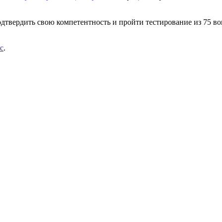
дтвердить свою компетентность и пройти тестирование из 75 в
с
.