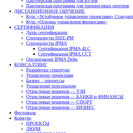
Партнерская программа для ВУЗов
Партнерская программа для тренинговых центров
ДИСТАНЦИОННОЕ ОБУЧЕНИЕ
Курс «Устойчивое управление проектами» Стандар
Курс «Основы управления финансами»
СЕРТИФИКАЦИЯ
Даты сертификации
Специалисты ISEE-PM
Специалисты IPMA
Сертификация IPMA 4LC
Сертификация IPMA CCT
Организации IPMA Delta
КОНСАЛТИНГ
Разработка стратегии
Управление проектами
Бизнес – процессы
Управление персоналом
Отраслевые решения — УЗИ
Отраслевые решения — БАНКИ и ФИНАНСЫ
Отраслевые решения — СПОРТ
Отраслевые решения — БИЗНЕС
Фестиваль
Конкурс
ПРОЕКТЫ
ЛЮДИ