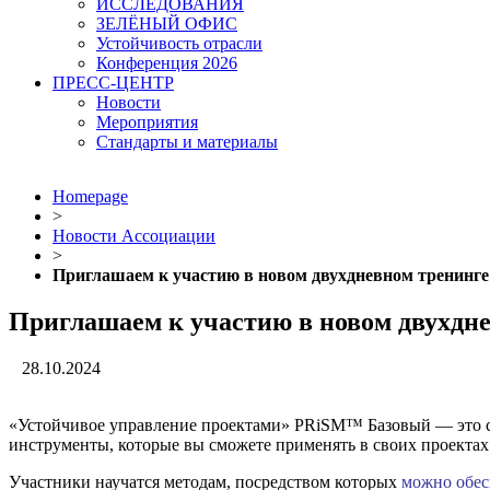
ИССЛЕДОВАНИЯ
ЗЕЛЁНЫЙ ОФИС
Устойчивость отрасли
Конференция 2026
ПРЕСС-ЦЕНТР
Новости
Мероприятия
Стандарты и материалы
Homepage
>
Новости Ассоциации
>
Приглашаем к участию в новом двухдневном тренинге
Приглашаем к участию в новом двухдне
28.10.2024
«Устойчивое управление проектами» PRiSM™ Базовый — это 
инструменты, которые вы сможете применять в своих проектах
Участники научатся методам, посредством которых
можно обес