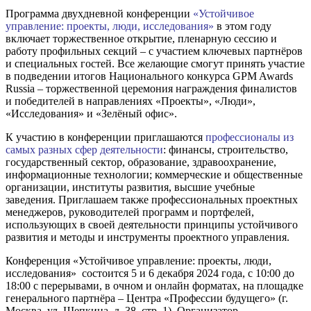
Программа двухдневной конференции
«Устойчивое
управление: проекты, люди, исследования»
в этом году
включает торжественное открытие, пленарную сессию и
работу профильных секций – с участием ключевых партнёров
и специальных гостей. Все желающие смогут принять участие
в подведении итогов Национального конкурса GPM Awards
Russia – торжественной церемония награждения финалистов
и победителей в направлениях «Проекты», «Люди»,
«Исследования» и «Зелёный офис».
К участию в конференции приглашаются
профессионалы из
самых разных сфер деятельности
: финансы, строительство,
государственный сектор, образование, здравоохранение,
информационные технологии; коммерческие и общественные
организации, институты развития, высшие учебные
заведения. Приглашаем также профессиональных проектных
менеджеров, руководителей программ и портфелей,
использующих в своей деятельности принципы устойчивого
развития и методы и инструменты проектного управления.
Конференция «Устойчивое управление: проекты, люди,
исследования» состоится 5 и 6 декабря 2024 года, с 10:00 до
18:00 с перерывами, в очном и онлайн форматах, на площадке
генерального партнёра – Центра «Профессии будущего» (г.
Москва, ул. Щепкина, д. 38, стр. 1). Организатор –