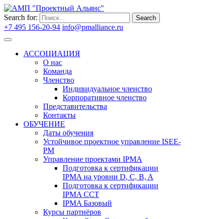
Search for:
Search
+7 495 156-20-94
info@pmalliance.ru
Войти
АССОЦИАЦИЯ
О нас
Команда
Членство
Индивидуальное членство
Корпоративное членство
Представительства
Контакты
ОБУЧЕНИЕ
Даты обучения
Устойчивое проектное управление ISEE-
PM
Управление проектами IPMA
Подготовка к сертификации
IPMA на уровни D, C, B, A
Подготовка к сертификации
IPMA CCT
IPMA Базовый
Курсы партнёров