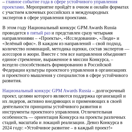
–
главное событие года в сфере устойчивого управления
проектами
. Мероприятие пройдёт в очном и онлайн форматах
с участием ключевых российских и международных
экспертов в сфере управления проектами.
В этом году Национальный конкурс GPM Awards Russia
проводится
в пятый раз
и представлен сразу четырьмя
направлениями – «Проекты», «Исследования», «Люди» и
«Зелёный офис». В каждом из направлений – свой подход,
количество номинаций, методика оценки, состав экспертов —
асессоров и жюри. Вместе с тем все направления объединяет
единое стремление, выраженное в миссии Конкурса, –
всецело способствовать формированию в Российской
Федерации культуры проектного управления в организациях
и проектного мышления у специалистов в сфере устойчивого
развития.
Национальный конкурс GPM Awards Russia
– долгосрочный
проект, целями которого являются поддержка организаций и
их лидеров, активно внедряющих и применяющих в своей
деятельности принципы устойчивого развития и
инструменты проектного управления. Отличительная
особенность — ориентация Конкурса на проекты различных
стадий, масштаба и локаций реализации. Девиз Конкурса в
2024 году: «Устойчивое развитие – в каждый проект!»