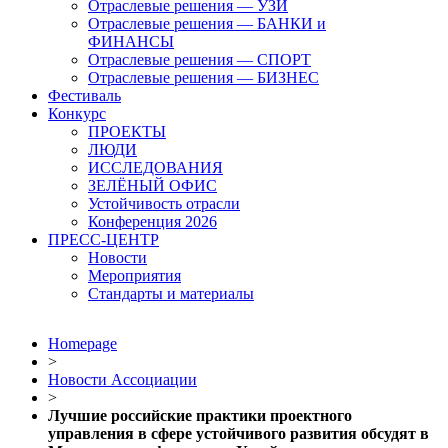
Отраслевые решения — УЗИ
Отраслевые решения — БАНКИ и
ФИНАНСЫ
Отраслевые решения — СПОРТ
Отраслевые решения — БИЗНЕС
Фестиваль
Конкурс
ПРОЕКТЫ
ЛЮДИ
ИССЛЕДОВАНИЯ
ЗЕЛЁНЫЙ ОФИС
Устойчивость отрасли
Конференция 2026
ПРЕСС-ЦЕНТР
Новости
Мероприятия
Стандарты и материалы
Homepage
>
Новости Ассоциации
>
Лучшие российские практики проектного
управления в сфере устойчивого развития обсудят в