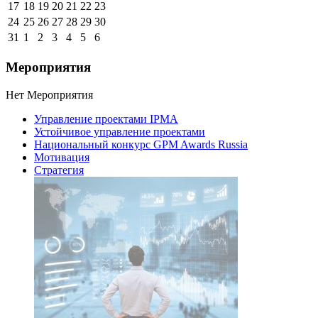
17
18
19
20
21
22
23
24
25
26
27
28
29
30
31
1
2
3
4
5
6
Мероприятия
Нет Мероприятия
Управление проектами IPMA
Устойчивое управление проектами
Национальный конкурс GPM Awards Russia
Мотивация
Стратегия