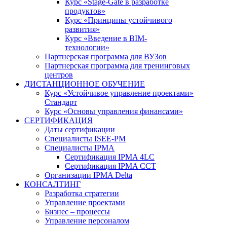
Курс «Stage-Gate в разработке
продуктов»
Курс «Принципы устойчивого
развития»
Курс «Введение в BIM-
технологии»
Партнерская программа для ВУЗов
Партнерская программа для тренинговых
центров
ДИСТАНЦИОННОЕ ОБУЧЕНИЕ
Курс «Устойчивое управление проектами»
Стандарт
Курс «Основы управления финансами»
СЕРТИФИКАЦИЯ
Даты сертификации
Специалисты ISEE-PM
Специалисты IPMA
Сертификация IPMA 4LC
Сертификация IPMA CCT
Организации IPMA Delta
КОНСАЛТИНГ
Разработка стратегии
Управление проектами
Бизнес – процессы
Управление персоналом