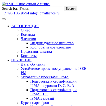
Search for:
Search
+7 495 156-20-94
info@pmalliance.ru
Войти
АССОЦИАЦИЯ
О нас
Команда
Членство
Индивидуальное членство
Корпоративное членство
Представительства
Контакты
ОБУЧЕНИЕ
Даты обучения
Устойчивое проектное управление ISEE-
PM
Управление проектами IPMA
Подготовка к сертификации
IPMA на уровни D, C, B, A
Подготовка к сертификации
IPMA CCT
IPMA Базовый
Курсы партнёров