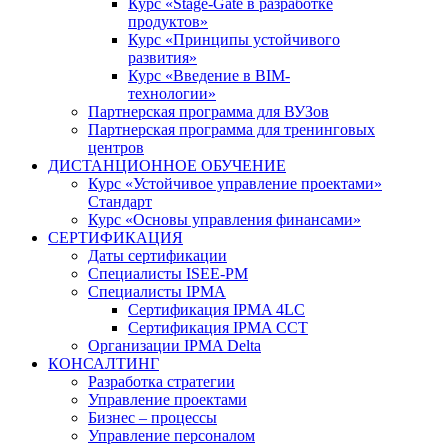
Курс «Stage-Gate в разработке
продуктов»
Курс «Принципы устойчивого
развития»
Курс «Введение в BIM-
технологии»
Партнерская программа для ВУЗов
Партнерская программа для тренинговых
центров
ДИСТАНЦИОННОЕ ОБУЧЕНИЕ
Курс «Устойчивое управление проектами»
Стандарт
Курс «Основы управления финансами»
СЕРТИФИКАЦИЯ
Даты сертификации
Специалисты ISEE-PM
Специалисты IPMA
Сертификация IPMA 4LC
Сертификация IPMA CCT
Организации IPMA Delta
КОНСАЛТИНГ
Разработка стратегии
Управление проектами
Бизнес – процессы
Управление персоналом