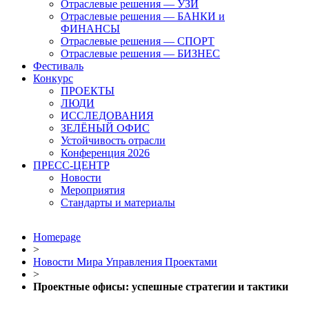
Отраслевые решения — УЗИ
Отраслевые решения — БАНКИ и
ФИНАНСЫ
Отраслевые решения — СПОРТ
Отраслевые решения — БИЗНЕС
Фестиваль
Конкурс
ПРОЕКТЫ
ЛЮДИ
ИССЛЕДОВАНИЯ
ЗЕЛЁНЫЙ ОФИС
Устойчивость отрасли
Конференция 2026
ПРЕСС-ЦЕНТР
Новости
Мероприятия
Стандарты и материалы
Homepage
>
Новости Мира Управления Проектами
>
Проектные офисы: успешные стратегии и тактики