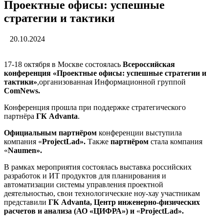
Проектные офисы: успешные
стратегии и тактики
20.10.2024
17-18 октября в Москве состоялась
Всероссийская
конференция «Проектные офисы: успешные стратегии и
тактики»
,организованная Информационной группой
ComNews
.
Конференция прошла при поддержке стратегического
партнёра
ГК A
dvanta
.
Официальным партнёром
конференции выступила
компания «
ProjectLad».
Также
партнёром
стала компания
«
Naumen
».
В рамках мероприятия состоялась выставка российских
разработок и ИТ продуктов для планирования и
автоматизации системы управления проектной
деятельностью, свои технологические ноу-хау участникам
представили
ГК
Advanta
, Центр инженерно-физических
расчетов и анализа (АО «ЦИФРА») и
«
ProjectLad».