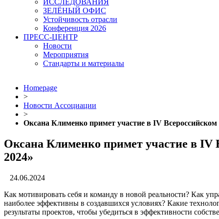
ИССЛЕДОВАНИЯ
ЗЕЛЁНЫЙ ОФИС
Устойчивость отрасли
Конференция 2026
ПРЕСС-ЦЕНТР
Новости
Мероприятия
Стандарты и материалы
Homepage
>
Новости Ассоциации
>
Оксана Клименко примет участие в IV Всероссийском
Оксана Клименко примет участие в IV 
2024»
24.06.2024
Как мотивировать себя и команду в новой реальности? Как уп
наиболее эффективны в создавшихся условиях? Какие технолог
результаты проектов, чтобы убедиться в эффективности собст