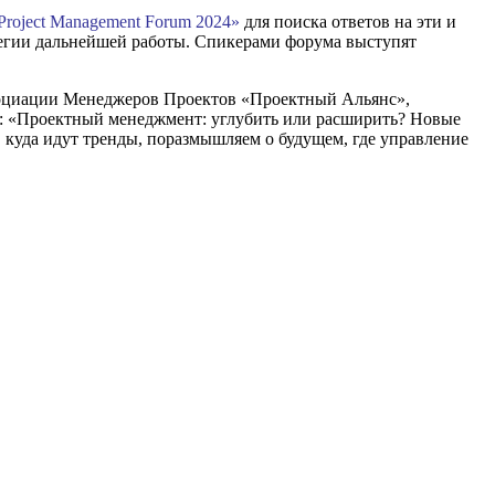
roject Management Forum 2024»
для поиска ответов на эти и
тегии дальнейшей работы. Спикерами форума выступят
социации Менеджеров Проектов «Проектный Альянс»,
а: «Проектный менеджмент: углубить или расширить? Новые
 куда идут тренды, поразмышляем о будущем, где управление