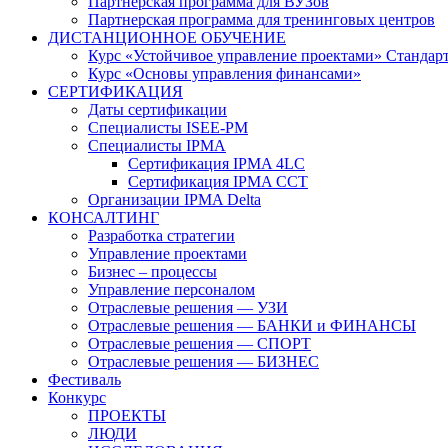
Партнерская программа для ВУЗов
Партнерская программа для тренинговых центров
ДИСТАНЦИОННОЕ ОБУЧЕНИЕ
Курс «Устойчивое управление проектами» Стандар
Курс «Основы управления финансами»
СЕРТИФИКАЦИЯ
Даты сертификации
Специалисты ISEE-PM
Специалисты IPMA
Сертификация IPMA 4LC
Сертификация IPMA CCT
Организации IPMA Delta
КОНСАЛТИНГ
Разработка стратегии
Управление проектами
Бизнес – процессы
Управление персоналом
Отраслевые решения — УЗИ
Отраслевые решения — БАНКИ и ФИНАНСЫ
Отраслевые решения — СПОРТ
Отраслевые решения — БИЗНЕС
Фестиваль
Конкурс
ПРОЕКТЫ
ЛЮДИ