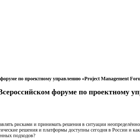
 форуме по проектному управлению «Project Management For
Всероссийском форуме по проектному у
равлять рисками и принимать решения в ситуации неопределённ
ические решения и платформы доступны сегодня в России и как
венных подходов?