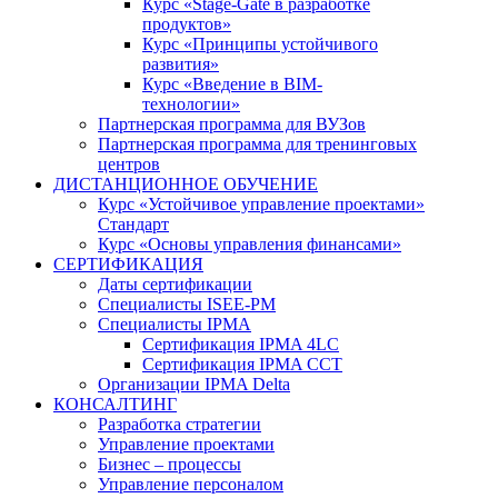
Курс «Stage-Gate в разработке
продуктов»
Курс «Принципы устойчивого
развития»
Курс «Введение в BIM-
технологии»
Партнерская программа для ВУЗов
Партнерская программа для тренинговых
центров
ДИСТАНЦИОННОЕ ОБУЧЕНИЕ
Курс «Устойчивое управление проектами»
Стандарт
Курс «Основы управления финансами»
СЕРТИФИКАЦИЯ
Даты сертификации
Специалисты ISEE-PM
Специалисты IPMA
Сертификация IPMA 4LC
Сертификация IPMA CCT
Организации IPMA Delta
КОНСАЛТИНГ
Разработка стратегии
Управление проектами
Бизнес – процессы
Управление персоналом