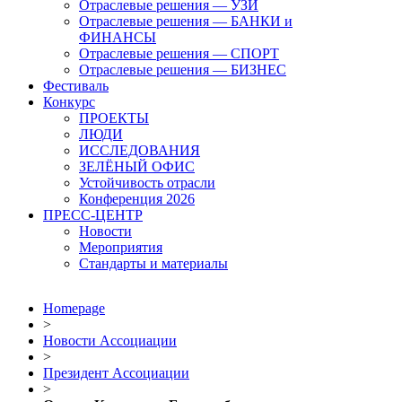
Отраслевые решения — УЗИ
Отраслевые решения — БАНКИ и
ФИНАНСЫ
Отраслевые решения — СПОРТ
Отраслевые решения — БИЗНЕС
Фестиваль
Конкурс
ПРОЕКТЫ
ЛЮДИ
ИССЛЕДОВАНИЯ
ЗЕЛЁНЫЙ ОФИС
Устойчивость отрасли
Конференция 2026
ПРЕСС-ЦЕНТР
Новости
Мероприятия
Стандарты и материалы
Homepage
>
Новости Ассоциации
>
Президент Ассоциации
>