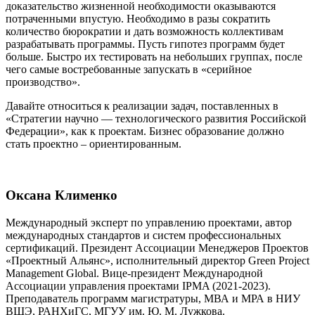
доказательство жизненной необходимости оказываются
потраченными впустую. Необходимо в разы сократить
количество бюрократии и дать возможность коллективам
разрабатывать программы. Пусть гипотез программ будет
больше. Быстро их тестировать на небольших группах, после
чего самые востребованные запускать в «серийное
производство».
Давайте относиться к реализации задач, поставленных в
«Стратегии научно — технологического развития Российской
Федерации», как к проектам. Бизнес образование должно
стать проектно – ориентированным.
Оксана Клименко
Международный эксперт по управлению проектами, автор
международных стандартов и систем профессиональных
сертификаций. Президент Ассоциации Менеджеров Проектов
«Проектный Альянс», исполнительный директор Green Project
Management Global. Вице-президент Международной
Ассоциации управления проектами IPMA (2021-2023).
Преподаватель программ магистратуры, МВА и МРА в НИУ
ВШЭ, РАНХиГС, МГУУ им. Ю. М. Лужкова.