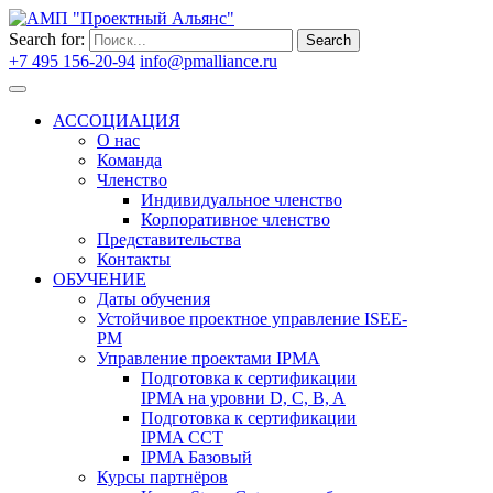
Search for:
Search
+7 495 156-20-94
info@pmalliance.ru
Войти
АССОЦИАЦИЯ
О нас
Команда
Членство
Индивидуальное членство
Корпоративное членство
Представительства
Контакты
ОБУЧЕНИЕ
Даты обучения
Устойчивое проектное управление ISEE-
PM
Управление проектами IPMA
Подготовка к сертификации
IPMA на уровни D, C, B, A
Подготовка к сертификации
IPMA CCT
IPMA Базовый
Курсы партнёров