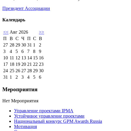
Президент Ассоциации
Календарь
<<
Авг 2026
>>
П
В
С
Ч
П
С
В
27
28
29
30
31
1
2
3
4
5
6
7
8
9
10
11
12
13
14
15
16
17
18
19
20
21
22
23
24
25
26
27
28
29
30
31
1
2
3
4
5
6
Мероприятия
Нет Мероприятия
Управление проектами IPMA
Устойчивое управление проектами
Национальный конкурс GPM Awards Russia
Мотивация