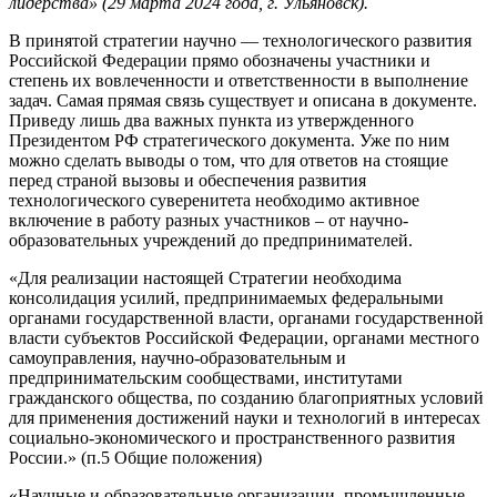
лидерства» (29 марта 2024 года, г. Ульяновск).
В принятой стратегии научно — технологического развития
Российской Федерации прямо обозначены участники и
степень их вовлеченности и ответственности в выполнение
задач. Самая прямая связь существует и описана в документе.
Приведу лишь два важных пункта из утвержденного
Президентом РФ стратегического документа. Уже по ним
можно сделать выводы о том, что для ответов на стоящие
перед страной вызовы и обеспечения развития
технологического суверенитета необходимо активное
включение в работу разных участников – от научно-
образовательных учреждений до предпринимателей.
«Для реализации настоящей Стратегии необходима
консолидация усилий, предпринимаемых федеральными
органами государственной власти, органами государственной
власти субъектов Российской Федерации, органами местного
самоуправления, научно-образовательным и
предпринимательским сообществами, институтами
гражданского общества, по созданию благоприятных условий
для применения достижений науки и технологий в интересах
социально-экономического и пространственного развития
России.» (п.5 Общие положения)
«Научные и образовательные организации, промышленные