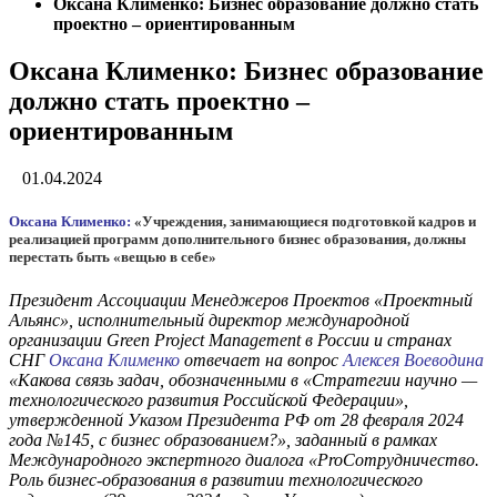
Оксана Клименко: Бизнес образование должно стать
проектно – ориентированным
Оксана Клименко: Бизнес образование
должно стать проектно –
ориентированным
01.04.2024
Оксана Клименко:
«Учреждения, занимающиеся подготовкой кадров и
реализацией программ дополнительного бизнес образования, должны
перестать быть «вещью в себе»
Президент Ассоциации Менеджеров Проектов «Проектный
Альянс», исполнительный директор международной
организации Green Project Management в России и странах
СНГ
Оксана Клименко
отвечает на вопрос
Алексея Воеводина
«Какова связь задач, обозначенными в «Стратегии научно —
технологического развития Российской Федерации»,
утвержденной Указом Президента РФ от 28 февраля 2024
года №145, с бизнес образованием?», заданный в рамках
Международного экспертного диалога «ProСотрудничество.
Роль бизнес-образования в развитии технологического