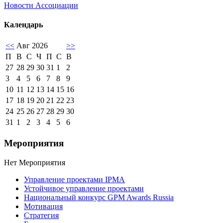
Новости Ассоциации
Календарь
<<
Авг 2026
>>
П
В
С
Ч
П
С
В
27
28
29
30
31
1
2
3
4
5
6
7
8
9
10
11
12
13
14
15
16
17
18
19
20
21
22
23
24
25
26
27
28
29
30
31
1
2
3
4
5
6
Мероприятия
Нет Мероприятия
Управление проектами IPMA
Устойчивое управление проектами
Национальный конкурс GPM Awards Russia
Мотивация
Стратегия