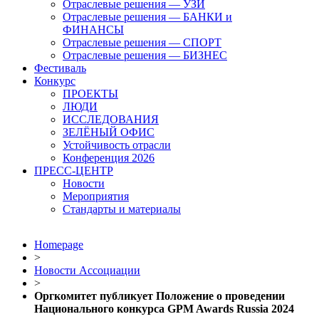
Отраслевые решения — УЗИ
Отраслевые решения — БАНКИ и
ФИНАНСЫ
Отраслевые решения — СПОРТ
Отраслевые решения — БИЗНЕС
Фестиваль
Конкурс
ПРОЕКТЫ
ЛЮДИ
ИССЛЕДОВАНИЯ
ЗЕЛЁНЫЙ ОФИС
Устойчивость отрасли
Конференция 2026
ПРЕСС-ЦЕНТР
Новости
Мероприятия
Стандарты и материалы
Homepage
>
Новости Ассоциации
>
Оргкомитет публикует Положение о проведении
Национального конкурса GPM Awards Russia 2024