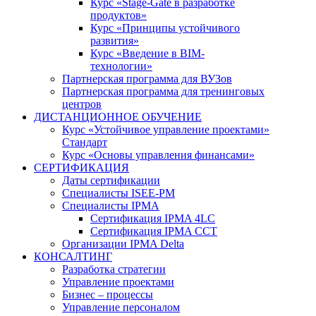
Курс «Stage-Gate в разработке
продуктов»
Курс «Принципы устойчивого
развития»
Курс «Введение в BIM-
технологии»
Партнерская программа для ВУЗов
Партнерская программа для тренинговых
центров
ДИСТАНЦИОННОЕ ОБУЧЕНИЕ
Курс «Устойчивое управление проектами»
Стандарт
Курс «Основы управления финансами»
СЕРТИФИКАЦИЯ
Даты сертификации
Специалисты ISEE-PM
Специалисты IPMA
Сертификация IPMA 4LC
Сертификация IPMA CCT
Организации IPMA Delta
КОНСАЛТИНГ
Разработка стратегии
Управление проектами
Бизнес – процессы
Управление персоналом