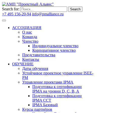
Search for:
Search
+7 495 156-20-94
info@pmalliance.ru
Войти
АССОЦИАЦИЯ
О нас
Команда
Членство
Индивидуальное членство
Корпоративное членство
Представительства
Контакты
ОБУЧЕНИЕ
Даты обучения
Устойчивое проектное управление ISEE-
PM
Управление проектами IPMA
Подготовка к сертификации
IPMA на уровни D, C, B, A
Подготовка к сертификации
IPMA CCT
IPMA Базовый
Курсы партнёров