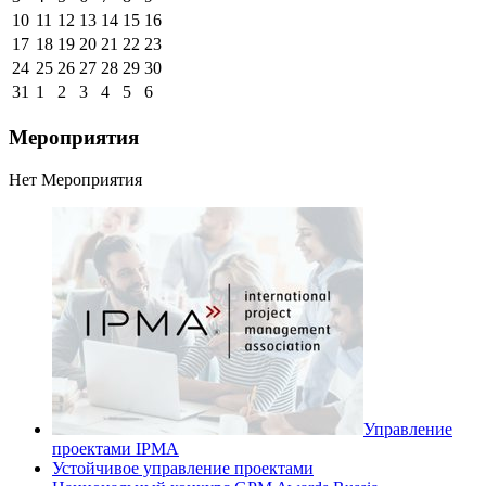
10
11
12
13
14
15
16
17
18
19
20
21
22
23
24
25
26
27
28
29
30
31
1
2
3
4
5
6
Мероприятия
Нет Мероприятия
Управление
проектами IPMA
Устойчивое управление проектами