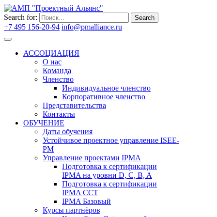
Search for:
Search
+7 495 156-20-94
info@pmalliance.ru
Войти
АССОЦИАЦИЯ
О нас
Команда
Членство
Индивидуальное членство
Корпоративное членство
Представительства
Контакты
ОБУЧЕНИЕ
Даты обучения
Устойчивое проектное управление ISEE-
PM
Управление проектами IPMA
Подготовка к сертификации
IPMA на уровни D, C, B, A
Подготовка к сертификации
IPMA CCT
IPMA Базовый
Курсы партнёров