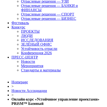
Отраслевые решения — УЗИ
Отраслевые решения — БАНКИ и
ФИНАНСЫ
Отраслевые решения — СПОРТ
Отраслевые решения — БИЗНЕС
Фестиваль
Конкурс
ПРОЕКТЫ
ЛЮДИ
ИССЛЕДОВАНИЯ
ЗЕЛЁНЫЙ ОФИС
Устойчивость отрасли
Конференция 2026
ПРЕСС-ЦЕНТР
Новости
Мероприятия
Стандарты и материалы
Homepage
>
Новости Ассоциации
>
Онлайн-курс «Устойчивое управление проектами»
PRiSM™ Базовый