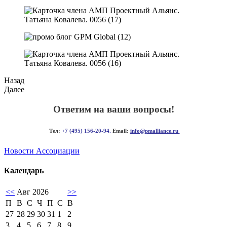
Назад
Далее
Ответим на ваши вопросы!
Тел:
+7 (495) 156-20-94.
Email:
info@pmalliance.ru
Новости Ассоциации
Календарь
<<
Авг 2026
>>
П
В
С
Ч
П
С
В
27
28
29
30
31
1
2
3
4
5
6
7
8
9