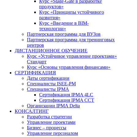
Курс «Stage-Gate в разработке
продуктов»
Курс «Принципы устойчивого
развития»
Курс «Введение в BIM-
технологии»
Партнерская программа для ВУЗов
Партнерская программа для тренинговых
центров
ДИСТАНЦИОННОЕ ОБУЧЕНИЕ
Курс «Устойчивое управление проектами»
Стандарт
Курс «Основы управления финансами»
СЕРТИФИКАЦИЯ
Даты сертификации
Специалисты ISEE-PM
Специалисты IPMA
Сертификация IPMA 4LC
Сертификация IPMA CCT
Организации IPMA Delta
КОНСАЛТИНГ
Разработка стратегии
Управление проектами
Бизнес – процессы
Управление персоналом