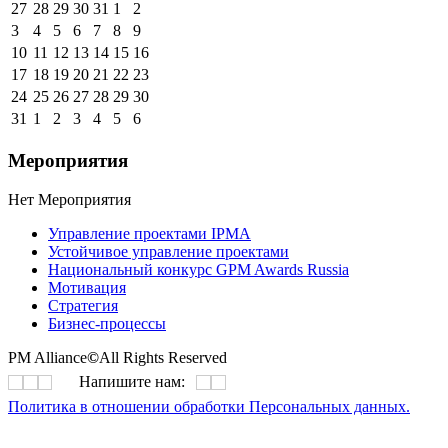
27
28
29
30
31
1
2
3
4
5
6
7
8
9
10
11
12
13
14
15
16
17
18
19
20
21
22
23
24
25
26
27
28
29
30
31
1
2
3
4
5
6
Мероприятия
Нет Мероприятия
Управление проектами IPMA
Устойчивое управление проектами
Национальный конкурс GPM Awards Russia
Мотивация
Стратегия
Бизнес-процессы
PM Alliance
©
All Rights Reserved
Напишите нам:
Политика в отношении обработки Персональных данных.