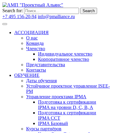
Search for:
Search
+7 495 156-20-94
info@pmalliance.ru
Войти
АССОЦИАЦИЯ
О нас
Команда
Членство
Индивидуальное членство
Корпоративное членство
Представительства
Контакты
ОБУЧЕНИЕ
Даты обучения
Устойчивое проектное управление ISEE-
PM
Управление проектами IPMA
Подготовка к сертификации
IPMA на уровни D, C, B, A
Подготовка к сертификации
IPMA CCT
IPMA Базовый
Курсы партнёров