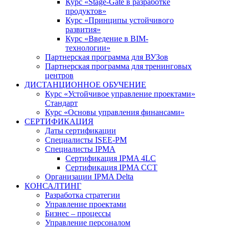
Курс «Stage-Gate в разработке
продуктов»
Курс «Принципы устойчивого
развития»
Курс «Введение в BIM-
технологии»
Партнерская программа для ВУЗов
Партнерская программа для тренинговых
центров
ДИСТАНЦИОННОЕ ОБУЧЕНИЕ
Курс «Устойчивое управление проектами»
Стандарт
Курс «Основы управления финансами»
СЕРТИФИКАЦИЯ
Даты сертификации
Специалисты ISEE-PM
Специалисты IPMA
Сертификация IPMA 4LC
Сертификация IPMA CCT
Организации IPMA Delta
КОНСАЛТИНГ
Разработка стратегии
Управление проектами
Бизнес – процессы
Управление персоналом