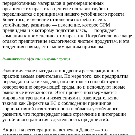
переработанных материалов и регенерационных
органических практик в цепочке поставок глубоко
перекликается с принципами нашего устойчивого проекта.
Более того, изменение отношения потребителей к
устойчивому развитию — изменение, которое GPM
предвидела и к которому подготовилась, — побуждает
компании к применению этих практик. Потребители все чаще
отдают предпочтение экологически чистым продуктам, и эта
тенденция совпадает с нашим давним призывом.
Экономические эффекты и мировые тренды
Экономические выгоды от внедрения регенерационных
практик весьма значительны. По мере того, как предприятия
переходят на такие модели, они не только способствуют
оздоровлению окружающей среды, но и используют новые
рыночные возможности. Этот процесс подтверждается
мировыми трендами и изменениями в законодательстве,
такими как Директива ЕС о соблюдении принципов
корпоративной ответственности в области устойчивого
развития, что подтверждает наше стремление к интеграции
устойчивого развития в деятельность предприятий.
Акцент на регенерации на встрече в Давосе — это