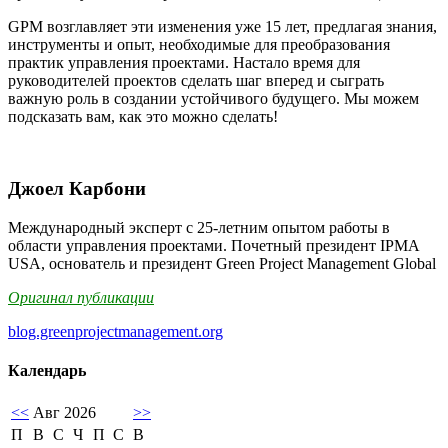
GPM возглавляет эти изменения уже 15 лет, предлагая знания,
инструменты и опыт, необходимые для преобразования
практик управления проектами. Настало время для
руководителей проектов сделать шаг вперед и сыграть
важную роль в создании устойчивого будущего. Мы можем
подсказать вам, как это можно сделать!
Джоел Карбони
Международный эксперт с 25-летним опытом работы в
области управления проектами. Почетный президент IPMA
USA, основатель и президент Green Project Management Global
Оригинал публикации
blog.greenprojectmanagement.org
Календарь
<<
Авг 2026
>>
П
В
С
Ч
П
С
В