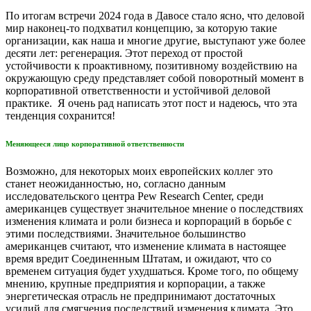
По итогам встречи 2024 года в Давосе стало ясно, что деловой
мир наконец-то подхватил концепцию, за которую такие
организации, как наша и многие другие, выступают уже более
десяти лет: регенерация. Этот переход от простой
устойчивости к проактивному, позитивному воздействию на
окружающую среду представляет собой поворотный момент в
корпоративной ответственности и устойчивой деловой
практике. Я очень рад написать этот пост и надеюсь, что эта
тенденция сохранится!
Меняющееся лицо корпоративной ответственности
Возможно, для некоторых моих европейских коллег это
станет неожиданностью, но, согласно данным
исследовательского центра Pew Research Center, среди
американцев существует значительное мнение о последствиях
изменения климата и роли бизнеса и корпораций в борьбе с
этими последствиями. Значительное большинство
американцев считают, что изменение климата в настоящее
время вредит Соединенным Штатам, и ожидают, что со
временем ситуация будет ухудшаться. Кроме того, по общему
мнению, крупные предприятия и корпорации, а также
энергетическая отрасль не предпринимают достаточных
усилий для смягчения последствий изменения климата. Это