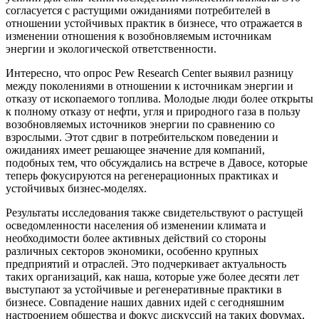
согласуется с растущими ожиданиями потребителей в
отношении устойчивых практик в бизнесе, что отражается в
изменении отношения к возобновляемым источникам
энергии и экологической ответственности.
Интересно, что опрос Pew Research Center выявил разницу
между поколениями в отношении к источникам энергии и
отказу от ископаемого топлива. Молодые люди более открыты
к полному отказу от нефти, угля и природного газа в пользу
возобновляемых источников энергии по сравнению со
взрослыми. Этот сдвиг в потребительском поведении и
ожиданиях имеет решающее значение для компаний,
подобных тем, что обсуждались на встрече в Давосе, которые
теперь фокусируются на регенерационных практиках и
устойчивых бизнес-моделях.
Результаты исследования также свидетельствуют о растущей
осведомленности населения об изменении климата и
необходимости более активных действий со стороны
различных секторов экономики, особенно крупных
предприятий и отраслей. Это подчеркивает актуальность
таких организаций, как наша, которые уже более десяти лет
выступают за устойчивые и регенеративные практики в
бизнесе. Совпадение наших давних идей с сегодняшним
настроением общества и фокус дискуссий на таких форумах,