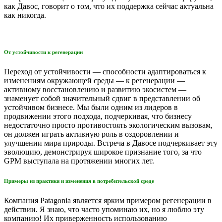
как Давос, говорит о том, что их поддержка сейчас актуальна
как никогда.
От устойчивости к регенерации
Переход от устойчивости — способности адаптироваться к
изменениям окружающей среды — к регенерации —
активному восстановлению и развитию экосистем —
знаменует собой значительный сдвиг в представлении об
устойчивом бизнесе. Мы были одним из лидеров в
продвижении этого подхода, подчеркивая, что бизнесу
недостаточно просто противостоять экологическим вызовам,
он должен играть активную роль в оздоровлении и
улучшении мира природы. Встреча в Давосе подчеркивает эту
эволюцию, демонстрируя широкое признание того, за что
GPM выступала на протяжении многих лет.
Примеры из практики и изменения в потребительской среде
Компания Patagonia является ярким примером регенерации в
действии. Я знаю, что часто упоминаю их, но я люблю эту
компанию! Их приверженность использованию