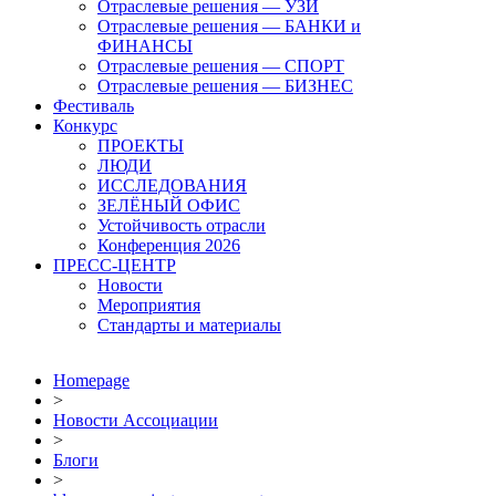
Отраслевые решения — УЗИ
Отраслевые решения — БАНКИ и
ФИНАНСЫ
Отраслевые решения — СПОРТ
Отраслевые решения — БИЗНЕС
Фестиваль
Конкурс
ПРОЕКТЫ
ЛЮДИ
ИССЛЕДОВАНИЯ
ЗЕЛЁНЫЙ ОФИС
Устойчивость отрасли
Конференция 2026
ПРЕСС-ЦЕНТР
Новости
Мероприятия
Стандарты и материалы
Homepage
>
Новости Ассоциации
>
Блоги
>