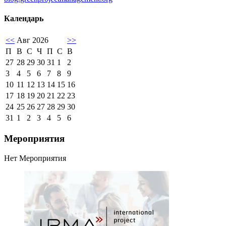
Календарь
<<
Авг 2026
>>
П
В
С
Ч
П
С
В
27
28
29
30
31
1
2
3
4
5
6
7
8
9
10
11
12
13
14
15
16
17
18
19
20
21
22
23
24
25
26
27
28
29
30
31
1
2
3
4
5
6
Мероприятия
Нет Мероприятия