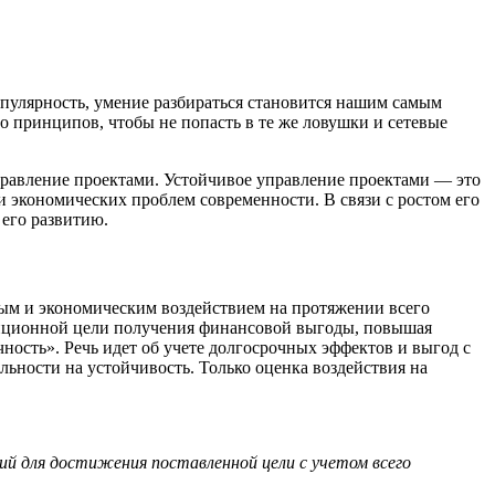
популярность, умение разбираться становится нашим самым
о принципов, чтобы не попасть в те же ловушки и сетевые
правление проектами. Устойчивое управление проектами — это
и экономических проблем современности. В связи с ростом его
 его развитию.
ым и экономическим воздействием на протяжении всего
адиционной цели получения финансовой выгоды, повышая
чность». Речь идет об учете долгосрочных эффектов и выгод с
ельности на устойчивость. Только оценка воздействия на
ий для достижения поставленной цели с учетом всего