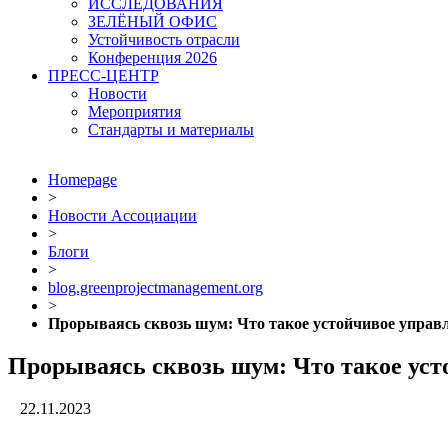
ИССЛЕДОВАНИЯ
ЗЕЛЁНЫЙ ОФИС
Устойчивость отрасли
Конференция 2026
ПРЕСС-ЦЕНТР
Новости
Мероприятия
Стандарты и материалы
Homepage
>
Новости Ассоциации
>
Блоги
>
blog.greenprojectmanagement.org
>
Прорываясь сквозь шум: Что такое устойчивое управ
Прорываясь сквозь шум: Что такое уст
22.11.2023