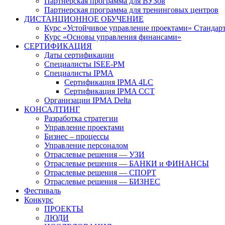
Партнерская программа для ВУЗов
Партнерская программа для тренинговых центров
ДИСТАНЦИОННОЕ ОБУЧЕНИЕ
Курс «Устойчивое управление проектами» Стандар
Курс «Основы управления финансами»
СЕРТИФИКАЦИЯ
Даты сертификации
Специалисты ISEE-PM
Специалисты IPMA
Сертификация IPMA 4LC
Сертификация IPMA CCT
Организации IPMA Delta
КОНСАЛТИНГ
Разработка стратегии
Управление проектами
Бизнес – процессы
Управление персоналом
Отраслевые решения — УЗИ
Отраслевые решения — БАНКИ и ФИНАНСЫ
Отраслевые решения — СПОРТ
Отраслевые решения — БИЗНЕС
Фестиваль
Конкурс
ПРОЕКТЫ
ЛЮДИ