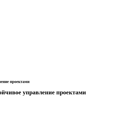
ление проектами
ойчивое управление проектами