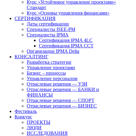
Курс «Устойчивое управление проектами»
Стандарт
Курс «Основы управления финансами»
СЕРТИФИКАЦИЯ
Даты сертификации
Специалисты ISEE-PM
Специалисты IPMA
Сертификация IPMA 4LC
Сертификация IPMA CCT
Организации IPMA Delta
КОНСАЛТИНГ
Разработка стратегии
Управление проектами
Бизнес – процессы
Управление персоналом
Отраслевые решения — УЗИ
Отраслевые решения — БАНКИ и
ФИНАНСЫ
Отраслевые решения — СПОРТ
Отраслевые решения — БИЗНЕС
Фестиваль
Конкурс
ПРОЕКТЫ
ЛЮДИ
ИССЛЕДОВАНИЯ