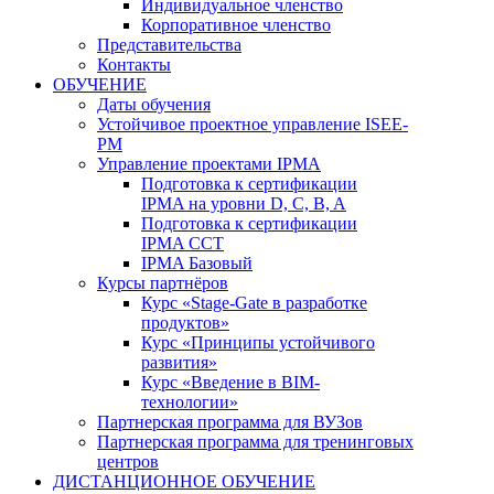
Индивидуальное членство
Корпоративное членство
Представительства
Контакты
ОБУЧЕНИЕ
Даты обучения
Устойчивое проектное управление ISEE-
PM
Управление проектами IPMA
Подготовка к сертификации
IPMA на уровни D, C, B, A
Подготовка к сертификации
IPMA CCT
IPMA Базовый
Курсы партнёров
Курс «Stage-Gate в разработке
продуктов»
Курс «Принципы устойчивого
развития»
Курс «Введение в BIM-
технологии»
Партнерская программа для ВУЗов
Партнерская программа для тренинговых
центров
ДИСТАНЦИОННОЕ ОБУЧЕНИЕ