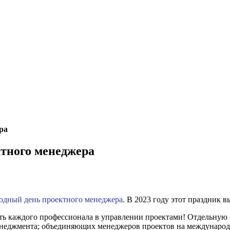
ра
тного менеджера
дный день проектного менеджера
. В 2023 году этот праздник в
ить каждого профессионала в управлении проектами! Отдельну
енеджмента; объединяющих менеджеров проектов на международ