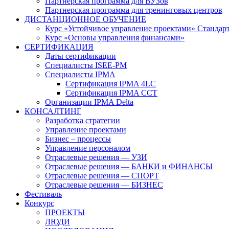
Партнерская программа для ВУЗов
Партнерская программа для тренинговых центров
ДИСТАНЦИОННОЕ ОБУЧЕНИЕ
Курс «Устойчивое управление проектами» Стандар
Курс «Основы управления финансами»
СЕРТИФИКАЦИЯ
Даты сертификации
Специалисты ISEE-PM
Специалисты IPMA
Сертификация IPMA 4LC
Сертификация IPMA CCT
Организации IPMA Delta
КОНСАЛТИНГ
Разработка стратегии
Управление проектами
Бизнес – процессы
Управление персоналом
Отраслевые решения — УЗИ
Отраслевые решения — БАНКИ и ФИНАНСЫ
Отраслевые решения — СПОРТ
Отраслевые решения — БИЗНЕС
Фестиваль
Конкурс
ПРОЕКТЫ
ЛЮДИ