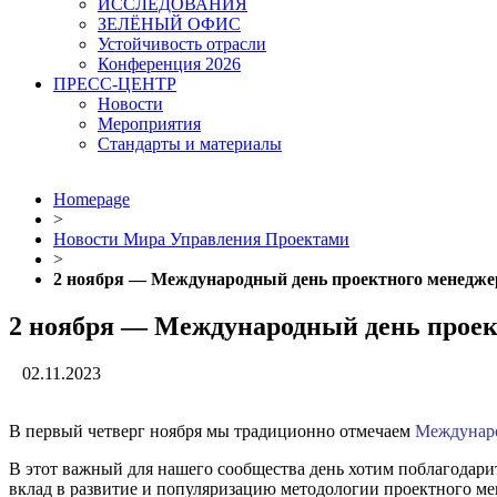
ИССЛЕДОВАНИЯ
ЗЕЛЁНЫЙ ОФИС
Устойчивость отрасли
Конференция 2026
ПРЕСС-ЦЕНТР
Новости
Мероприятия
Стандарты и материалы
Homepage
>
Новости Мира Управления Проектами
>
2 ноября — Международный день проектного менедже
2 ноября — Международный день проек
02.11.2023
В первый четверг ноября мы традиционно отмечаем
Междунаро
В этот важный для нашего сообщества день хотим поблагодар
вклад в развитие и популяризацию методологии проектного м