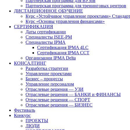
Партнерская программа для ВУЗов
Партнерская программа для тренинговых центров
ДИСТАНЦИОННОЕ ОБУЧЕНИЕ
Курс «Устойчивое управление проектами» Стандар
Курс «Основы управления финансами»
СЕРТИФИКАЦИЯ
Даты сертификации
Специалисты ISEE-PM
Специалисты IPMA
Сертификация IPMA 4LC
Сертификация IPMA CCT
Организации IPMA Delta
КОНСАЛТИНГ
Разработка стратегии
Управление проектами
Бизнес – процессы
Управление персоналом
Отраслевые решения — УЗИ
Отраслевые решения — БАНКИ и ФИНАНСЫ
Отраслевые решения — СПОРТ
Отраслевые решения — БИЗНЕС
Фестиваль
Конкурс
ПРОЕКТЫ
ЛЮДИ