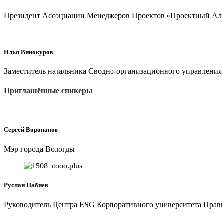
Президент Ассоциации Менеджеров Проектов «Проектный Аль
Илья Винокуров
Заместитель начальника Сводно-организационного управлени
Приглашённые спикеры
Сергей Воропанов
Мэр города Вологды
Руслан Набиев
Руководитель Центра ESG Корпоративного университета Пра