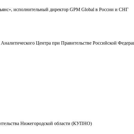
янс», исполнительный директор GPM Global в России и СНГ
я Аналитического Центра при Правительстве Российской Федера
вительства Нижегородской области (КУПНО)