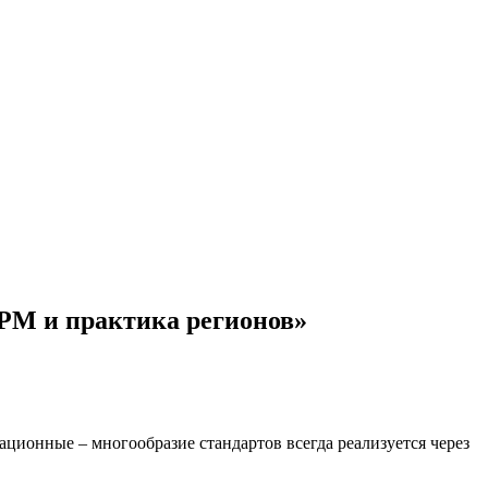
PM и практика регионов»
ационные – многообразие стандартов всегда реализуется через