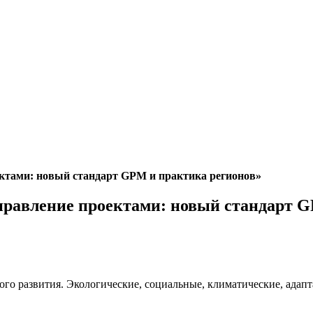
ктами: новый стандарт GPM и практика регионов»
правление проектами: новый стандарт G
го развития. Экологические, социальные, климатические, адапт