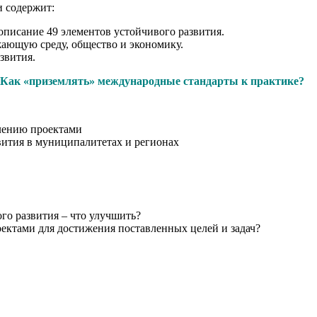
и содержит:
писание 49 элементов устойчивого развития.
жающую среду, общество и экономику.
звития.
 Как «приземлять» международные стандарты к практике?
лению проектами
вития в муниципалитетах и регионах
го развития – что улучшить?
ектами для достижения поставленных целей и задач?