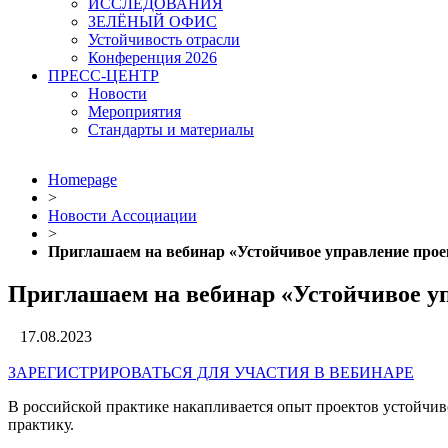
ИССЛЕДОВАНИЯ
ЗЕЛЁНЫЙ ОФИС
Устойчивость отрасли
Конференция 2026
ПРЕСС-ЦЕНТР
Новости
Мероприятия
Стандарты и материалы
Homepage
>
Новости Ассоциации
>
Приглашаем на вебинар «Устойчивое управление прое
Приглашаем на вебинар «Устойчивое у
17.08.2023
ЗАРЕГИСТРИРОВАТЬСЯ ДЛЯ УЧАСТИЯ В ВЕБИНАРЕ
В российской практике накапливается опыт проектов устойчиво
практику.