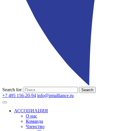
Search for:
Search
+7 495 156-20-94
info@pmalliance.ru
Войти
АССОЦИАЦИЯ
О нас
Команда
Членство