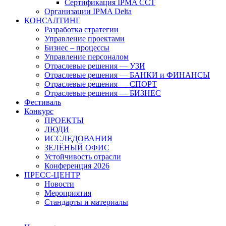
Сертификация IPMA CCT
Организации IPMA Delta
КОНСАЛТИНГ
Разработка стратегии
Управление проектами
Бизнес – процессы
Управление персоналом
Отраслевые решения — УЗИ
Отраслевые решения — БАНКИ и ФИНАНСЫ
Отраслевые решения — СПОРТ
Отраслевые решения — БИЗНЕС
Фестиваль
Конкурс
ПРОЕКТЫ
ЛЮДИ
ИССЛЕДОВАНИЯ
ЗЕЛЁНЫЙ ОФИС
Устойчивость отрасли
Конференция 2026
ПРЕСС-ЦЕНТР
Новости
Мероприятия
Стандарты и материалы