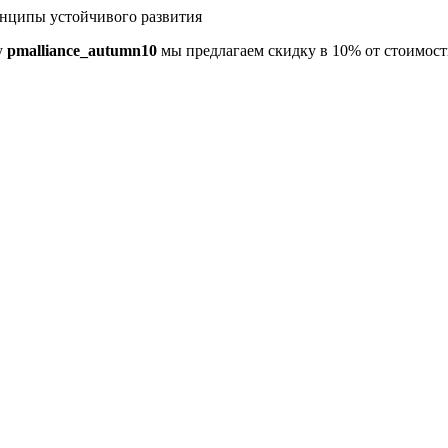
нципы устойчивого развития
у
pmalliance_autumn10
мы предлагаем скидку в 10% от стоимости