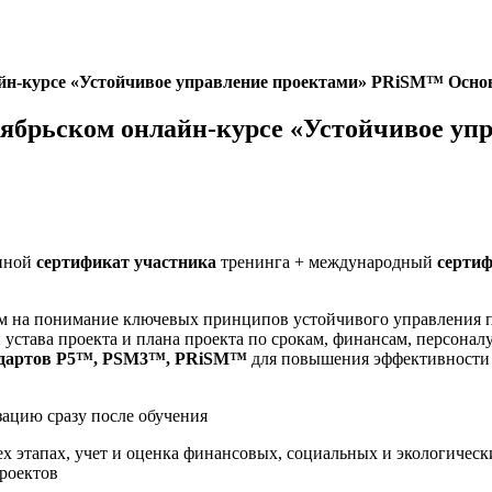
лайн-курсе «Устойчивое управление проектами» PRiSM™ Ос
нтябрьском онлайн-курсе «Устойчивое 
нной
сертификат участника
тренинга + международный
сертиф
м на понимание ключевых принципов устойчивого управления п
 устава проекта и плана проекта по срокам, финансам, персоналу
ндартов P5™, PSM3™, PRiSM™
для повышения эффективности д
ацию сразу после обучения
х этапах, учет и оценка финансовых, социальных и экологическ
роектов