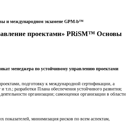
новы и международном экзамене GPM-b™
управление проектами» PRiSM™ Основы
икат менеджера по устойчивому управлению проектами
роектами, подготовку к международной сертификации, а
 и т.п.; разработки Плана обеспечения устойчивого развития;
еятельности организации; самооценки организации в области
их показателей, минимизация рисков по всем аспектам,