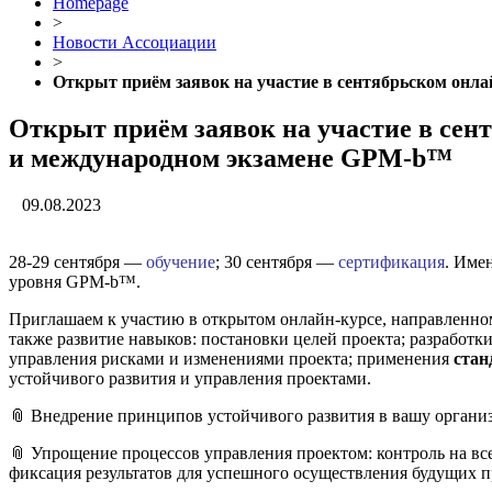
Homepage
>
Новости Ассоциации
>
Открыт приём заявок на участие в сентябрьском он
Открыт приём заявок на участие в се
и международном экзамене GPM-b™
09.08.2023
28-29 сентября —
обучение
; 30 сентября —
сертификация
. Име
уровня GPM-b™.
Приглашаем к участию в открытом онлайн-курсе, направленно
также развитие навыков: постановки целей проекта; разработки
управления рисками и изменениями проекта; применения
ста
устойчивого развития и управления проектами.
📎 Внедрение принципов устойчивого развития в вашу организ
📎 Упрощение процессов управления проектом: контроль на все
фиксация результатов для успешного осуществления будущих п