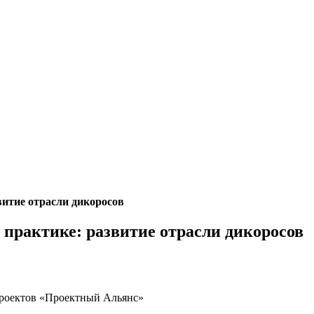
витие отрасли дикоросов
 практике: развитие отрасли дикоросов
роектов «Проектный Альянс»