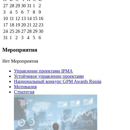
27
28
29
30
31
1
2
3
4
5
6
7
8
9
10
11
12
13
14
15
16
17
18
19
20
21
22
23
24
25
26
27
28
29
30
31
1
2
3
4
5
6
Мероприятия
Нет Мероприятия
Управление проектами IPMA
Устойчивое управление проектами
Национальный конкурс GPM Awards Russia
Мотивация
Стратегия