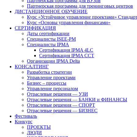
Партнерская программа для ВУЗов
Партнерская программа для тренинговых центров
ДИСТАНЦИОННОЕ ОБУЧЕНИЕ
Курс «Устойчивое управление проектами» Стандар
Курс «Основы управления финансами»
СЕРТИФИКАЦИЯ
Даты сертификации
Специалисты ISEE-PM
Специалисты IPMA
Сертификация IPMA 4LC
Сертификация IPMA CCT
Организации IPMA Delta
КОНСАЛТИНГ
Разработка стратегии
Управление проектами
Бизнес – процессы
Управление персоналом
Отраслевые решения — УЗИ
Отраслевые решения — БАНКИ и ФИНАНСЫ
Отраслевые решения — СПОРТ
Отраслевые решения — БИЗНЕС
Фестиваль
Конкурс
ПРОЕКТЫ
ЛЮДИ