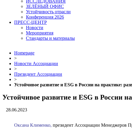
ИССЛЕДОВАНИЯ
ЗЕЛЁНЫЙ ОФИС
Устойчивость отрасли
Конференция 2026
ПРЕСС-ЦЕНТР
Новости
Мероприятия
Стандарты и материалы
Homepage
>
Новости Ассоциации
>
Президент Ассоциации
>
Устойчивое развитие и ESG в России на практике: раз
Устойчивое развитие и ESG в России на
28.06.2023
Оксана Клименко,
президент Ассоциации Менеджеров П