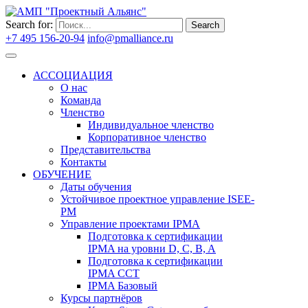
Search for:
Search
+7 495 156-20-94
info@pmalliance.ru
Войти
АССОЦИАЦИЯ
О нас
Команда
Членство
Индивидуальное членство
Корпоративное членство
Представительства
Контакты
ОБУЧЕНИЕ
Даты обучения
Устойчивое проектное управление ISEE-
PM
Управление проектами IPMA
Подготовка к сертификации
IPMA на уровни D, C, B, A
Подготовка к сертификации
IPMA CCT
IPMA Базовый
Курсы партнёров