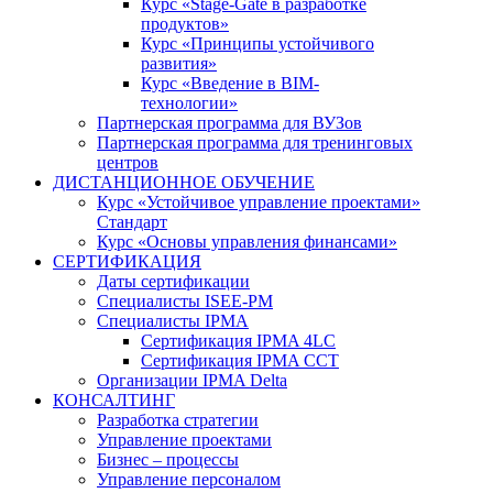
Курс «Stage-Gate в разработке
продуктов»
Курс «Принципы устойчивого
развития»
Курс «Введение в BIM-
технологии»
Партнерская программа для ВУЗов
Партнерская программа для тренинговых
центров
ДИСТАНЦИОННОЕ ОБУЧЕНИЕ
Курс «Устойчивое управление проектами»
Стандарт
Курс «Основы управления финансами»
СЕРТИФИКАЦИЯ
Даты сертификации
Специалисты ISEE-PM
Специалисты IPMA
Сертификация IPMA 4LC
Сертификация IPMA CCT
Организации IPMA Delta
КОНСАЛТИНГ
Разработка стратегии
Управление проектами
Бизнес – процессы
Управление персоналом