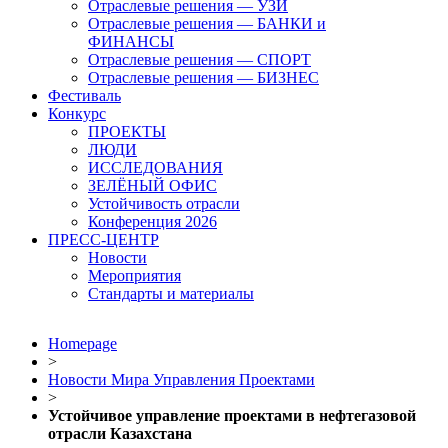
Отраслевые решения — УЗИ
Отраслевые решения — БАНКИ и
ФИНАНСЫ
Отраслевые решения — СПОРТ
Отраслевые решения — БИЗНЕС
Фестиваль
Конкурс
ПРОЕКТЫ
ЛЮДИ
ИССЛЕДОВАНИЯ
ЗЕЛЁНЫЙ ОФИС
Устойчивость отрасли
Конференция 2026
ПРЕСС-ЦЕНТР
Новости
Мероприятия
Стандарты и материалы
Homepage
>
Новости Мира Управления Проектами
>
Устойчивое управление проектами в нефтегазовой
отрасли Казахстана