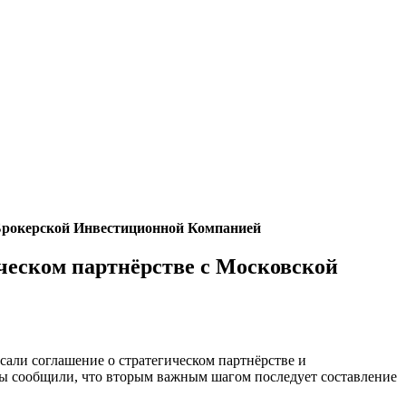
 Брокерской Инвестиционной Компанией
ческом партнёрстве с Московской
ли соглашение о стратегическом партнёрстве и
ны сообщили, что вторым важным шагом последует составление