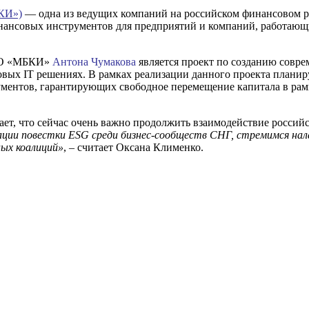
КИ»)
— одна из ведущих компаний на российском финансовом р
нансовых инструментов для предприятий и компаний, работающ
ООО «МБКИ»
Антона Чумакова
является проект по созданию совр
вых IT решениях. В рамках реализации данного проекта плани
ментов, гарантирующих свободное перемещение капитала в ра
ает, что сейчас очень важно продолжить взаимодействие росси
ции повестки ESG среди бизнес-сообществ СНГ, стремимся нал
ых коалиций»
, – считает Оксана Клименко.