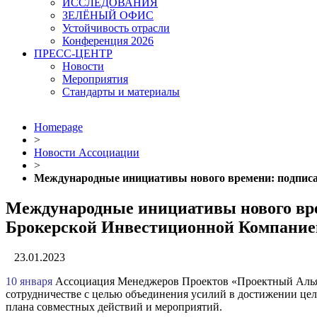
ИССЛЕДОВАНИЯ
ЗЕЛЁНЫЙ ОФИС
Устойчивость отрасли
Конференция 2026
ПРЕСС-ЦЕНТР
Новости
Мероприятия
Стандарты и материалы
Homepage
>
Новости Ассоциации
>
Международные инициативы нового времени: подписа
Международные инициативы нового вре
Брокерской Инвестиционной Компание
23.01.2023
10 января
Ассоциация Менеджеров Проектов «Проектный Альянс
сотрудничестве с целью объединения усилий в достижении цел
плана совместных действий и мероприятий.