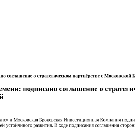
но соглашение о стратегическом партнёрстве с Московской
мени: подписано соглашение о стратеги
й
» и Московская Брокерская Инвестиционная Компания подписа
ей устойчивого развития. В ходе подписания соглашения сторо