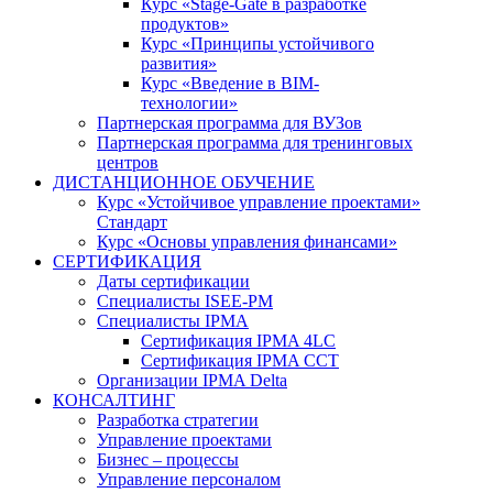
Курс «Stage-Gate в разработке
продуктов»
Курс «Принципы устойчивого
развития»
Курс «Введение в BIM-
технологии»
Партнерская программа для ВУЗов
Партнерская программа для тренинговых
центров
ДИСТАНЦИОННОЕ ОБУЧЕНИЕ
Курс «Устойчивое управление проектами»
Стандарт
Курс «Основы управления финансами»
СЕРТИФИКАЦИЯ
Даты сертификации
Специалисты ISEE-PM
Специалисты IPMA
Сертификация IPMA 4LC
Сертификация IPMA CCT
Организации IPMA Delta
КОНСАЛТИНГ
Разработка стратегии
Управление проектами
Бизнес – процессы
Управление персоналом