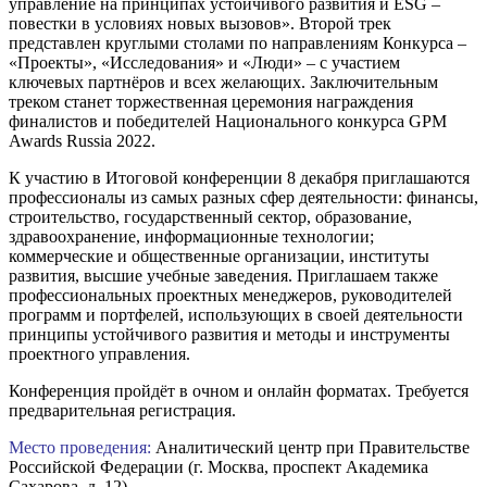
управление на принципах устойчивого развития и ESG –
повестки в условиях новых вызовов». Второй трек
представлен круглыми столами по направлениям Конкурса –
«Проекты», «Исследования» и «Люди» – с участием
ключевых партнёров и всех желающих. Заключительным
треком станет торжественная церемония награждения
финалистов и победителей Национального конкурса GPM
Awards Russia 2022.
К участию в Итоговой конференции 8 декабря приглашаются
профессионалы из самых разных сфер деятельности: финансы,
строительство, государственный сектор, образование,
здравоохранение, информационные технологии;
коммерческие и общественные организации, институты
развития, высшие учебные заведения. Приглашаем также
профессиональных проектных менеджеров, руководителей
программ и портфелей, использующих в своей деятельности
принципы устойчивого развития и методы и инструменты
проектного управления.
Конференция пройдёт в очном и онлайн форматах. Требуется
предварительная регистрация.
Место проведения:
Аналитический центр при Правительстве
Российской Федерации (г. Москва, проспект Академика
Сахарова, д. 12).