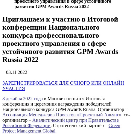
проектного управления в сфере устойчивого
развития GPM Awards Russia 2022
Приглашаем к участию в Итоговой
конференции Национального
конкурса профессионального
проектного управления в сфере
устойчивого развития GPM Awards
Russia 2022
03.11.2022
ЗАРЕГИСТРИРОВАТЬСЯ ДЛЯ ОЧНОГО ИЛИ ОНЛАЙН
УЧАСТИЯ
8 декабря 2022 года
в Москве состоится Итоговая
конференция и церемония награждения победителей
Национального конкурса GPM Awards Russia. Организатор –
Ассоциация Менеджеров Проектов «Проектный Альянс»
, со-
организатор –
Аналитический центр при Правительстве
Российской Федерации
. Стратегический партнёр –
Green
Project Management Global
.