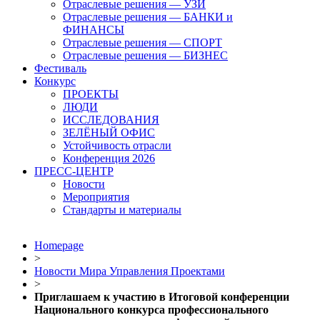
Отраслевые решения — УЗИ
Отраслевые решения — БАНКИ и
ФИНАНСЫ
Отраслевые решения — СПОРТ
Отраслевые решения — БИЗНЕС
Фестиваль
Конкурс
ПРОЕКТЫ
ЛЮДИ
ИССЛЕДОВАНИЯ
ЗЕЛЁНЫЙ ОФИС
Устойчивость отрасли
Конференция 2026
ПРЕСС-ЦЕНТР
Новости
Мероприятия
Стандарты и материалы
Homepage
>
Новости Мира Управления Проектами
>
Приглашаем к участию в Итоговой конференции
Национального конкурса профессионального