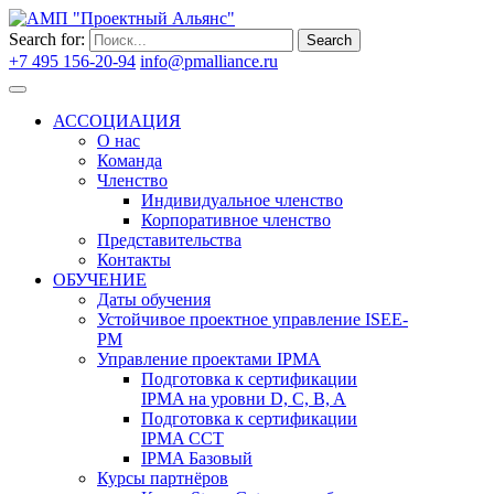
Search for:
Search
+7 495 156-20-94
info@pmalliance.ru
Войти
АССОЦИАЦИЯ
О нас
Команда
Членство
Индивидуальное членство
Корпоративное членство
Представительства
Контакты
ОБУЧЕНИЕ
Даты обучения
Устойчивое проектное управление ISEE-
PM
Управление проектами IPMA
Подготовка к сертификации
IPMA на уровни D, C, B, A
Подготовка к сертификации
IPMA CCT
IPMA Базовый
Курсы партнёров