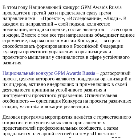
В этом году Национальный конкурс GPM Awards Russia
проводится в третий раз и представлен сразу тремя
направлениями – «Проекты», «Исследования», «Люди». В
каждом из направлений – свой подход, количество
номинаций, методика оценки, состав экспертов — асессоров
и жюри. Вместе с тем все три направления объединяет единое
стремление, выраженное в миссии Конкурса, – всецело
способствовать формированию в Российской Федерации
культуры проектного управления в организациях и
проектного мышления у специалистов в сфере устойчивого
развития.
Национальный конкурс GPM Awards Russia
– долгосрочный
проект, целями которого являются поддержка организаций и
их лидеров, активно внедряющих и применяющих в своей
деятельности принципы устойчивого развития и
инструменты проектного управления. Отличительная
особенность — ориентация Конкурса на проекты различных
стадий, масштаба и локаций реализации.
Деловая программа мероприятия начнётся с торжественного
открытия и вступительных слов приглашённых
представителей профессиональных сообществ, а затем
продолжится пленарной сессией на тему «Проектное