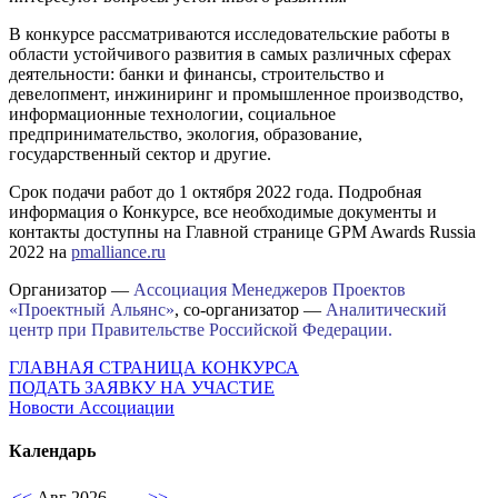
В конкурсе рассматриваются исследовательские работы в
области устойчивого развития в самых различных сферах
деятельности: банки и финансы, строительство и
девелопмент, инжиниринг и промышленное производство,
информационные технологии, социальное
предпринимательство, экология, образование,
государственный сектор и другие.
Срок подачи работ до 1 октября 2022 года. Подробная
информация о Конкурсе, все необходимые документы и
контакты доступны на Главной странице GPM Awards Russia
2022 на
pmalliance.ru
Организатор —
Ассоциация Менеджеров Проектов
«Проектный Альянс»
, со-организатор —
Аналитический
центр при Правительстве Российской Федерации.
ГЛАВНАЯ СТРАНИЦА КОНКУРСА
ПОДАТЬ ЗАЯВКУ НА УЧАСТИЕ
Новости Ассоциации
Календарь
<<
Авг 2026
>>