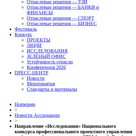
Отраслевые решения — УЗИ
Отраслевые решения — БАНКИ и
ФИНАНСЫ
Отраслевые решения — СПОРТ
Отраслевые решения — БИЗНЕС
Фестиваль
Конкурс
ПРОЕКТЫ
ЛЮДИ
ИССЛЕДОВАНИЯ
ЗЕЛЁНЫЙ ОФИС
Устойчивость отрасли
Конференция 2026
ПРЕСС-ЦЕНТР
Новости
Мероприятия
Стандарты и материалы
Homepage
>
Новости Ассоциации
>
Направление «Исследования» Национального
конкурса профессионального проектного управления