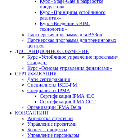
Курс «Stage-Gate в разработке
продуктов»
Курс «Принципы устойчивого
развития»
Курс «Введение в BIM-
технологии»
Партнерская программа для ВУЗов
Партнерская программа для тренинговых
центров
ДИСТАНЦИОННОЕ ОБУЧЕНИЕ
Курс «Устойчивое управление проектами»
Стандарт
Курс «Основы управления финансами»
СЕРТИФИКАЦИЯ
Даты сертификации
Специалисты ISEE-PM
Специалисты IPMA
Сертификация IPMA 4LC
Сертификация IPMA CCT
Организации IPMA Delta
КОНСАЛТИНГ
Разработка стратегии
Управление проектами
Бизнес – процессы
Управление персоналом