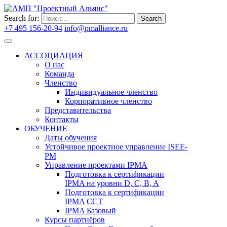
Search for:
Search
+7 495 156-20-94
info@pmalliance.ru
Войти
АССОЦИАЦИЯ
О нас
Команда
Членство
Индивидуальное членство
Корпоративное членство
Представительства
Контакты
ОБУЧЕНИЕ
Даты обучения
Устойчивое проектное управление ISEE-
PM
Управление проектами IPMA
Подготовка к сертификации
IPMA на уровни D, C, B, A
Подготовка к сертификации
IPMA CCT
IPMA Базовый
Курсы партнёров